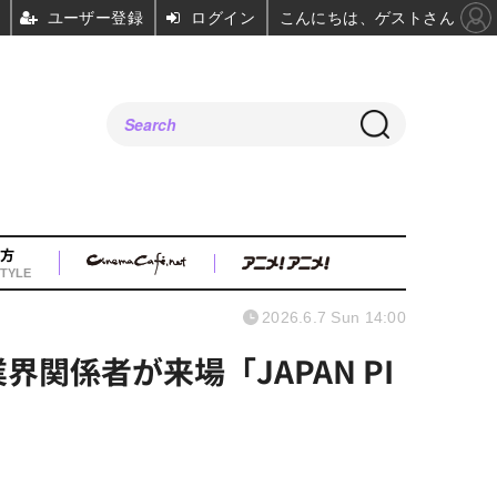
ユーザー登録
ログイン
こんにちは、ゲストさん
方
TYLE
2026.6.7 Sun 14:00
関係者が来場「JAPAN PI