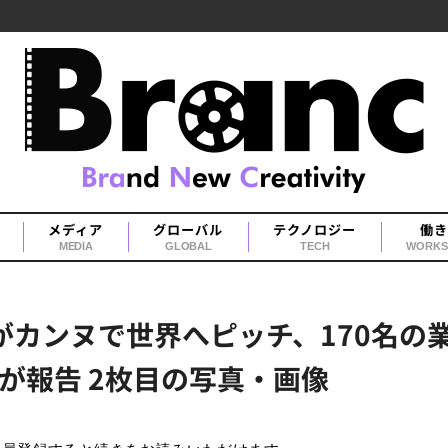
メディア
グローバル
テクノロジー
働き
MEDIA
GLOBAL
TECH
WORKS
カンヌで世界へピッチ、170名の業界
が報告 2枚目の写真・画像