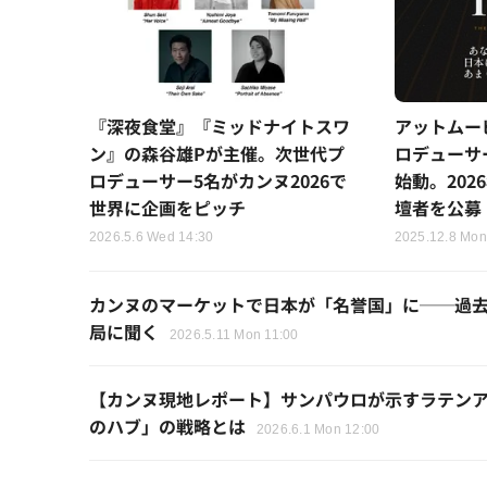
『深夜食堂』『ミッドナイトスワ
アットムー
ン』の森谷雄Pが主催。次世代プ
ロデューサ
ロデューサー5名がカンヌ2026で
始動。20
世界に企画をピッチ
壇者を公募
2026.5.6 Wed 14:30
2025.12.8 Mon
カンヌのマーケットで日本が「名誉国」に──過去
局に聞く
2026.5.11 Mon 11:00
【カンヌ現地レポート】サンパウロが示すラテン
のハブ」の戦略とは
2026.6.1 Mon 12:00