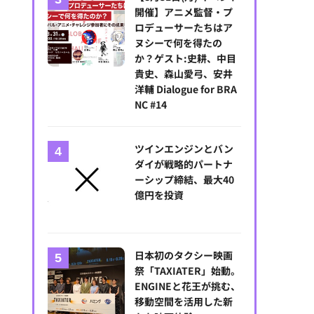
開催】アニメ監督・プ
ロデューサーたちはア
ヌシーで何を得たの
か？ゲスト:史耕、中目
貴史、森山愛弓、安井
洋輔 Dialogue for BRA
NC #14
ツインエンジンとバン
ダイが戦略的パートナ
ーシップ締結、最大40
億円を投資
日本初のタクシー映画
祭「TAXIATER」始動。
ENGINEと花王が挑む、
移動空間を活用した新