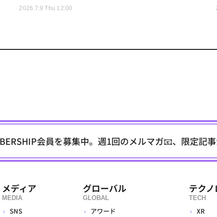
2026.7.9 Thu 12:00
EMBERSHIP会員を募集中。週1回のメルマガ📧、限定記
メディア
グローバル
テクノ
MEDIA
GLOBAL
TECH
SNS
アワード
XR