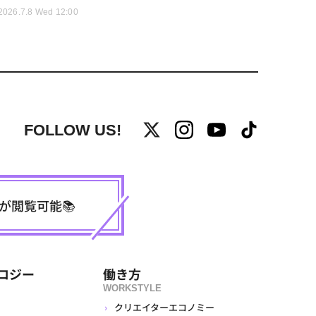
2026.7.8 Wed 12:00
FOLLOW US!
事が閲覧可能📚
ロジー
働き方
WORKSTYLE
クリエイターエコノミー