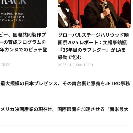
ビー、国際共同製作プ
グローバルステージハリウッド映
ーの育成プログラムを
画祭2025 レポート：笑福亭鶴瓶
26年カンヌでのピッチ登
『35年目のラブレター』がLAを
感動で包む
 18:00
2025.11.2 Sun 18:00
最大規模の日本プレゼンス、その舞台裏と意義をJETRO事務
アメリカ映画産業の現在地。国際展開を加速させる「南米最大