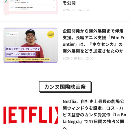
を公開
2026.5.7 Thu 9:00
企画開発から海外展開まで伴走
支援。長編アニメ支援「Film Fr
ontier」は、『ホウセンカ』の
海外展開をどう加速させたのか
2026.2.16 Mon 12:00
カンヌ国際映画祭
Netflix、自社史上最長の劇場公
開ウィンドウを設定。ロス・ハ
ビス監督のカンヌ受賞作『La Bo
la Negra』で47日間の独占公開
へ