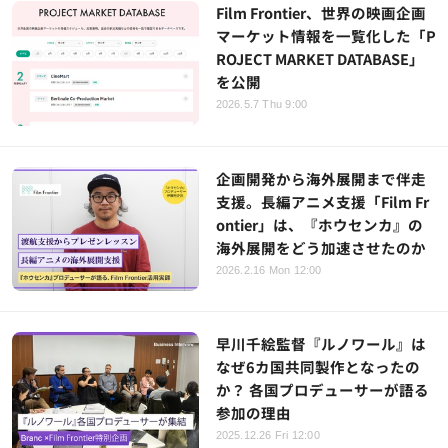
Film Frontier、世界の映画企画
マーケット情報を一覧化した「P
ROJECT MARKET DATABASE」
を公開
2026.5.7 Thu 9:00
企画開発から海外展開まで伴走
支援。長編アニメ支援「Film Fr
ontier」は、『ホウセンカ』の
海外展開をどう加速させたのか
2026.2.16 Mon 12:00
早川千絵監督『ルノワール』は
なぜ6カ国共同製作となったの
か？ 各国プロデューサーが語る
参加の理由
2025.12.26 Fri 12:00