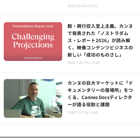
2026.8.8 Sat 10:30
脱・興行収入至上主義。カンヌ
で発表された「ノストラダム
ス・レポート2026」が読み解
く、映像コンテンツビジネスの
新しい「成功のものさし」
2026.7.16 Thu 12:00
カンヌの巨大マーケットに「ド
キュメンタリーの居場所」をつ
くる、Cannes Docsディレクタ
ーが語る役割と課題
2026.7.9 Thu 12:00