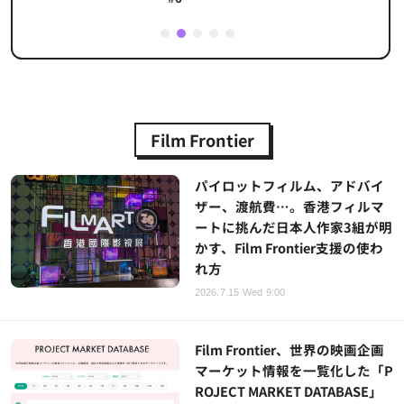
1
2
3
4
5
Film Frontier
パイロットフィルム、アドバイ
ザー、渡航費…。香港フィルマ
ートに挑んだ日本人作家3組が明
かす、Film Frontier支援の使わ
れ方
2026.7.15 Wed 9:00
Film Frontier、世界の映画企画
マーケット情報を一覧化した「P
ROJECT MARKET DATABASE」