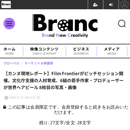
ホーム
映像コンテンツ
ビジネス
メディア
HOME
VIDEO CONTENT
BUSINESS
MEDIA
グローバル
マーケット＆映画祭
【カンヌ現地レポート】Film Frontierがピッチセッション開
催。文化庁支援の人材育成、6組の若手作家・プロデューサー
が世界へアピール 8枚目の写真・画像
2026.5.27 Wed 12:00
この記事は会員限定です。会員登録すると続きをお読みいた
だけます。
残り: 27文字/全文: 28文字