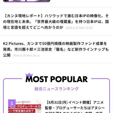
【カンヌ現地レポート】ハリウッドで進む日本IPの映像化、そ
の現在地と未来。「世界最大級の埋蔵量」を持つ日本IPは、国
境と言語を超えてどこへ向かうのか
2026.5.25 Mon 12:00
K2 Pictures、カンヌで50億円規模の映画製作ファンド成果を
発表。市川團十郎×三池崇史『襲名』など新作ラインナップも
公開
2026.5.18 Mon 16:11
総合ニュースランキング
【8月31日(月) イベント開催】アニメ
監督・プロデューサーたちはアヌシー