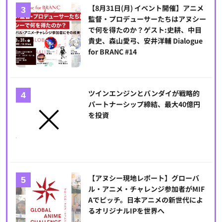
【8月31日(月) イベント開催】アニメ
監督・プロデューサーたちはアヌシー
で何を得たのか？ゲスト:史耕、中目
貴史、森山愛弓、安井洋輔 Dialogue
for BRANC #14
ツインエンジンとバンダイが戦略的
パートナーシップ締結、最大40億円
を投資
【アヌシー現地レポート】グローバ
ル・アニメ・チャレンジ参加者がMIF
Aでピッチ。日本アニメの新世代によ
るオリジナルIPを世界へ