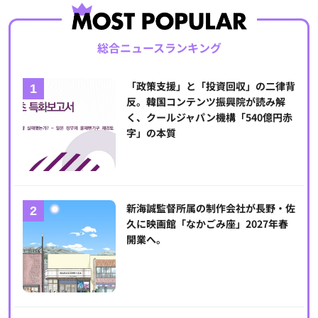
総合ニュースランキング
「政策支援」と「投資回収」の二律背
反。韓国コンテンツ振興院が読み解
く、クールジャパン機構「540億円赤
字」の本質
新海誠監督所属の制作会社が長野・佐
久に映画館「なかごみ座」2027年春
開業へ。