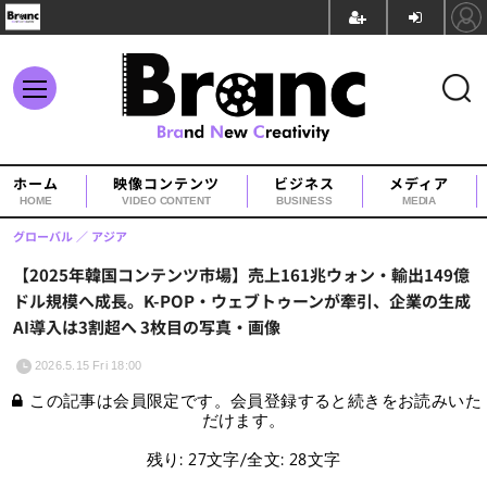
ホーム
映像コンテンツ
ビジネス
メディア
HOME
VIDEO CONTENT
BUSINESS
MEDIA
グローバル
アジア
【2025年韓国コンテンツ市場】売上161兆ウォン・輸出149億
ドル規模へ成長。K-POP・ウェブトゥーンが牽引、企業の生成
AI導入は3割超へ 3枚目の写真・画像
2026.5.15 Fri 18:00
この記事は会員限定です。会員登録すると続きをお読みいた
だけます。
残り: 27文字/全文: 28文字