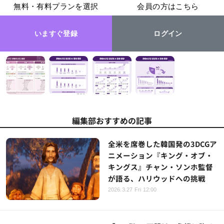
無料・有料プランを選択
会員の方はこちら
いますぐ登録
ログイン
編集部おすすめの記事
全米を席巻した韓国発の3DCGア
ニメーション『キング・オブ・
キングス』チャン・ソンホ監督
が語る、ハリウッドへの挑戦
2026.3.27 Fri 12:00