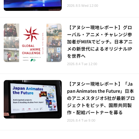
2026.8.5 Wed 12:00
【アヌシー現地レポート】グロ
ーバル・アニメ・チャレンジ参
加者がMIFAでピッチ。日本アニ
メの新世代によるオリジナルIP
を世界へ
2026.8.4 Tue 12:00
【アヌシー現地レポート】「Ja
pan Animates the Future」日本
のアニメスタジオ5社が最新プロ
ジェクトをピッチ、国際共同製
作・配給パートナーを募る
2026.8.4 Tue 9:00