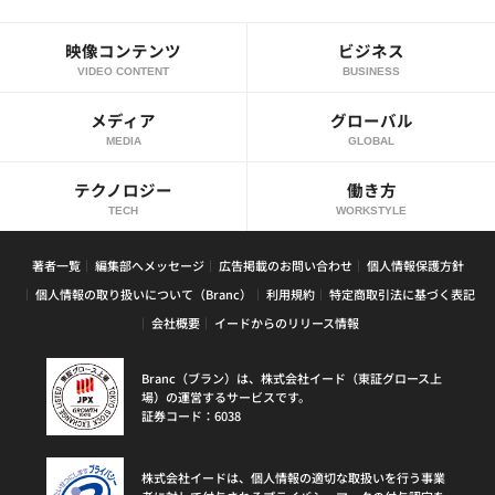
映像コンテンツ
ビジネス
VIDEO CONTENT
BUSINESS
メディア
グローバル
MEDIA
GLOBAL
テクノロジー
働き方
TECH
WORKSTYLE
著者一覧
編集部へメッセージ
広告掲載のお問い合わせ
個人情報保護方針
個人情報の取り扱いについて（Branc）
利用規約
特定商取引法に基づく表記
会社概要
イードからのリリース情報
Branc（ブラン）は、株式会社イード（東証グロース上
場）の運営するサービスです。
証券コード：6038
株式会社イードは、個人情報の適切な取扱いを行う事業