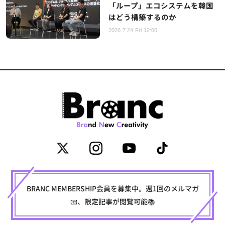
「ループ」エコシステムを韓国
はどう構築するのか
2026.7.24 Fri 12:00
BRANC MEMBERSHIP会員を募集中。週1回のメルマガ
📧、限定記事が閲覧可能📚