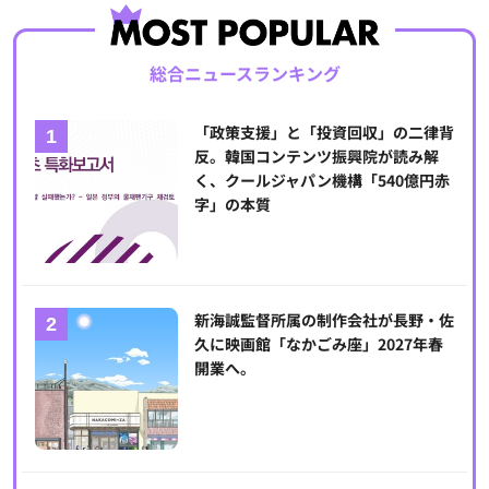
総合ニュースランキング
「政策支援」と「投資回収」の二律背
反。韓国コンテンツ振興院が読み解
く、クールジャパン機構「540億円赤
字」の本質
新海誠監督所属の制作会社が長野・佐
久に映画館「なかごみ座」2027年春
開業へ。