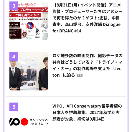
【8月31日(月) イベント開催】アニメ
監督・プロデューサーたちはアヌシー
で何を得たのか？ゲスト:史耕、中目
貴史、森山愛弓、安井洋輔 Dialogue
for BRANC #14
ロケ地多数の映画制作、撮影データの
共有はどうしている？『ドライブ・マ
イ・カー』の制作現場を支えた「Jec
tor」に迫る
PR
VIPO、AFI Conservatory留学希望の
日本人を推薦募集。2027年秋学期志
願者が対象、締切は9月24日