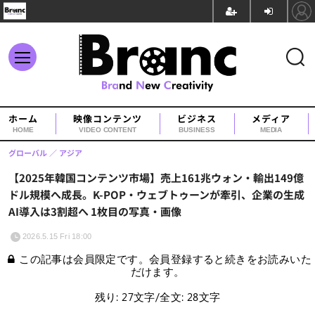
ホーム
映像コンテンツ
ビジネス
メディア
HOME
VIDEO CONTENT
BUSINESS
MEDIA
グローバル
アジア
【2025年韓国コンテンツ市場】売上161兆ウォン・輸出149億
ドル規模へ成長。K-POP・ウェブトゥーンが牽引、企業の生成
AI導入は3割超へ 1枚目の写真・画像
2026.5.15 Fri 18:00
この記事は会員限定です。会員登録すると続きをお読みいた
だけます。
残り: 27文字/全文: 28文字