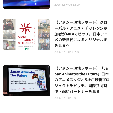
2026.8.5 Wed 12:00
【アヌシー現地レポート】グロ
ーバル・アニメ・チャレンジ参
加者がMIFAでピッチ。日本アニ
メの新世代によるオリジナルIP
を世界へ
2026.8.4 Tue 12:00
【アヌシー現地レポート】「Ja
pan Animates the Future」日本
のアニメスタジオ5社が最新プロ
ジェクトをピッチ、国際共同製
作・配給パートナーを募る
2026.8.4 Tue 9:00