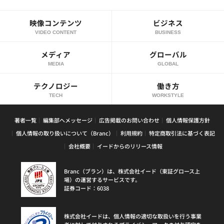
映像コンテンツ
ビジネス
VIDEO CONTENT
BUSINESS
メディア
グローバル
MEDIA
GLOBAL
テクノロジー
働き方
TECH
WORKSTYLE
著者一覧
編集部へメッセージ
広告掲載のお問い合わせ
個人情報保護方針
個人情報の取り扱いについて（Branc）
利用規約
特定商取引法に基づく表記
会社概要
イードからのリリース情報
Branc（ブラン）は、株式会社イード（東証グロース上
場）の運営するサービスです。
証券コード：6038
株式会社イードは、個人情報の適切な取扱いを行う事業