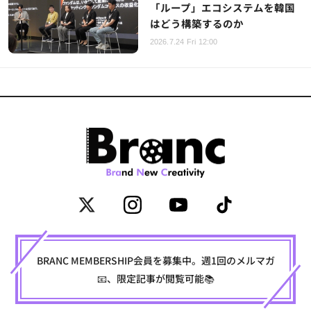
「ループ」エコシステムを韓国
はどう構築するのか
2026.7.24 Fri 12:00
BRANC MEMBERSHIP会員を募集中。週1回のメルマガ
📧、限定記事が閲覧可能📚