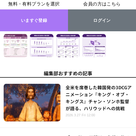
無料・有料プランを選択
会員の方はこちら
いますぐ登録
ログイン
編集部おすすめの記事
全米を席巻した韓国発の3DCGア
ニメーション『キング・オブ・
キングス』チャン・ソンホ監督
が語る、ハリウッドへの挑戦
2026.3.27 Fri 12:00