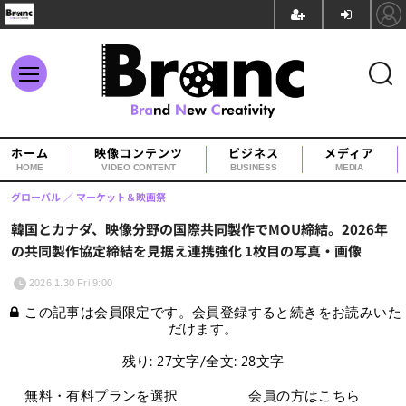
ホーム
映像コンテンツ
ビジネス
メディア
HOME
VIDEO CONTENT
BUSINESS
MEDIA
グローバル
マーケット＆映画祭
韓国とカナダ、映像分野の国際共同製作でMOU締結。2026年
の共同製作協定締結を見据え連携強化 1枚目の写真・画像
2026.1.30 Fri 9:00
この記事は会員限定です。会員登録すると続きをお読みいた
だけます。
残り: 27文字/全文: 28文字
無料・有料プランを選択
会員の方はこちら