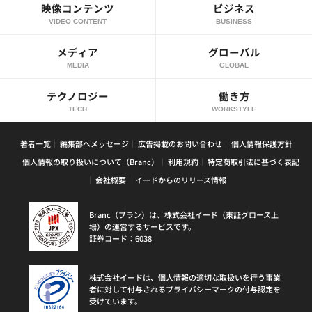
映像コンテンツ
ビジネス
VIDEO CONTENT
BUSINESS
メディア
グローバル
MEDIA
GLOBAL
テクノロジー
働き方
TECH
WORKSTYLE
著者一覧
編集部へメッセージ
広告掲載のお問い合わせ
個人情報保護方針
個人情報の取り扱いについて（Branc）
利用規約
特定商取引法に基づく表記
会社概要
イードからのリリース情報
Branc（ブラン）は、株式会社イード（東証グロース上
場）の運営するサービスです。
証券コード：6038
株式会社イードは、個人情報の適切な取扱いを行う事業
者に対して付与されるプライバシーマークの付与認定を
受けています。