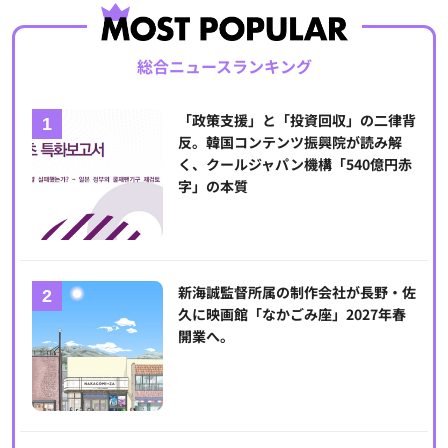
総合ニュースランキング
「政策支援」と「投資回収」の二律背
反。韓国コンテンツ振興院が読み解
く、クールジャパン機構「540億円赤
字」の本質
新海誠監督所属の制作会社が長野・佐
久に映画館「なかごみ座」2027年春
開業へ。