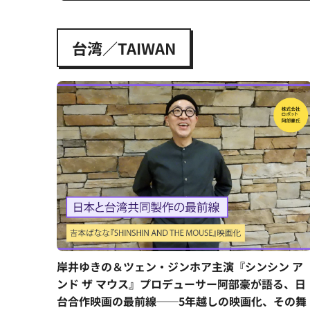
台湾／TAIWAN
岸井ゆきの＆ツェン・ジンホア主演『シンシン ア
ンド ザ マウス』プロデューサー阿部豪が語る、日
台合作映画の最前線──5年越しの映画化、その舞