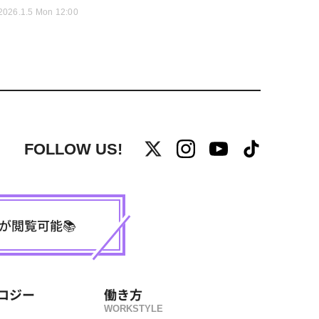
2026.1.5 Mon 12:00
FOLLOW US!
事が閲覧可能📚
ロジー
働き方
WORKSTYLE