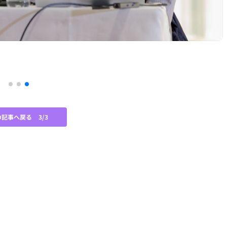
の記事へ戻る
3/3