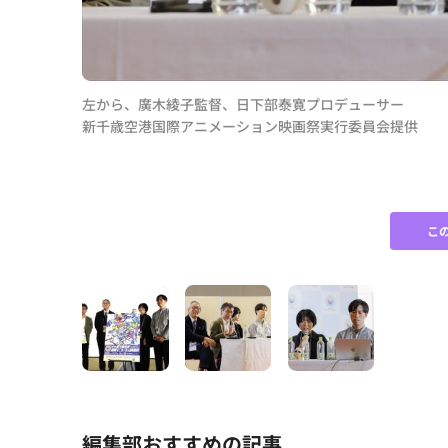
左から、廣木綾子監督、日下部泰寛プロデューサー
新千歳空港国際アニメーション映画祭実行委員会提供
こ
編集部おすすめの記事