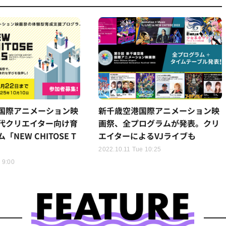
国際アニメーション映
新千歳空港国際アニメーション映
代クリエイター向け育
画祭、全プログラムが発表。クリ
NEW CHITOSE T
エイターによるVJライブも
2022.10.11 Tue 10:25
 9:00