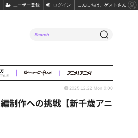
ユーザー登録
ログイン
こんにちは、ゲストさん
方
TYLE
2025.12.22 Mon 9:00
長編制作への挑戦【新千歳アニ