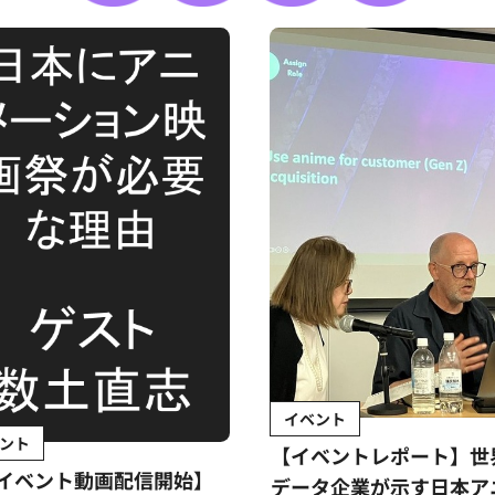
イベント
ント
【イベントレポート】世
イベント動画配信開始】
データ企業が示す日本ア