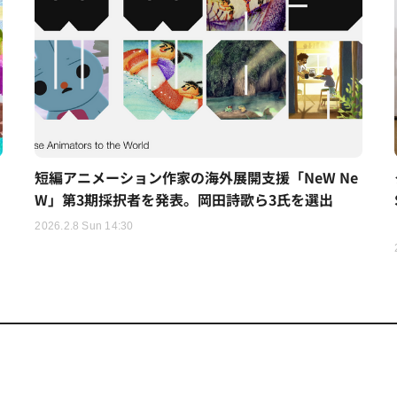
短編アニメーション作家の海外展開支援「NeW Ne
W」第3期採択者を発表。岡田詩歌ら3氏を選出
2026.2.8 Sun 14:30