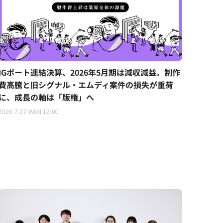
IGポート連結決算、2026年5月期は減収減益。制作
費高騰と旧シグナル・エムディ案件の損失が重荷
に、成長の軸は「版権」へ
2026.7.22 Wed 12:00