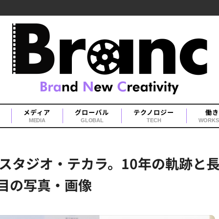
メディア
グローバル
テクノロジー
働き
MEDIA
GLOBAL
TECH
WORKS
スタジオ・テカラ。10年の軌跡と
枚目の写真・画像