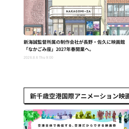
新海誠監督所属の制作会社が長野・佐久に映画館
「なかごみ座」2027年春開業へ。
2026.8.6 Thu 9:00
新千歳空港国際アニメーション映