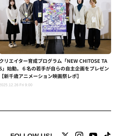
クリエイター育成プログラム「NEW CHITOSE TA
S」始動。６名の若手が自らの自主企画をプレゼン
【新千歳アニメーション映画祭レポ】
2025.12.26 Fri 9:00
FOLLOW US!