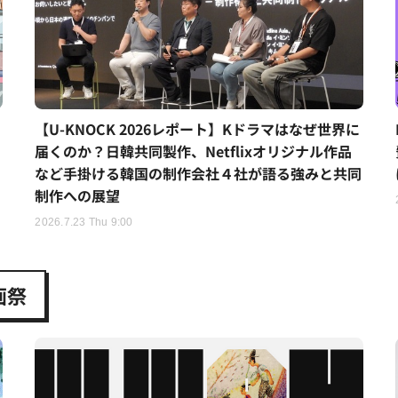
【U-KNOCK 2026レポート】Kドラマはなぜ世界に
届くのか？日韓共同製作、Netflixオリジナル作品
など手掛ける韓国の制作会社４社が語る強みと共同
制作への展望
2026.7.23 Thu 9:00
画祭