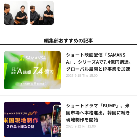
編集部おすすめの記事
ショート映画配信「SAMANS
A」、シリーズAで7.4億円調達。
グローバル展開とIP事業を加速
2025.9.18 Thu 15:00
ショートドラマ「BUMP」、米
国市場へ本格進出。韓国に続き
現地制作を開始
2025.9.12 Fri 12:00