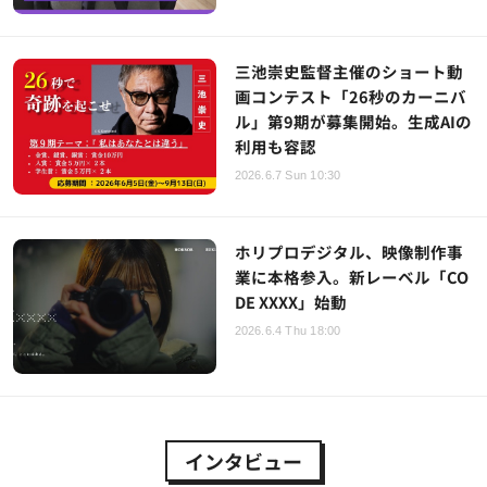
三池崇史監督主催のショート動
画コンテスト「26秒のカーニバ
ル」第9期が募集開始。生成AIの
利用も容認
2026.6.7 Sun 10:30
ホリプロデジタル、映像制作事
業に本格参入。新レーベル「CO
DE XXXX」始動
2026.6.4 Thu 18:00
インタビュー