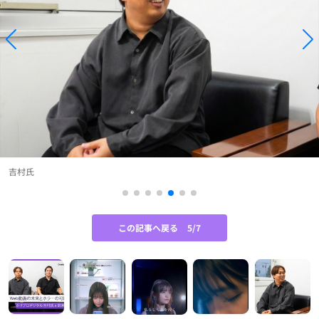
吉村氏
この記事へ戻る
5/7