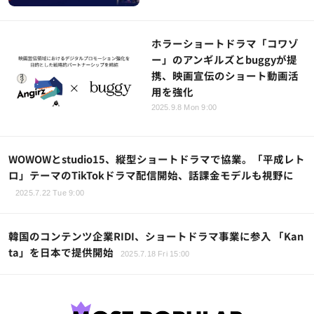
ホラーショートドラマ「コワゾ
ー」のアンギルズとbuggyが提
携、映画宣伝のショート動画活
用を強化
2025.9.8 Mon 9:00
WOWOWとstudio15、縦型ショートドラマで協業。「平成レト
ロ」テーマのTikTokドラマ配信開始、話課金モデルも視野に
2025.7.22 Tue 9:00
韓国のコンテンツ企業RIDI、ショートドラマ事業に参入 「Kan
ta」を日本で提供開始
2025.7.18 Fri 15:00