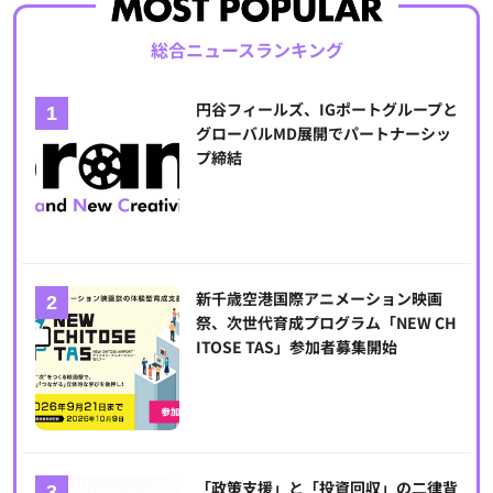
総合ニュースランキング
円谷フィールズ、IGポートグループと
グローバルMD展開でパートナーシッ
プ締結
新千歳空港国際アニメーション映画
祭、次世代育成プログラム「NEW CH
ITOSE TAS」参加者募集開始
「政策支援」と「投資回収」の二律背