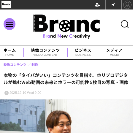
ホーム
映像コンテンツ
ビジネス
メディア
HOME
VIDEO CONTENT
BUSINESS
MEDIA
映像コンテンツ
制作
本物の「タイパがいい」コンテンツを目指す。ホリプロデジタ
ルが挑むWeb動画の未来とホラーの可能性 5枚目の写真・画像
2025.12.10 Wed 9:00