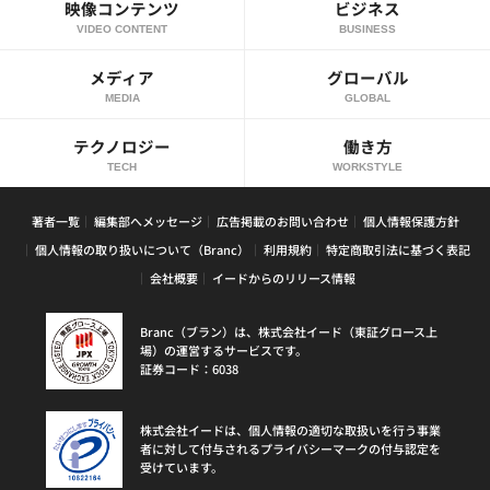
映像コンテンツ
ビジネス
VIDEO CONTENT
BUSINESS
メディア
グローバル
MEDIA
GLOBAL
テクノロジー
働き方
TECH
WORKSTYLE
著者一覧
編集部へメッセージ
広告掲載のお問い合わせ
個人情報保護方針
個人情報の取り扱いについて（Branc）
利用規約
特定商取引法に基づく表記
会社概要
イードからのリリース情報
Branc（ブラン）は、株式会社イード（東証グロース上
場）の運営するサービスです。
証券コード：6038
株式会社イードは、個人情報の適切な取扱いを行う事業
者に対して付与されるプライバシーマークの付与認定を
受けています。