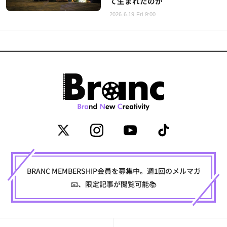
て生まれたのか
2026.6.19 Fri 9:00
BRANC MEMBERSHIP会員を募集中。週1回のメルマガ
📧、限定記事が閲覧可能📚