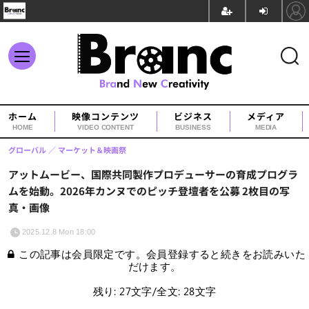
ホーム
映像コンテンツ
ビジネス
メディア
HOME
VIDEO CONTENT
BUSINESS
MEDIA
グローバル
マーケット＆映画祭
アットムービー、国際共同製作プロデューサーの育成プログラ
ムを始動。2026年カンヌでのピッチ登壇者を公募 2枚目の写
真・画像
2025.12.8 Mon 18:00
この記事は会員限定です。会員登録すると続きをお読みいた
だけます。
残り: 27文字/全文: 28文字