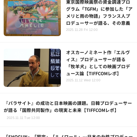
東京国際映画祭の資金調達プロ
グラム「TGFM」に参加した「ア
メリと雨の物語」フランス人プ
ロデューサーが語る、その意義
2025.11.28 Fri 12:00
オスカーノミネート作『エルヴ
ィス』プロデューサーが語る
「牧羊犬」としての映画プロデ
ュース論【TIFFCOMレポ】
2025.11.12 Wed 12:00
『パラサイト』の成功と日本映画の課題。日韓プロデューサー
が語る「国際共同製作」の現実と未来【TIFFCOMレポ】
2025.11.11 Tue 12:00
「SHOGUN」「国宝」「ルノワール」…日本の女性プロデュー