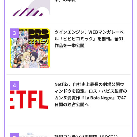
ツインエンジン、WEBマンガレーベ
ル「ビビビコミック」を創刊。全31
作品を一挙公開
Netflix、自社史上最長の劇場公開ウ
ィンドウを設定。ロス・ハビス監督の
カンヌ受賞作『La Bola Negra』で47
日間の独占公開へ
韓国コンテンツ振興院（KOCCA）、