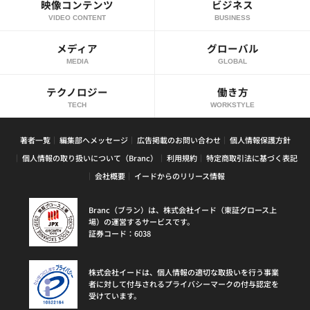
映像コンテンツ
ビジネス
VIDEO CONTENT
BUSINESS
メディア
グローバル
MEDIA
GLOBAL
テクノロジー
働き方
TECH
WORKSTYLE
著者一覧
編集部へメッセージ
広告掲載のお問い合わせ
個人情報保護方針
個人情報の取り扱いについて（Branc）
利用規約
特定商取引法に基づく表記
会社概要
イードからのリリース情報
Branc（ブラン）は、株式会社イード（東証グロース上
場）の運営するサービスです。
証券コード：6038
株式会社イードは、個人情報の適切な取扱いを行う事業
者に対して付与されるプライバシーマークの付与認定を
受けています。