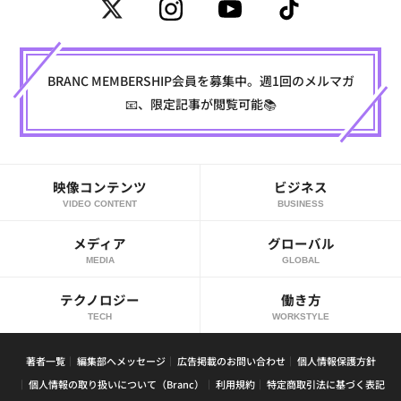
BRANC MEMBERSHIP会員を募集中。週1回のメルマガ
📧、限定記事が閲覧可能📚
映像コンテンツ
ビジネス
VIDEO CONTENT
BUSINESS
メディア
グローバル
MEDIA
GLOBAL
テクノロジー
働き方
TECH
WORKSTYLE
著者一覧
編集部へメッセージ
広告掲載のお問い合わせ
個人情報保護方針
個人情報の取り扱いについて（Branc）
利用規約
特定商取引法に基づく表記