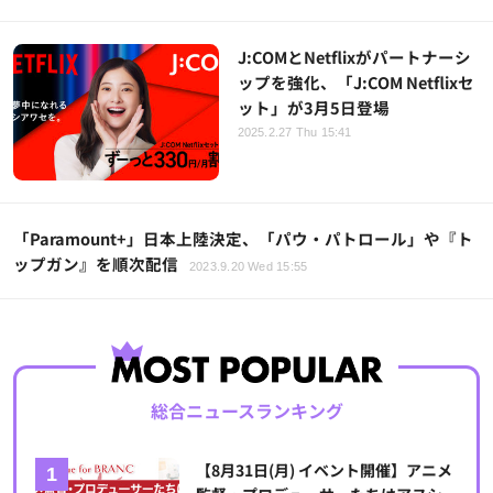
J:COMとNetflixがパートナーシ
ップを強化、「J:COM Netflixセ
ット」が3月5日登場
2025.2.27 Thu 15:41
「Paramount+」日本上陸決定、「パウ・パトロール」や『ト
ップガン』を順次配信
2023.9.20 Wed 15:55
総合ニュースランキング
【8月31日(月) イベント開催】アニメ