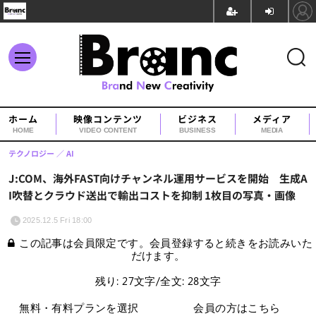
ホーム
映像コンテンツ
ビジネス
メディア
HOME
VIDEO CONTENT
BUSINESS
MEDIA
テクノロジー
AI
J:COM、海外FAST向けチャンネル運用サービスを開始 生成A
I吹替とクラウド送出で輸出コストを抑制 1枚目の写真・画像
2025.12.5 Fri 18:00
この記事は会員限定です。会員登録すると続きをお読みいた
だけます。
残り: 27文字/全文: 28文字
無料・有料プランを選択
会員の方はこちら