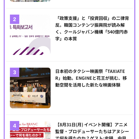
「政策支援」と「投資回収」の二律背
反。韓国コンテンツ振興院が読み解
く、クールジャパン機構「540億円赤
字」の本質
日本初のタクシー映画祭「TAXIATE
R」始動。ENGINEと花王が挑む、移
動空間を活用した新たな映画体験
【8月31日(月) イベント開催】アニメ
監督・プロデューサーたちはアヌシー
で何を得たのか？ゲスト:史耕、中目