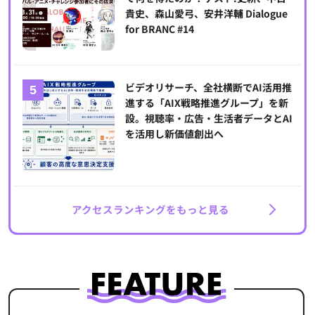
貴史、森山愛弓、安井洋輔 Dialogue
for BRANC #14
ビデオリサーチ、全社横断でAI活用推
進する「AIX戦略推進グループ」を新
設。視聴率・広告・生活者データとAI
を活用し新価値創出へ
アクセスランキングをもっと見る