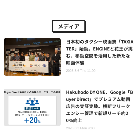
メディア
日本初のタクシー映画祭「TAXIA
TER」始動。ENGINEと花王が挑
む、移動空間を活用した新たな
映画体験
2026.8.6 Thu 11:00
Hakuhodo DY ONE、Google「B
uyer Direct」でプレミアム動画
広告の実証実験。横断フリーク
エンシー管理で新規リーチ約2
0%向上
2026.8.3 Mon 9:00