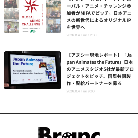
ーバル・アニメ・チャレンジ参
加者がMIFAでピッチ。日本アニ
メの新世代によるオリジナルIP
を世界へ
2026.8.4 Tue 12:00
【アヌシー現地レポート】「Ja
pan Animates the Future」日本
のアニメスタジオ5社が最新プロ
ジェクトをピッチ、国際共同製
作・配給パートナーを募る
2026.8.4 Tue 9:00