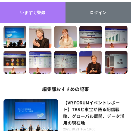
いますぐ登録
ログイン
編集部おすすめの記事
【VR FORUMイベントレポー
ト】TBSと東宝が語る配信戦
略、グローバル展開、データ活
用の現在地
2025.10.21 Tue 18:00