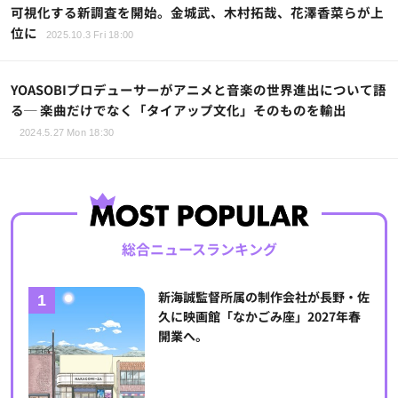
可視化する新調査を開始。金城武、木村拓哉、花澤香菜らが上
位に
2025.10.3 Fri 18:00
YOASOBIプロデューサーがアニメと音楽の世界進出について語
る─ 楽曲だけでなく「タイアップ文化」そのものを輸出
2024.5.27 Mon 18:30
総合ニュースランキング
新海誠監督所属の制作会社が長野・佐
久に映画館「なかごみ座」2027年春
開業へ。