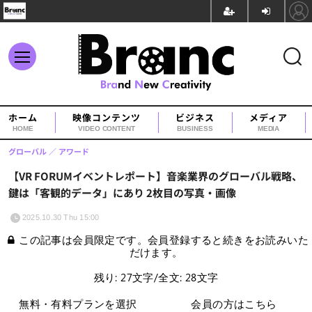
ホーム
映像コンテンツ
ビジネス
メディア
HOME
VIDEO CONTENT
BUSINESS
MEDIA
グローバル
アワード
【VR FORUMイベントレポート】音楽業界のグローバル戦略、
鍵は「客観的データ」にあり 2枚目の写真・画像
2025.10.30 Thu 15:00
この記事は会員限定です。会員登録すると続きをお読みいた
だけます。
残り: 27文字/全文: 28文字
無料・有料プランを選択
会員の方はこちら