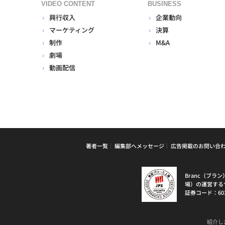
VIDEO CONTENT
BUSINESS
興行収入
企業動向
マーケティング
決算
制作
M&A
劇場
動画配信
著者一覧
編集部へメッセージ
広告掲載のお問い合
Branc（ブ
場）の運営する
証券コード：60
紹介し