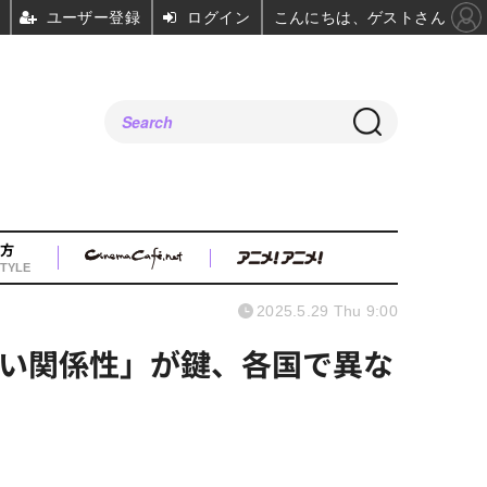
ユーザー登録
ログイン
こんにちは、ゲストさん
方
TYLE
2025.5.29 Thu 9:00
深い関係性」が鍵、各国で異な