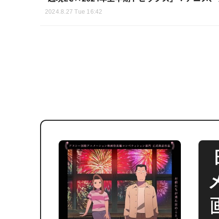
2024.8.27 Tue 16:42