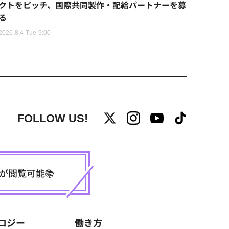
クトをピッチ、国際共同製作・配給パートナーを募
る
2026.8.4 Tue 9:00
FOLLOW US!
事が閲覧可能📚
ロジー
働き方