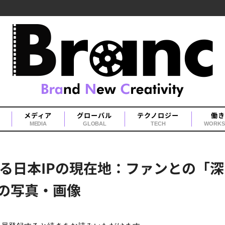
メディア
グローバル
テクノロジー
働き
MEDIA
GLOBAL
TECH
WORKS
る日本IPの現在地：ファンとの「
目の写真・画像