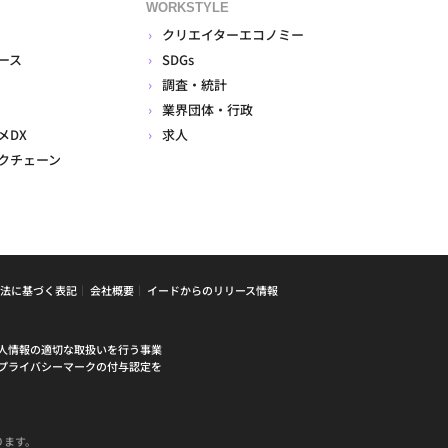
WORKSTYLE
クリエイターエコノミー
ース
SDGs
調査・統計
業界団体・行政
メDX
求人
クチェーン
法に基づく表記
会社概要
イードからのリリース情報
人情報の適切な取扱いを行う事業
プライバシーマークの付与認定を
ります。