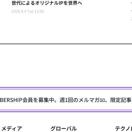
世代によるオリジナルIPを世界へ
2026.8.4 Tue 12:00
EMBERSHIP会員を募集中。週1回のメルマガ📧、限定記
メディア
グローバル
テクノ