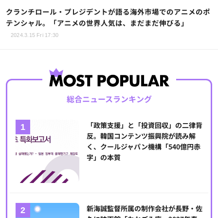
クランチロール・プレジデントが語る海外市場でのアニメのポ
テンシャル。「アニメの世界人気は、まだまだ伸びる」
2024.3.15 Fri 17:30
総合ニュースランキング
「政策支援」と「投資回収」の二律背
反。韓国コンテンツ振興院が読み解
く、クールジャパン機構「540億円赤
字」の本質
新海誠監督所属の制作会社が長野・佐