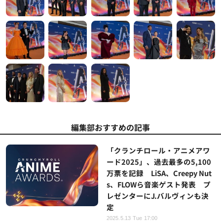
編集部おすすめの記事
「クランチロール・アニメアワ
ード2025」、過去最多の5,100
万票を記録 LiSA、Creepy Nut
s、FLOWら音楽ゲスト発表 プ
レゼンターにJ.バルヴィンも決
定
2025.5.13 Tue 17:00