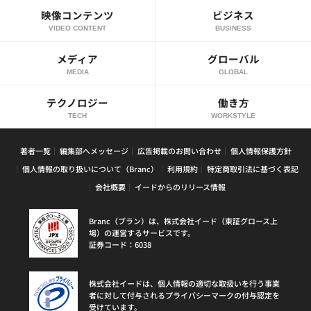
映像コンテンツ
ビジネス
VIDEO CONTENT
BUSINESS
メディア
グローバル
MEDIA
GLOBAL
テクノロジー
働き方
TECH
WORKSTYLE
著者一覧
編集部へメッセージ
広告掲載のお問い合わせ
個人情報保護方針
個人情報の取り扱いについて（Branc）
利用規約
特定商取引法に基づく表記
会社概要
イードからのリリース情報
Branc（ブラン）は、株式会社イード（東証グロース上
場）の運営するサービスです。
証券コード：6038
株式会社イードは、個人情報の適切な取扱いを行う事業
者に対して付与されるプライバシーマークの付与認定を
受けています。