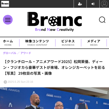
ホーム
映像コンテンツ
ビジネス
メディア
HOME
VIDEO CONTENT
BUSINESS
MEDIA
グローバル
アワード
【クランチロール・アニメアワード2025】松岡茉優、ディー
ン・フジオカら豪華ゲストが来場、オレンジカーペットを彩る
【写真】 29枚目の写真・画像
2025.5.25 Sun 23:16