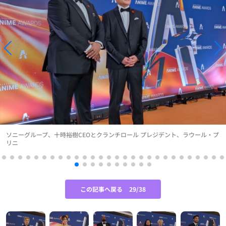
ソニーグループ、十時裕樹CEOとクランチロール プレジデント、ラウール・プ
リニ
この記事へ戻る
29/38