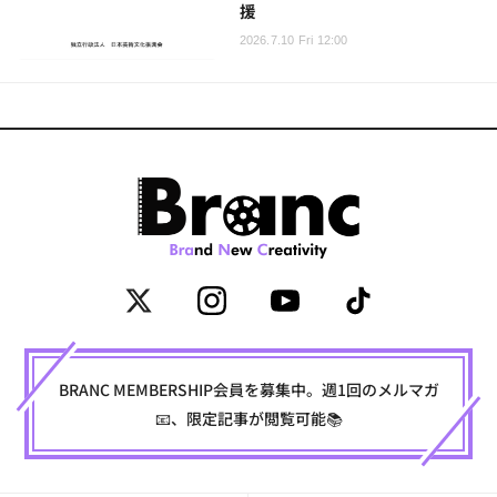
援
2026.7.10 Fri 12:00
BRANC MEMBERSHIP会員を募集中。週1回のメルマガ
📧、限定記事が閲覧可能📚