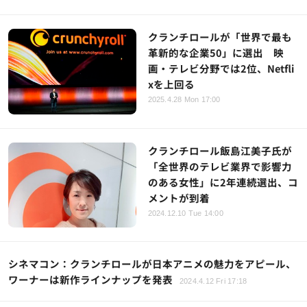
クランチロールが「世界で最も
革新的な企業50」に選出 映
画・テレビ分野では2位、Netfli
xを上回る
2025.4.28 Mon 17:00
クランチロール飯島江美子氏が
「全世界のテレビ業界で影響力
のある女性」に2年連続選出、コ
メントが到着
2024.12.10 Tue 14:00
シネマコン：クランチロールが日本アニメの魅力をアピール、
ワーナーは新作ラインナップを発表
2024.4.12 Fri 17:18