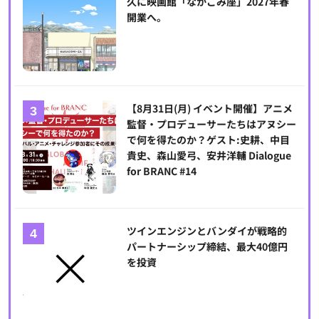
久に映画館「なかごみ座」2027年春
開業へ。
【8月31日(月) イベント開催】アニメ
監督・プロデューサーたちはアヌシー
で何を得たのか？ゲスト:史耕、中目
貴史、森山愛弓、安井洋輔 Dialogue
for BRANC #14
ツインエンジンとバンダイが戦略的
パートナーシップ締結、最大40億円
を投資