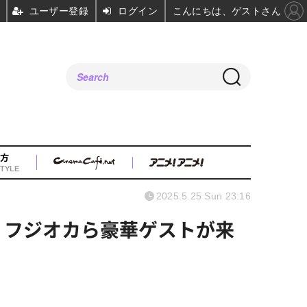
ユーザー登録
ログイン
こんにちは、ゲストさん
方
TYLE
2025.5.25 Sun 23:16
・フジオカら豪華ゲストが来