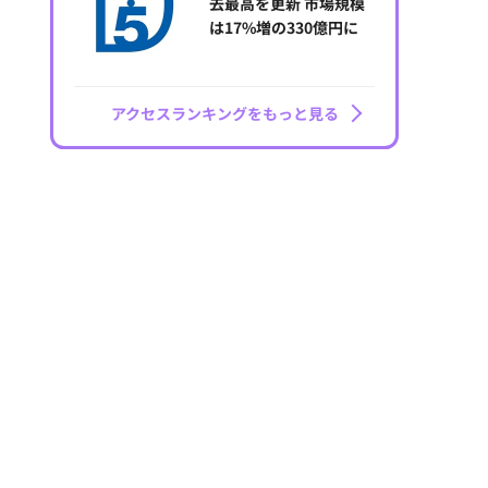
去最高を更新 市場規模
は17%増の330億円に
アクセスランキングをもっと見る