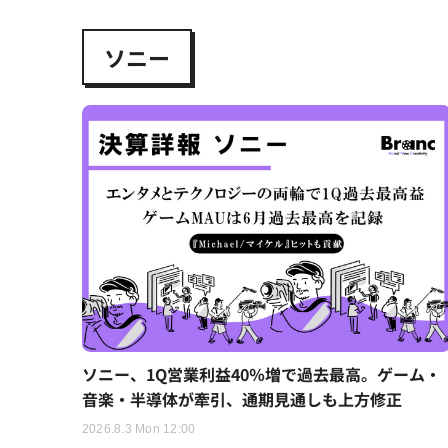
ソニー
ソニー、1Q営業利益40％増で過去最高。ゲーム・
音楽・半導体が牽引、通期見通しも上方修正
2026.8.3 Mon 12:00