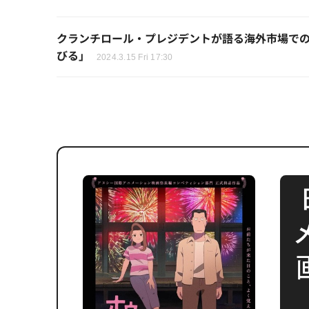
クランチロール・プレジデントが語る海外市場で
びる」
2024.3.15 Fri 17:30