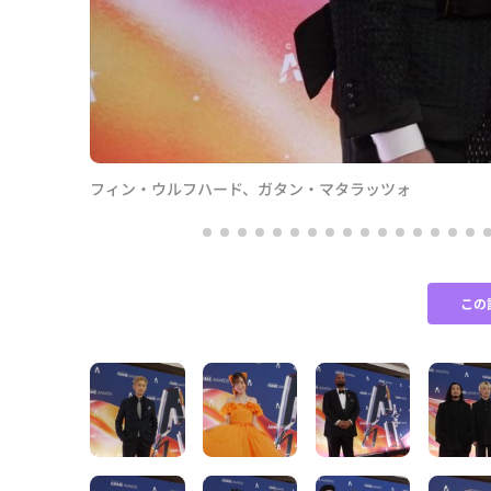
フィン・ウルフハード、ガタン・マタラッツォ
この