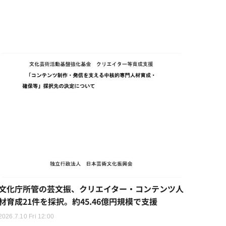
文化庁所管の芸文振、クリエイター・コンテンツ人
材育成21件を採択。約45.46億円規模で支援
2026.7.10 Fri 12:00