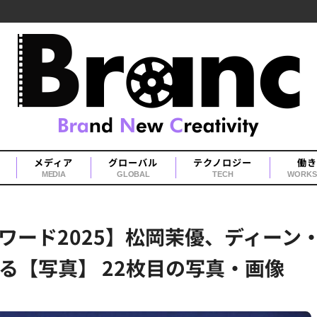
メディア
グローバル
テクノロジー
働き
MEDIA
GLOBAL
TECH
WORKS
ワード2025】松岡茉優、ディーン
る【写真】 22枚目の写真・画像