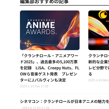
編集部おすすめの記事
「クランチロール・アニメアワー
クランチロ
ド2025」、過去最多の5,100万票
新的な企業
を記録 LiSA、Creepy Nuts、FL
レビ分野では
OWら音楽ゲスト発表 プレゼン
る
ターにJ.バルヴィンも決定
2025.4.28 Mon
2025.5.13 Tue 17:00
シネマコン：クランチロールが日本アニメの魅力
2024.4.12 Fri 17:18