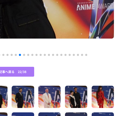
記事へ戻る
22/38