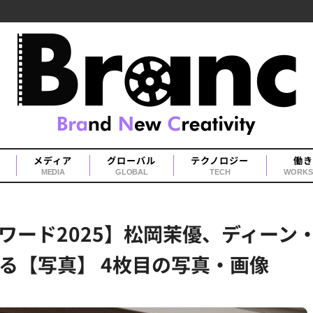
メディア
グローバル
テクノロジー
働き
MEDIA
GLOBAL
TECH
WORKS
ワード2025】松岡茉優、ディーン
る【写真】 4枚目の写真・画像