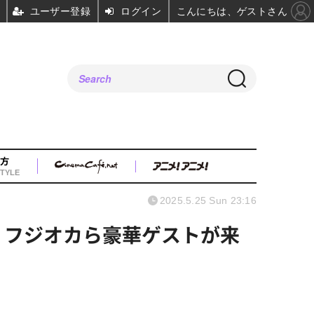
ユーザー登録
ログイン
こんにちは、ゲストさん
方
TYLE
2025.5.25 Sun 23:16
・フジオカら豪華ゲストが来