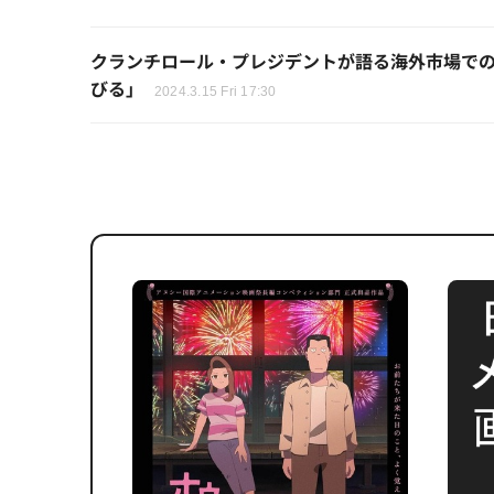
クランチロール・プレジデントが語る海外市場で
びる」
2024.3.15 Fri 17:30