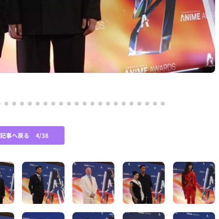
G
の記事へ戻る
4/38