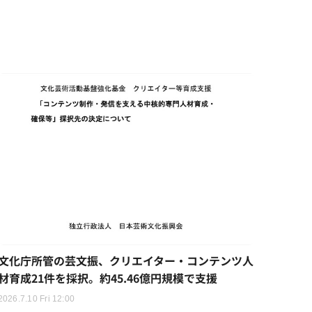
文化庁所管の芸文振、クリエイター・コンテンツ人
材育成21件を採択。約45.46億円規模で支援
2026.7.10 Fri 12:00