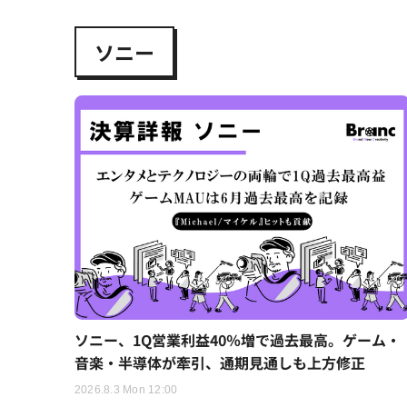
ソニー
ソニー、1Q営業利益40％増で過去最高。ゲーム・
音楽・半導体が牽引、通期見通しも上方修正
2026.8.3 Mon 12:00