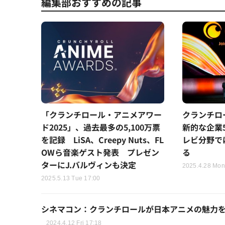
編集部おすすめの記事
「クランチロール・アニメアワー
クランチロ
ド2025」、過去最多の5,100万票
新的な企業
を記録 LiSA、Creepy Nuts、FL
レビ分野では
OWら音楽ゲスト発表 プレゼン
る
ターにJ.バルヴィンも決定
2025.4.28 Mon
2025.5.13 Tue 17:00
シネマコン：クランチロールが日本アニメの魅力
2024.4.12 Fri 17:18