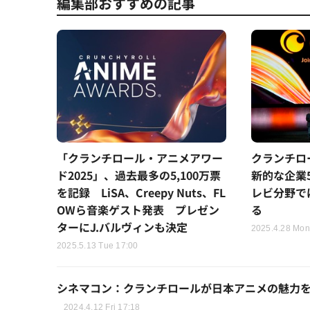
編集部おすすめの記事
「クランチロール・アニメアワー
クランチロ
ド2025」、過去最多の5,100万票
新的な企業
を記録 LiSA、Creepy Nuts、FL
レビ分野では
OWら音楽ゲスト発表 プレゼン
る
ターにJ.バルヴィンも決定
2025.4.28 Mon
2025.5.13 Tue 17:00
シネマコン：クランチロールが日本アニメの魅力
2024.4.12 Fri 17:18