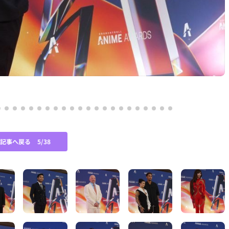
の記事へ戻る
5/38