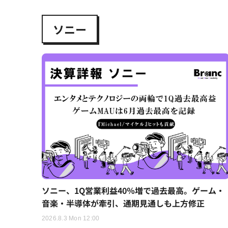
ソニー
ソニー、1Q営業利益40％増で過去最高。ゲーム・
音楽・半導体が牽引、通期見通しも上方修正
2026.8.3 Mon 12:00