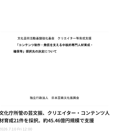
文化庁所管の芸文振、クリエイター・コンテンツ人
材育成21件を採択。約45.46億円規模で支援
2026.7.10 Fri 12:00