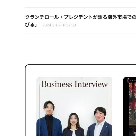
クランチロール・プレジデントが語る海外市場で
びる」
2024.3.15 Fri 17:30