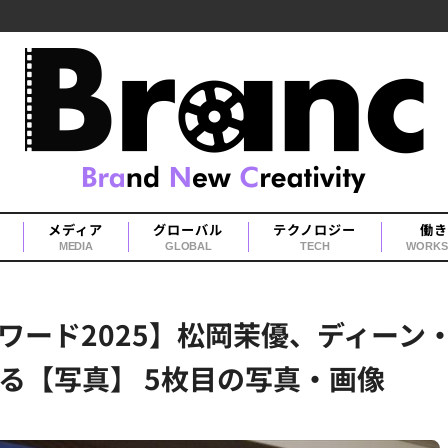
メディア
グローバル
テクノロジー
働き
MEDIA
GLOBAL
TECH
WORKS
ワード2025】松岡茉優、ディーン
る【写真】 5枚目の写真・画像