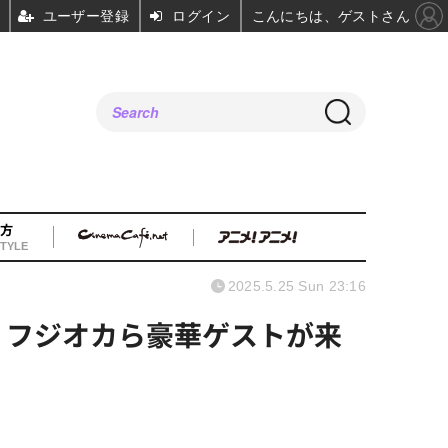
ユーザー登録
ログイン
こんにちは、ゲストさん
方
TYLE
2025.5.25 Sun 23:16
・フジオカら豪華ゲストが来