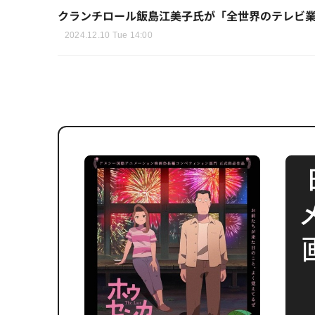
クランチロール飯島江美子氏が「全世界のテレビ業
2024.12.10 Tue 14:00