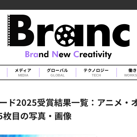
メディア
グローバル
テクノロジー
働き
MEDIA
GLOBAL
TECH
WORKS
ード2025受賞結果一覧：アニメ・
5枚目の写真・画像