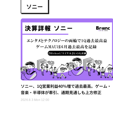
ソニー
ソニー、1Q営業利益40％増で過去最高。ゲーム・
音楽・半導体が牽引、通期見通しも上方修正
2026.8.3 Mon 12:00