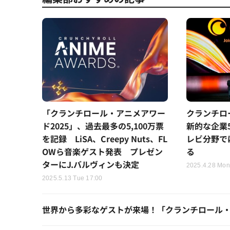
「クランチロール・アニメアワー
クランチロ
ド2025」、過去最多の5,100万票
新的な企業
を記録 LiSA、Creepy Nuts、FL
レビ分野では
OWら音楽ゲスト発表 プレゼン
る
ターにJ.バルヴィンも決定
2025.4.28 Mon
2025.5.13 Tue 17:00
世界から多彩なゲストが来場！「クランチロール