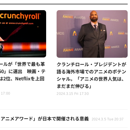
ールが「世界で最も革
クランチロール・プレジデントが
50」に選出 映画・テ
語る海外市場でのアニメのポテン
2位、Netflixを上回
シャル。「アニメの世界人気は、
まだまだ伸びる」
 17:00
2024.3.15 Fri 17:30
・アニメアワード」が日本で開催される意義
2024.3.5 Tue 20:37