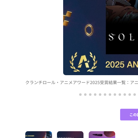
輝く
クランチロール・アニメアワード2025受賞結果一覧：
この