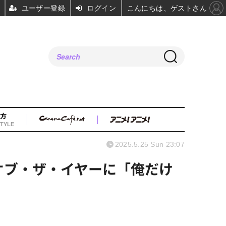
ユーザー登録
ログイン
こんにちは、ゲストさん
方
TYLE
2025.5.25 Sun 23:07
オブ・ザ・イヤーに「俺だけ