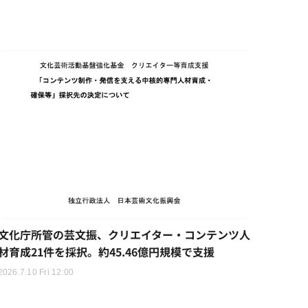
文化庁所管の芸文振、クリエイター・コンテンツ人
材育成21件を採択。約45.46億円規模で支援
2026.7.10 Fri 12:00