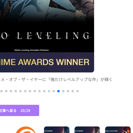
アニメ・オブ・ザ・イヤーに「俺だけレベルアップな件」が輝く
記事へ戻る
25/29