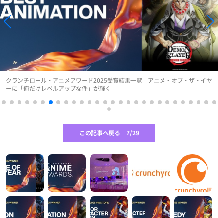
クランチロール・アニメアワード2025受賞結果一覧：アニメ・オブ・ザ・イヤ
ーに「俺だけレベルアップな件」が輝く
この記事へ戻る
7/29