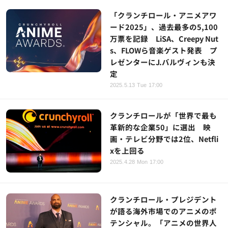
「クランチロール・アニメアワ
ード2025」、過去最多の5,100
万票を記録 LiSA、Creepy Nut
s、FLOWら音楽ゲスト発表 プ
レゼンターにJ.バルヴィンも決
定
2025.5.13 Tue 17:00
クランチロールが「世界で最も
革新的な企業50」に選出 映
画・テレビ分野では2位、Netfli
xを上回る
2025.4.28 Mon 17:00
クランチロール・プレジデント
が語る海外市場でのアニメのポ
テンシャル。「アニメの世界人