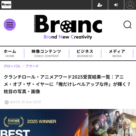
ホーム
映像コンテンツ
ビジネス
メディア
HOME
VIDEO CONTENT
BUSINESS
MEDIA
グローバル
アワード
クランチロール・アニメアワード2025受賞結果一覧：アニ
メ・オブ・ザ・イヤーに「俺だけレベルアップな件」が輝く 7
枚目の写真・画像
2025.5.25 Sun 23:07