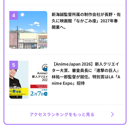
新海誠監督所属の制作会社が長野・佐
久に映画館「なかごみ座」2027年春
開業へ。
【AnimeJapan 2026】新人クリエイ
ター大賞、審査員長に『進撃の巨人』
林祐一郎監督が就任。特別賞はLA「A
nime Expo」招待
アクセスランキングをもっと見る