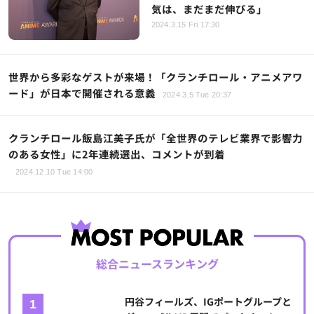
気は、まだまだ伸びる」
2024.3.15 Fri 17:30
世界から多彩なゲストが来場！「クランチロール・アニメアワ
ード」が日本で開催される意義
2024.3.5 Tue 20:37
クランチロール飯島江美子氏が「全世界のテレビ業界で影響力
のある女性」に2年連続選出、コメントが到着
2024.12.10 Tue 14:00
総合ニュースランキング
円谷フィールズ、IGポートグループと