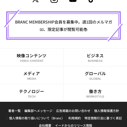
BRANC MEMBERSHIP会員を募集中。週1回のメルマガ
📧、限定記事が閲覧可能📚
映像コンテンツ
ビジネス
VIDEO CONTENT
BUSINESS
メディア
グローバル
MEDIA
GLOBAL
テクノロジー
働き方
TECH
WORKSTYLE
著者一覧
編集部へメッセージ
広告掲載のお問い合わせ
個人情報保護方針
個人情報の取り扱いについて（Branc）
利用規約
特定商取引法に基づく表記
会社概要
イードからのリリース情報