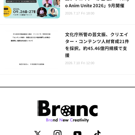
o Anim Unite 2026」9月開催
2026.7.17 Fri 18:00
文化庁所管の芸文振、クリエイ
ター・コンテンツ人材育成21件
を採択。約45.46億円規模で支
援
2026.7.10 Fri 12:00