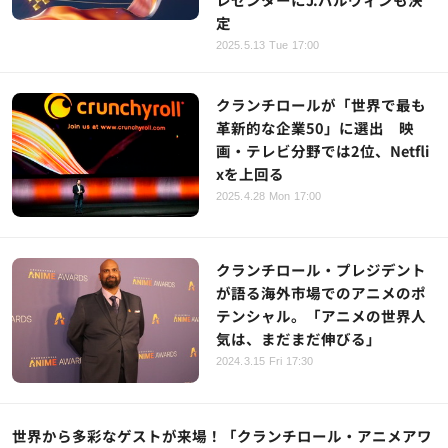
定
2025.5.13 Tue 17:00
クランチロールが「世界で最も
革新的な企業50」に選出 映
画・テレビ分野では2位、Netfli
xを上回る
2025.4.28 Mon 17:00
クランチロール・プレジデント
が語る海外市場でのアニメのポ
テンシャル。「アニメの世界人
気は、まだまだ伸びる」
2024.3.15 Fri 17:30
世界から多彩なゲストが来場！「クランチロール・アニメアワ