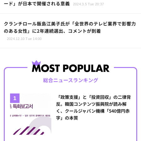
ード」が日本で開催される意義
2024.3.5 Tue 20:37
クランチロール飯島江美子氏が「全世界のテレビ業界で影響力
のある女性」に2年連続選出、コメントが到着
2024.12.10 Tue 14:00
総合ニュースランキング
「政策支援」と「投資回収」の二律背
反。韓国コンテンツ振興院が読み解
く、クールジャパン機構「540億円赤
字」の本質