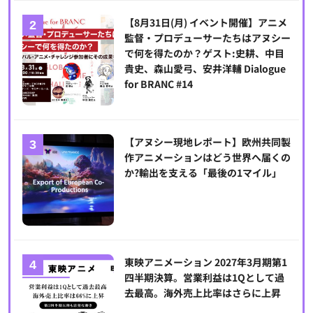
【8月31日(月) イベント開催】アニメ
監督・プロデューサーたちはアヌシー
で何を得たのか？ゲスト:史耕、中目
貴史、森山愛弓、安井洋輔 Dialogue
for BRANC #14
【アヌシー現地レポート】欧州共同製
作アニメーションはどう世界へ届くの
か?輸出を支える「最後の1マイル」
東映アニメーション 2027年3月期第1
四半期決算。営業利益は1Qとして過
去最高。海外売上比率はさらに上昇