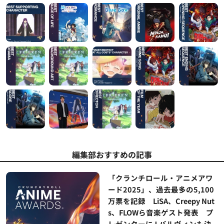
編集部おすすめの記事
「クランチロール・アニメアワ
ード2025」、過去最多の5,100
万票を記録 LiSA、Creepy Nut
s、FLOWら音楽ゲスト発表 プ
レゼンターにJ.バルヴィンも決