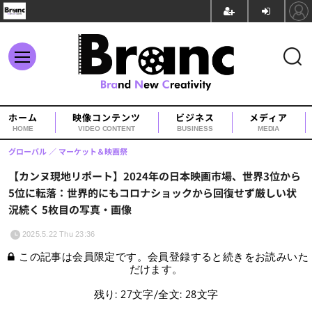
ホーム
映像コンテンツ
ビジネス
メディア
HOME
VIDEO CONTENT
BUSINESS
MEDIA
グローバル
マーケット＆映画祭
【カンヌ現地リポート】2024年の日本映画市場、世界3位から
5位に転落：世界的にもコロナショックから回復せず厳しい状
況続く 5枚目の写真・画像
2025.5.22 Thu 23:36
この記事は会員限定です。会員登録すると続きをお読みいた
だけます。
残り: 27文字/全文: 28文字