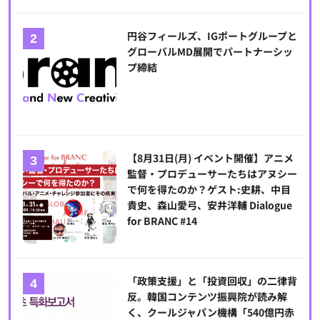
円谷フィールズ、IGポートグループと
グローバルMD展開でパートナーシッ
プ締結
【8月31日(月) イベント開催】アニメ
監督・プロデューサーたちはアヌシー
で何を得たのか？ゲスト:史耕、中目
貴史、森山愛弓、安井洋輔 Dialogue
for BRANC #14
「政策支援」と「投資回収」の二律背
反。韓国コンテンツ振興院が読み解
く、クールジャパン機構「540億円赤