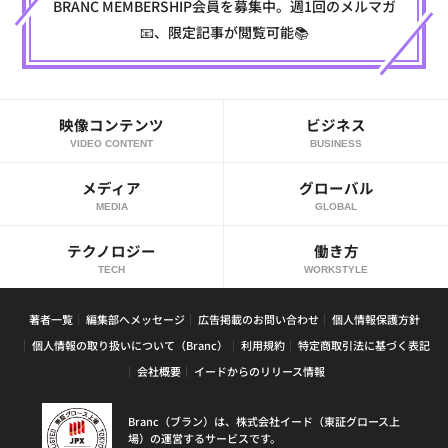
BRANC MEMBERSHIP会員を募集中。週1回のメルマガ
📧、限定記事が閲覧可能📚
映像コンテンツ
ビジネス
VIDEO CONTENT
BUSINESS
メディア
グローバル
MEDIA
GLOBAL
テクノロジー
働き方
TECH
WORKSTYLE
著者一覧
編集部へメッセージ
広告掲載のお問い合わせ
個人情報保護方針
個人情報の取り扱いについて（Branc）
利用規約
特定商取引法に基づく表記
会社概要
イードからのリリース情報
Branc（ブラン）は、株式会社イード（東証グロース上
場）の運営するサービスです。