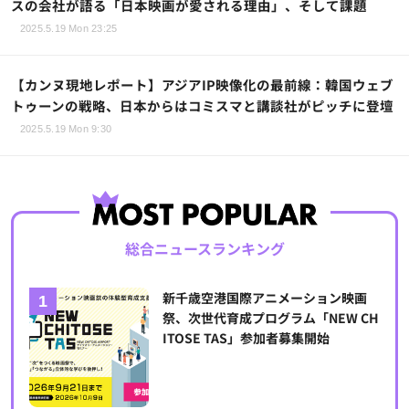
スの会社が語る「日本映画が愛される理由」、そして課題
2025.5.19 Mon 23:25
【カンヌ現地レポート】アジアIP映像化の最前線：韓国ウェブ
トゥーンの戦略、日本からはコミスマと講談社がピッチに登壇
2025.5.19 Mon 9:30
総合ニュースランキング
新千歳空港国際アニメーション映画
祭、次世代育成プログラム「NEW CH
ITOSE TAS」参加者募集開始