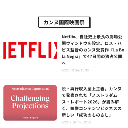
カンヌ国際映画祭
Netflix、自社史上最長の劇場公
開ウィンドウを設定。ロス・ハ
ビス監督のカンヌ受賞作『La Bo
la Negra』で47日間の独占公開
へ
2026.8.8 Sat 10:30
脱・興行収入至上主義。カンヌ
で発表された「ノストラダム
ス・レポート2026」が読み解
く、映像コンテンツビジネスの
新しい「成功のものさし」
2026.7.16 Thu 12:00