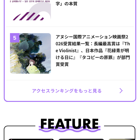
字」の本質
アヌシー国際アニメーション映画祭2
026受賞結果一覧：長編最高賞は『Th
e Violinist』、日本作品『花緑青が明
ける日に』『タコピーの原罪』が部門
賞受賞
アクセスランキングをもっと見る