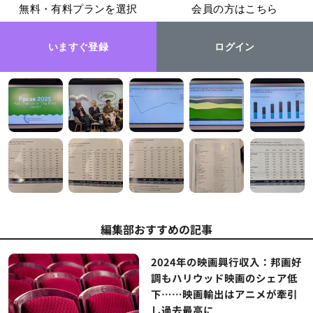
無料・有料プランを選択
会員の方はこちら
いますぐ登録
ログイン
編集部おすすめの記事
2024年の映画興行収入：邦画好
調もハリウッド映画のシェア低
下……映画輸出はアニメが牽引
し過去最高に