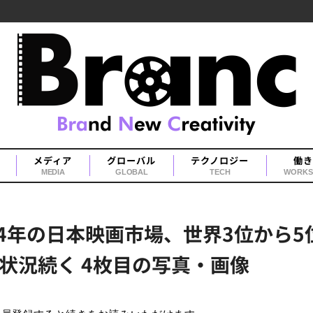
メディア
グローバル
テクノロジー
働き
MEDIA
GLOBAL
TECH
WORKS
24年の日本映画市場、世界3位から
状況続く 4枚目の写真・画像