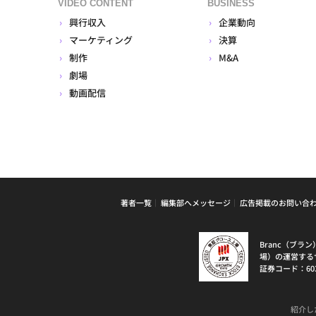
VIDEO CONTENT
BUSINESS
興行収入
企業動向
マーケティング
決算
制作
M&A
劇場
動画配信
著者一覧
編集部へメッセージ
広告掲載のお問い合
Branc（ブ
場）の運営する
証券コード：60
紹介し