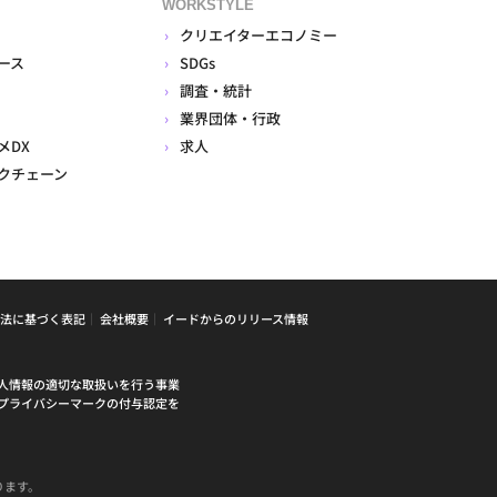
WORKSTYLE
クリエイターエコノミー
ース
SDGs
調査・統計
業界団体・行政
メDX
求人
クチェーン
法に基づく表記
会社概要
イードからのリリース情報
人情報の適切な取扱いを行う事業
プライバシーマークの付与認定を
ります。