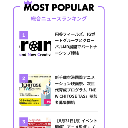
総合ニュースランキング
円谷フィールズ、IGポ
ートグループとグロー
バルMD展開でパートナ
ーシップ締結
新千歳空港国際アニメ
ーション映画祭、次世
代育成プログラム「NE
W CHITOSE TAS」参加
者募集開始
【8月31日(月) イベント
開催】アニメ監督・プ