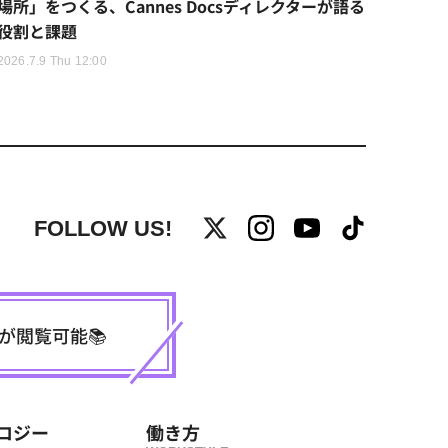
場所」をつくる、Cannes Docsディレクターが語る
役割と課題
2026.7.9 Thu 12:00
FOLLOW US!
事が閲覧可能📚
ロジー
働き方