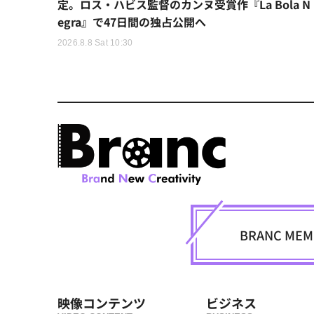
定。ロス・ハビス監督のカンヌ受賞作『La Bola N
egra』で47日間の独占公開へ
2026.8.8 Sat 10:30
BRANC M
映像コンテンツ
ビジネス