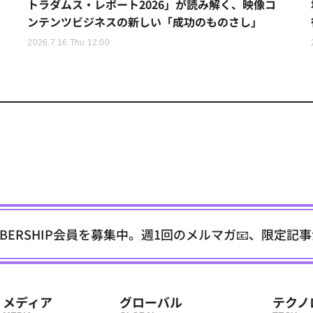
トラダムス・レポート2026」が読み解く、映像コ
ンテンツビジネスの新しい「成功のものさし」
2026.7.16 Thu 12:00
EMBERSHIP会員を募集中。週1回のメルマガ📧、限定記
メディア
グローバル
テクノ