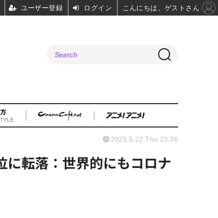
ユーザー登録
ログイン
こんにちは、ゲストさん
方
TYLE
2025.5.22 Thu 23:36
5位に転落：世界的にもコロナ