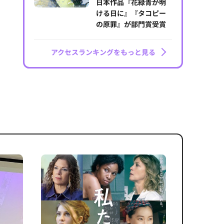
日本作品『花緑青が明
ける日に』『タコピー
の原罪』が部門賞受賞
アクセスランキングをもっと見る