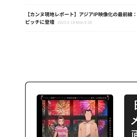
【カンヌ現地レポート】アジアIP映像化の最前線
ピッチに登壇
2025.5.19 Mon 9:30