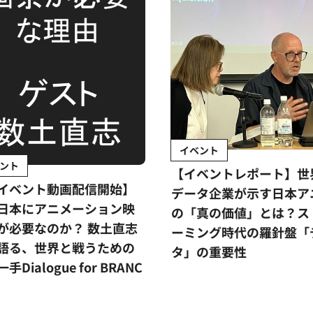
イベント
ント
【イベントレポート】世
イベント動画配信開始】
データ企業が示す日本ア
日本にアニメーション映
の「真の価値」とは？ス
が必要なのか？ 数土直志
ーミング時代の羅針盤「
語る、世界と戦うための
タ」の重要性
手Dialogue for BRANC