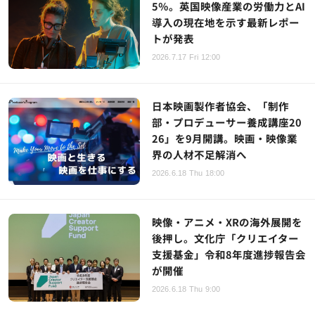
5％。英国映像産業の労働力とAI
導入の現在地を示す最新レポー
トが発表
2026.7.17 Fri 12:00
日本映画製作者協会、「制作
部・プロデューサー養成講座20
26」を9月開講。映画・映像業
界の人材不足解消へ
2026.6.18 Thu 18:00
映像・アニメ・XRの海外展開を
後押し。文化庁「クリエイター
支援基金」令和8年度進捗報告会
が開催
2026.6.18 Thu 9:00