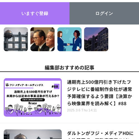
いますぐ登録
ログイン
編集部おすすめの記事
通期売上500億円引き下げたフ
ジテレビに番組制作会社が通常
予算確保するよう要請【決算か
ら映像業界を読み解く】#88
2025.3.6 Thu 14:11
ダルトンがフジ・メディアHDに