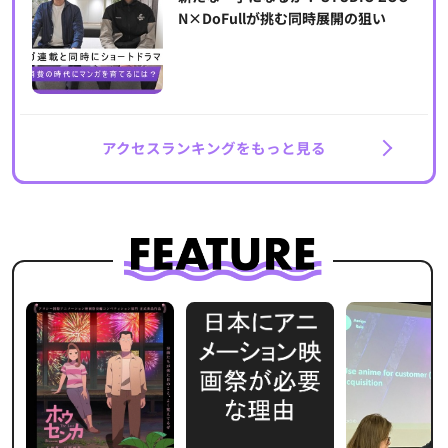
N×DoFullが挑む同時展開の狙い
アクセスランキングをもっと見る