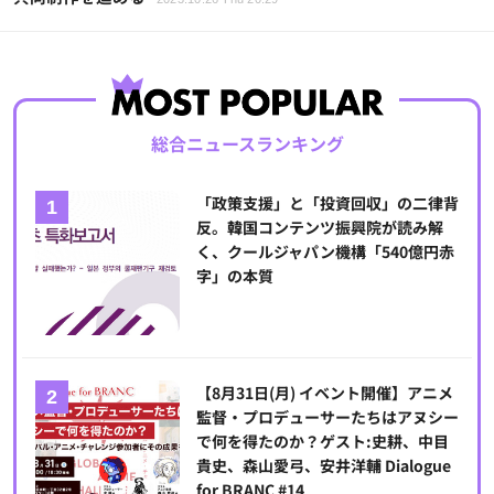
総合ニュースランキング
「政策支援」と「投資回収」の二律背
反。韓国コンテンツ振興院が読み解
く、クールジャパン機構「540億円赤
字」の本質
【8月31日(月) イベント開催】アニメ
監督・プロデューサーたちはアヌシー
で何を得たのか？ゲスト:史耕、中目
貴史、森山愛弓、安井洋輔 Dialogue
for BRANC #14