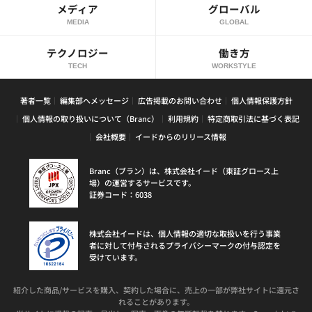
メディア
グローバル
MEDIA
GLOBAL
テクノロジー
働き方
TECH
WORKSTYLE
著者一覧
編集部へメッセージ
広告掲載のお問い合わせ
個人情報保護方針
個人情報の取り扱いについて（Branc）
利用規約
特定商取引法に基づく表記
会社概要
イードからのリリース情報
Branc（ブラン）は、株式会社イード（東証グロース上
場）の運営するサービスです。
証券コード：6038
株式会社イードは、個人情報の適切な取扱いを行う事業
者に対して付与されるプライバシーマークの付与認定を
受けています。
紹介した商品/サービスを購入、契約した場合に、売上の一部が弊社サイトに還元さ
れることがあります。