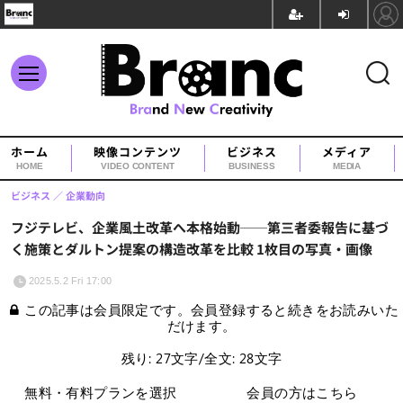
ホーム
映像コンテンツ
ビジネス
メディア
HOME
VIDEO CONTENT
BUSINESS
MEDIA
ビジネス
企業動向
フジテレビ、企業風土改革へ本格始動──第三者委報告に基づ
く施策とダルトン提案の構造改革を比較 1枚目の写真・画像
2025.5.2 Fri 17:00
この記事は会員限定です。会員登録すると続きをお読みいた
だけます。
残り: 27文字/全文: 28文字
無料・有料プランを選択
会員の方はこちら