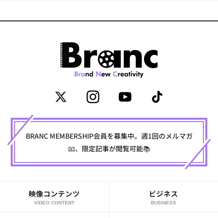
BRANC MEMBERSHIP会員を募集中。週1回のメルマガ
📧、限定記事が閲覧可能📚
映像コンテンツ
ビジネス
VIDEO CONTENT
BUSINESS