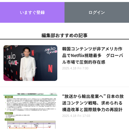
いますぐ登録
ログイン
編集部おすすめの記事
韓国コンテンツが非アメリカ作
品でNetflix視聴最多 グローバ
ル市場で圧倒的存在感
2025.4.18 Fri 7:00
“放送から輸出産業へ” 日本の放
送コンテンツ戦略、求められる
構造改革と国際競争力の再設計
2025.4.18 Fri 17:03