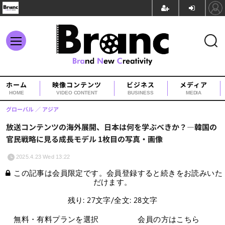
ホーム
映像コンテンツ
ビジネス
メディア
HOME
VIDEO CONTENT
BUSINESS
MEDIA
グローバル
アジア
放送コンテンツの海外展開、日本は何を学ぶべきか？―韓国の
官民戦略に見る成長モデル 1枚目の写真・画像
2025.4.23 Wed 13:22
この記事は会員限定です。会員登録すると続きをお読みいた
だけます。
残り: 27文字/全文: 28文字
無料・有料プランを選択
会員の方はこちら