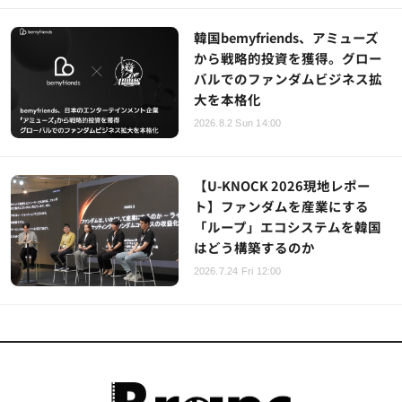
韓国bemyfriends、アミューズ
から戦略的投資を獲得。グロー
バルでのファンダムビジネス拡
大を本格化
2026.8.2 Sun 14:00
【U-KNOCK 2026現地レポー
ト】ファンダムを産業にする
「ループ」エコシステムを韓国
はどう構築するのか
2026.7.24 Fri 12:00