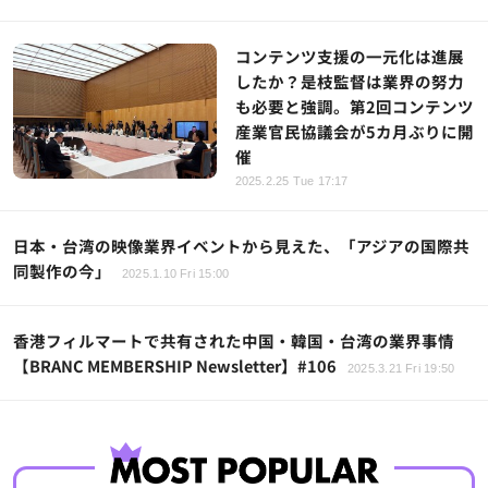
コンテンツ支援の一元化は進展
したか？是枝監督は業界の努力
も必要と強調。第2回コンテンツ
産業官民協議会が5カ月ぶりに開
催
2025.2.25 Tue 17:17
日本・台湾の映像業界イベントから見えた、「アジアの国際共
同製作の今」
2025.1.10 Fri 15:00
香港フィルマートで共有された中国・韓国・台湾の業界事情
【BRANC MEMBERSHIP Newsletter】#106
2025.3.21 Fri 19:50