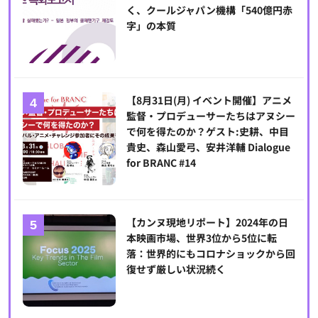
く、クールジャパン機構「540億円赤
字」の本質
【8月31日(月) イベント開催】アニメ
監督・プロデューサーたちはアヌシー
で何を得たのか？ゲスト:史耕、中目
貴史、森山愛弓、安井洋輔 Dialogue
for BRANC #14
【カンヌ現地リポート】2024年の日
本映画市場、世界3位から5位に転
落：世界的にもコロナショックから回
復せず厳しい状況続く