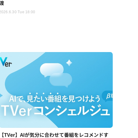
渡
2026.6.30 Tue 18:00
【TVer】AIが気分に合わせて番組をレコメンドす