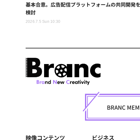
基本合意。広告配信プラットフォームの共同開発
検討
2026.7.5 Sun 10:30
BRANC M
映像コンテンツ
ビジネス