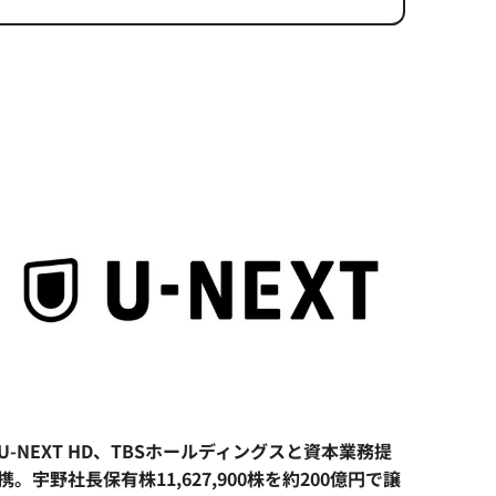
U-NEXT HD、TBSホールディングスと資本業務提
携。宇野社長保有株11,627,900株を約200億円で譲