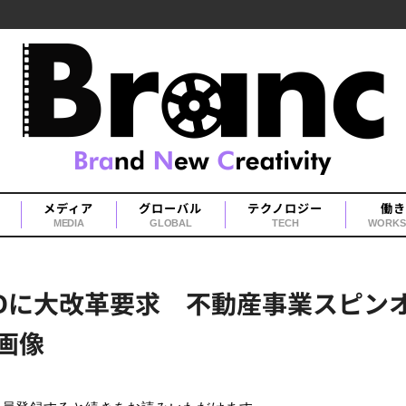
メディア
グローバル
テクノロジー
働き
MEDIA
GLOBAL
TECH
WORKS
Dに大改革要求 不動産事業スピン
画像