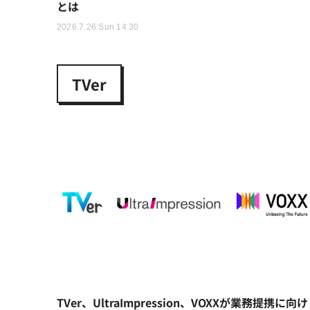
とは
2026.7.26 Sun 14:30
TVer
TVer、UltraImpression、VOXXが業務提携に向け