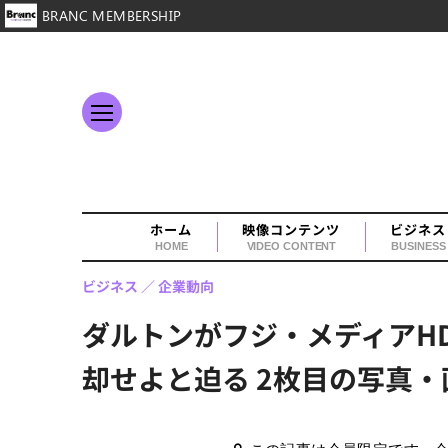
BRANC MEMBERSHIP
ホーム
映像コンテンツ
ビジネス
HOME
VIDEO CONTENT
BUSINESS
ビジネス
企業動向
ダルトンがフジ・メディアH
却せよと迫る 2枚目の写真・