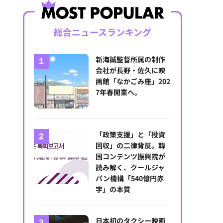
総合ニュースランキング
新海誠監督所属の制作
会社が長野・佐久に映
画館「なかごみ座」202
7年春開業へ。
「政策支援」と「投資
回収」の二律背反。韓
国コンテンツ振興院が
読み解く、クールジャ
パン機構「540億円赤
字」の本質
日本初のタクシー映画