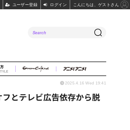
ユーザー登録
ログイン
こんにちは、ゲストさん
方
TYLE
2025.4.16 Wed 19:41
オフとテレビ広告依存から脱