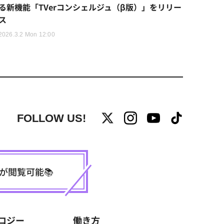
る新機能「TVerコンシェルジュ（β版）」をリリー
ス
2026.3.2 Mon 12:00
FOLLOW US!
事が閲覧可能📚
ロジー
働き方