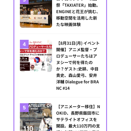
祭「TAXIATER」始動。
ENGINEと花王が挑む、
移動空間を活用した新
たな映画体験
【8月31日(月) イベント
開催】アニメ監督・プ
ロデューサーたちはア
ヌシーで何を得たの
か？ゲスト:史耕、中目
貴史、森山愛弓、安井
洋輔 Dialogue for BRA
NC #14
【アニメーター移住】N
OKID、長野県飯田市に
サテライトオフィスを
開設。最大110万円の支