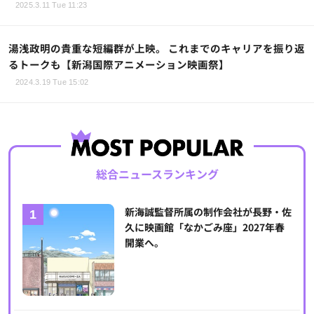
2025.3.11 Tue 11:23
湯浅政明の貴重な短編群が上映。 これまでのキャリアを振り返
るトークも【新潟国際アニメーション映画祭】
2024.3.19 Tue 15:02
総合ニュースランキング
新海誠監督所属の制作会社が長野・佐
久に映画館「なかごみ座」2027年春
開業へ。