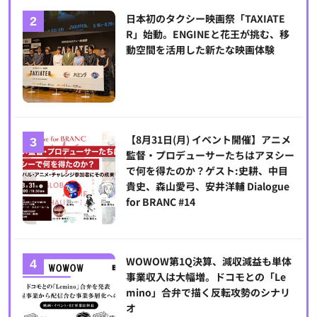
日本初のタクシー映画祭「TAXIATE
R」始動。ENGINEと花王が挑む、移
動空間を活用した新たな映画体験
【8月31日(月) イベント開催】アニメ
監督・プロデューサーたちはアヌシー
で何を得たのか？ゲスト:史耕、中目
貴史、森山愛弓、安井洋輔 Dialogue
for BRANC #14
WOWOW第1Q決算、減収減益も単体
事業収入は大幅増。ドコモとの「Le
mino」合弁で描く反転攻勢のシナリ
オ