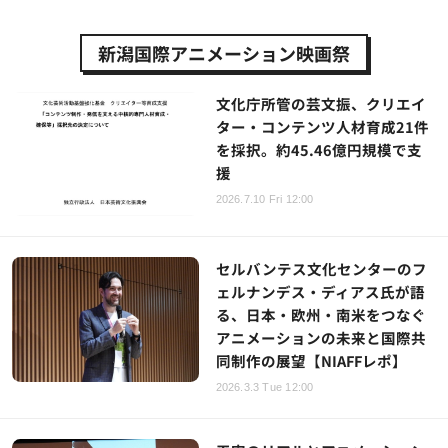
新潟国際アニメーション映画祭
文化庁所管の芸文振、クリエイ
ター・コンテンツ人材育成21件
を採択。約45.46億円規模で支
援
2026.7.10 Fri 12:00
セルバンテス文化センターのフ
ェルナンデス・ディアス氏が語
る、日本・欧州・南米をつなぐ
アニメーションの未来と国際共
同制作の展望【NIAFFレポ】
2026.3.3 Tue 12:00