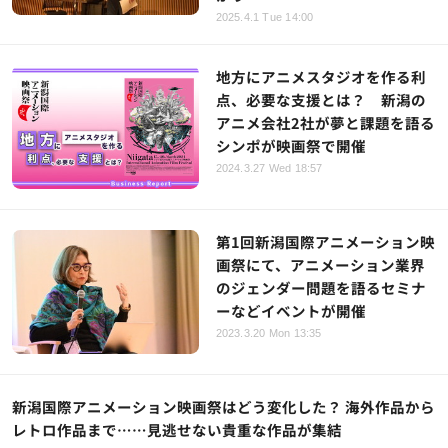
2025.4.1 Tue 14:00
地方にアニメスタジオを作る利
点、必要な支援とは？ 新潟の
アニメ会社2社が夢と課題を語る
シンポが映画祭で開催
2024.3.27 Wed 18:57
第1回新潟国際アニメーション映
画祭にて、アニメーション業界
のジェンダー問題を語るセミナ
ーなどイベントが開催
2023.3.20 Mon 13:35
新潟国際アニメーション映画祭はどう変化した？ 海外作品から
レトロ作品まで……見逃せない貴重な作品が集結