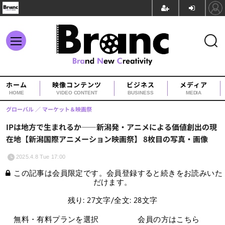
ホーム
映像コンテンツ
ビジネス
メディア
HOME
VIDEO CONTENT
BUSINESS
MEDIA
グローバル
マーケット＆映画祭
IPは地方で生まれるか――新潟発・アニメによる価値創出の現
在地【新潟国際アニメーション映画祭】 8枚目の写真・画像
2025.4.8 Tue 17:00
この記事は会員限定です。会員登録すると続きをお読みいた
だけます。
残り: 27文字/全文: 28文字
無料・有料プランを選択
会員の方はこちら