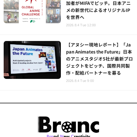
加者がMIFAでピッチ。日本アニ
メの新世代によるオリジナルIP
を世界へ
2026.8.4 Tue 12:00
【アヌシー現地レポート】「Ja
pan Animates the Future」日本
のアニメスタジオ5社が最新プロ
ジェクトをピッチ、国際共同製
作・配給パートナーを募る
2026.8.4 Tue 9:00