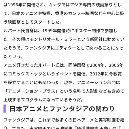
は1996年に開催され、カナダではアジア専門の映画祭りとし
て、日本のアニメや特撮、香港のカンフー映画などを中心に扱
う映画祭としてスタートした。
ルパート氏自身は、1999年開催時にポスター制作で参加し
た。その頃はモントリオール・ミラーという新聞社に勤めてい
たそうで、ファンタジアにエディターとして関わることになっ
たという。
アニメ好きだったルパート氏は、同映画祭で2004年、2005年
にコミックストックというイベントを開催、2012年に今敏賞
を設立することにも関わった。現在、アニメーション部門は
「アニメーション・プラス」という名称で人形劇なども含めて
上映するプログラムになっているそうだ。
日本アニメとファンタジアの関わり
ファンタジアは、これまで数多くの日本アニメと実写映画を紹
介してきた。実写映画では三池崇史『極道戦国志 不動』や『リ