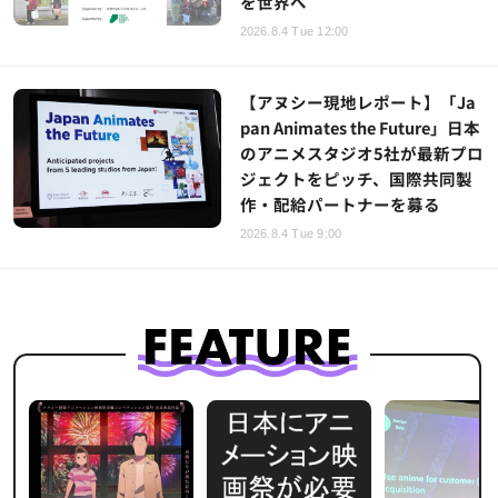
を世界へ
2026.8.4 Tue 12:00
【アヌシー現地レポート】「Ja
pan Animates the Future」日本
のアニメスタジオ5社が最新プロ
ジェクトをピッチ、国際共同製
作・配給パートナーを募る
2026.8.4 Tue 9:00