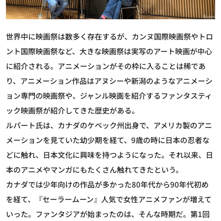
世界中に映画祭は数多く存在するが、カンヌ国際映画祭やトロ
ント国際映画祭など、大きな映画祭は実写のアート映画が中心
に紹介される。アニメーションがその枠に入ることは稀であ
り、アニメーション作品はアヌシーや新潟のようなアニメーシ
ョン専門の映画祭や、ジャンル映画を紹介するファンタスティ
ック映画祭が紹介してきた歴史がある。
ルパート氏は、カナダのケベック州出身で、アメリカ製のアニ
メーションを見ていた幼少期を経て、9歳の時に日本の忍者な
どに触れ、日本文化に興味を持つようになった。それ以来、日
本のアニメやマンガにもたくさん触れてきたという。
カナダでは少年向けの作品が多かった80年代から90年代初め
を経て、『セーラームーン』人気で女性アニメファンが増えて
いった。ファンタジアが始まったのは、そんな時期だ。第1回