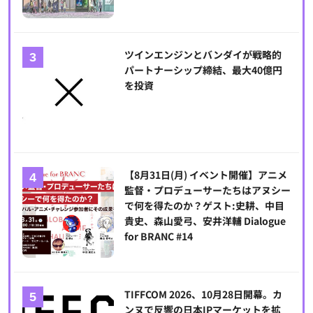
ツインエンジンとバンダイが戦略的
パートナーシップ締結、最大40億円
を投資
【8月31日(月) イベント開催】アニメ
監督・プロデューサーたちはアヌシー
で何を得たのか？ゲスト:史耕、中目
貴史、森山愛弓、安井洋輔 Dialogue
for BRANC #14
TIFFCOM 2026、10月28日開幕。カ
ンヌで反響の日本IPマーケットを拡