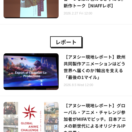
新作トーク【NIAFFレポ】
2026.2.27 Fri 12:00
レポート
【アヌシー現地レポート】欧州
共同製作アニメーションはどう
世界へ届くのか?輸出を支える
「最後の1マイル」
2026.8.5 Wed 12:00
【アヌシー現地レポート】グロ
ーバル・アニメ・チャレンジ参
加者がMIFAでピッチ。日本アニ
メの新世代によるオリジナルIP