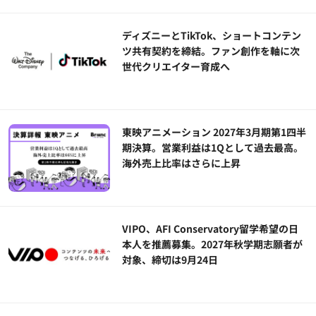
ディズニーとTikTok、ショートコンテン
ツ共有契約を締結。ファン創作を軸に次
世代クリエイター育成へ
東映アニメーション 2027年3月期第1四半
期決算。営業利益は1Qとして過去最高。
海外売上比率はさらに上昇
VIPO、AFI Conservatory留学希望の日
本人を推薦募集。2027年秋学期志願者が
対象、締切は9月24日