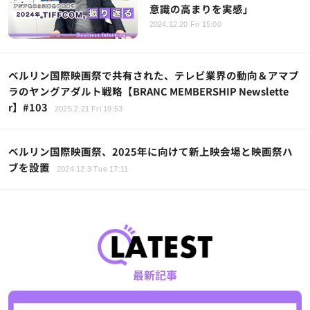
意識の高まりを実感」
2024.12.20 Fri 15:00
ベルリン国際映画祭で共有された、テレビ業界の動向＆アマプ
ラのヤングアダルト戦略【BRANC MEMBERSHIP Newslette
r】#103
2025.2.21 Fri 19:53
ベルリン国際映画祭、2025年に向けて新上映会場と映画祭ハ
ブを設置
2024.12.3 Tue 17:11
最新記事