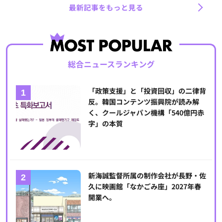
最新記事をもっと見る
総合ニュースランキング
「政策支援」と「投資回収」の二律背
反。韓国コンテンツ振興院が読み解
く、クールジャパン機構「540億円赤
字」の本質
新海誠監督所属の制作会社が長野・佐
久に映画館「なかごみ座」2027年春
開業へ。