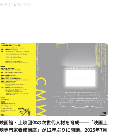
2026.7.24 Fri 12:00
映画館・上映団体の次世代人材を育成──「映画上
映専門家養成講座」が12年ぶりに開講、2025年7月