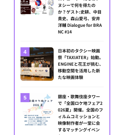
ヌシーで何を得たの
か？ゲスト:史耕、中目
貴史、森山愛弓、安井
洋輔 Dialogue for BRA
NC #14
日本初のタクシー映画
祭「TAXIATER」始動。
ENGINEと花王が挑む、
移動空間を活用した新
たな映画体験
銀座・歌舞伎座タワー
で「全国ロケ地フェア2
026夏」開催。全国のフ
ィルムコミッションと
映像制作者が一堂に会
するマッチングイベン