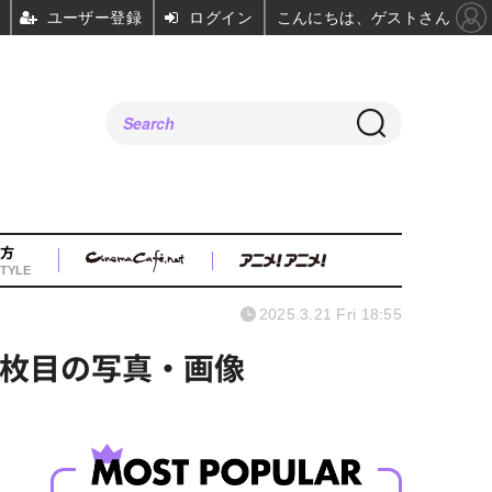
ユーザー登録
ログイン
こんにちは、ゲストさん
方
TYLE
2025.3.21 Fri 18:55
7枚目の写真・画像