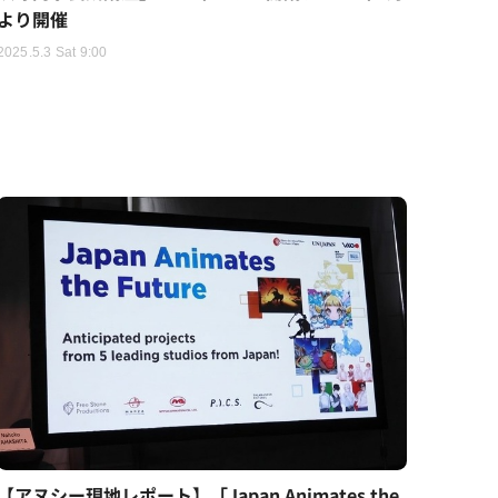
より開催
2025.5.3 Sat 9:00
【アヌシー現地レポート】「Japan Animates the