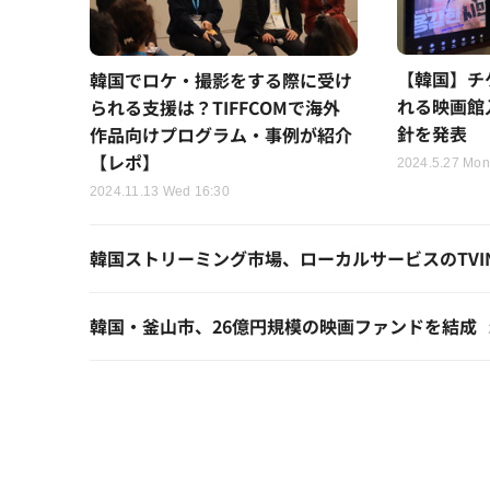
【韓国】チ
韓国でロケ・撮影をする際に受け
れる映画館
られる支援は？TIFFCOMで海外
針を発表
作品向けプログラム・事例が紹介
【レポ】
2024.5.27 Mon
2024.11.13 Wed 16:30
韓国ストリーミング市場、ローカルサービスのTVING
韓国・釜山市、26億円規模の映画ファンドを結成