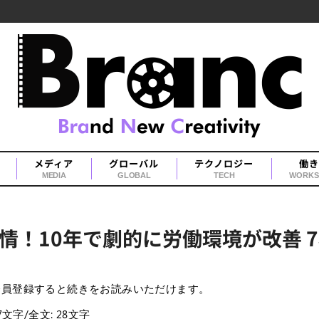
メディア
グローバル
テクノロジー
働き
MEDIA
GLOBAL
TECH
WORKS
情！10年で劇的に労働環境が改善 
会員登録すると続きをお読みいただけます。
27文字/全文: 28文字