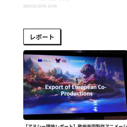
2025.10.10 Fri 12:00
レポート
【アヌシー現地レポート】欧州共同製作アニメー