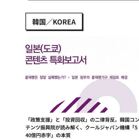
韓国／KOREA
「政策支援」と「投資回収」の二律背反。韓国コ
テンツ振興院が読み解く、クールジャパン機構「5
40億円赤字」の本質