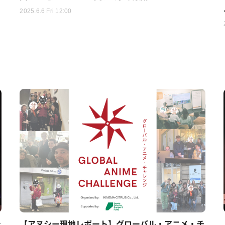
2025.6.6 Fri 12:00
シ
【アヌシー現地レポート】グローバル・アニメ・チ