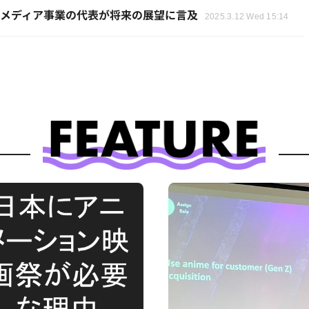
他メディア事業の代表が将来の展望に言及
2025.3.12 Wed 15:14