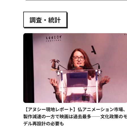
調査・統計
【アヌシー現地レポート】仏アニメーション市場
製作減速の一方で映画は過去最多——文化政策の
デル再設計の必要も