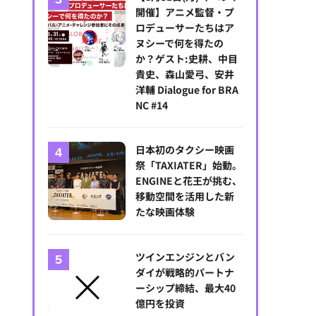
開催】アニメ監督・プ
ロデューサーたちはア
ヌシーで何を得たの
か？ゲスト:史耕、中目
貴史、森山愛弓、安井
洋輔 Dialogue for BRA
NC #14
日本初のタクシー映画
祭「TAXIATER」始動。
ENGINEと花王が挑む、
移動空間を活用した新
たな映画体験
ツインエンジンとバン
ダイが戦略的パートナ
ーシップ締結、最大40
億円を投資