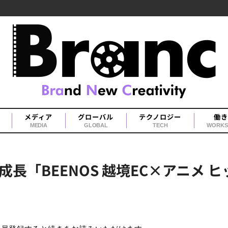
メディア
グローバル
テクノロジー
働き
MEDIA
GLOBAL
TECH
WORKS
「BEENOS 越境EC×アニメ ヒッ