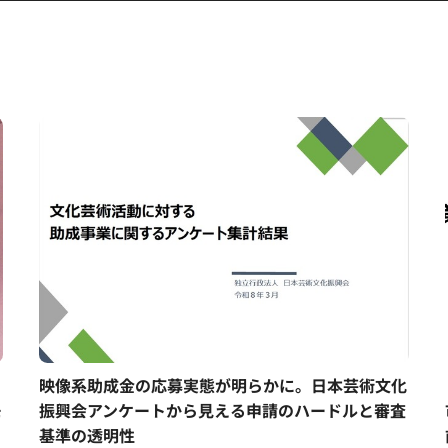
、
映像系助成金の応募実態が明らかに。日本芸術文化
モ
振興会アンケートから見える申請のハードルと審査
基準の透明性