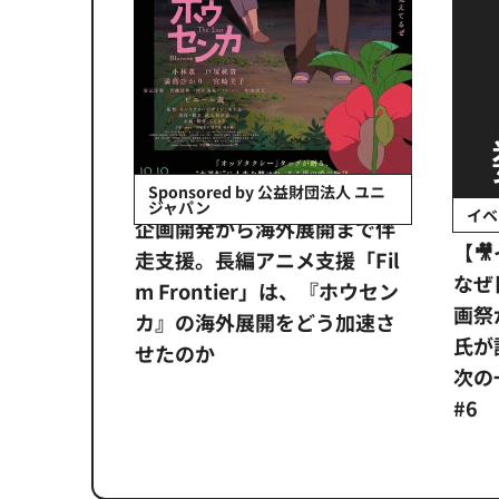
会社日立システ
Sponsored by 公益財団法人 ユニ
ジャパン
イベ
ンタメ業界
企画開発から海外展開まで伴
【
正化」。
走支援。長編アニメ支援「Fil
なぜ
アンス違
m Frontier」は、『ホウセン
画祭
システム
カ』の海外展開をどう加速さ
氏が
せたのか
次の一
#6