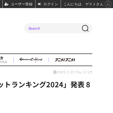
ユーザー登録
ログイン
こんにちは、ゲストさん
方
TYLE
2025.3.13 Thu 17:29
トランキング2024」発表 8