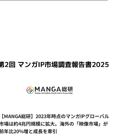
【MANGA総研】2023年時点のマンガIPグローバル
市場は約4兆円規模に拡大。海外の「映像市場」が
前年比20%増と成長を牽引