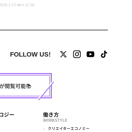
2026.2.23 Mon 12:00
FOLLOW US!
事が閲覧可能📚
ロジー
働き方
WORKSTYLE
クリエイターエコノミー