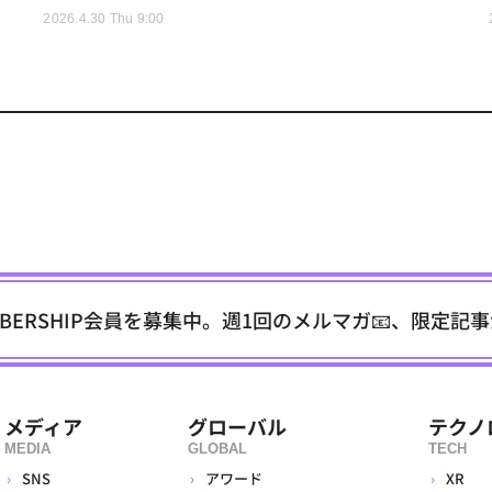
2026.4.30 Thu 9:00
EMBERSHIP会員を募集中。週1回のメルマガ📧、限定記
メディア
グローバル
テクノ
MEDIA
GLOBAL
TECH
SNS
アワード
XR