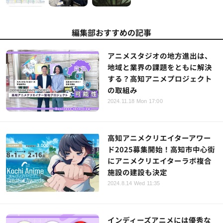
編集部おすすめの記事
アニメスタジオの地方進出は、
地域と業界の課題をともに解決
する？高知アニメプロジェクト
の取組み
2024.11.18 Mon 17:00
高知アニメクリエイターアワー
ド2025募集開始！高知市中心街
にアニメクリエイターラボ複合
施設の建設も決定
2024.8.14 Wed 11:35
インディーズアニメには優秀な