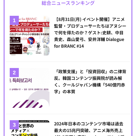
総合ニュースランキング
【8月31日(月) イベント開催】アニメ
監督・プロデューサーたちはアヌシー
で何を得たのか？ゲスト:史耕、中目
貴史、森山愛弓、安井洋輔 Dialogue
for BRANC #14
「政策支援」と「投資回収」の二律背
反。韓国コンテンツ振興院が読み解
く、クールジャパン機構「540億円赤
字」の本質
2024年日本のコンテンツ市場は過去
最大の15兆円突破、アニメ海外売上