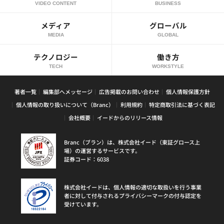
VIDEO CONTENT
BUSINESS
メディア
グローバル
MEDIA
GLOBAL
テクノロジー
働き方
TECH
WORKSTYLE
著者一覧
編集部へメッセージ
広告掲載のお問い合わせ
個人情報保護方針
個人情報の取り扱いについて（Branc）
利用規約
特定商取引法に基づく表記
会社概要
イードからのリリース情報
Branc（ブラン）は、株式会社イード（東証グロース上
場）の運営するサービスです。
証券コード：6038
株式会社イードは、個人情報の適切な取扱いを行う事業
者に対して付与されるプライバシーマークの付与認定を
受けています。