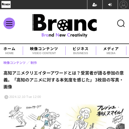
ホーム
映像コンテンツ
ビジネス
メディア
HOME
VIDEO CONTENT
BUSINESS
MEDIA
映像コンテンツ
制作
高知アニメクリエイターアワードとは？受賞者が語る参加の意
義。「高知のアニメに対する本気度を感じた」 3枚目の写真・
画像
2024.12.10 Tue 12:00