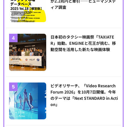
が2.2兆円と牽引――ヒューマンメデ
ィア調査
日本初のタクシー映画祭「TAXIATE
R」始動。ENGINEと花王が挑む、移
動空間を活用した新たな映画体験
ビデオリサーチ、「Video Research
Forum 2026」を10月7日開催。今年
のテーマは「Next STANDARD in Acti
on」