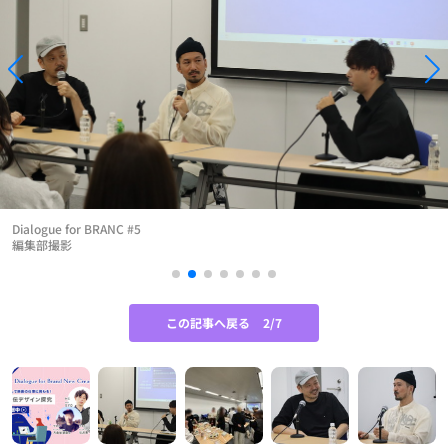
Dialogue for BRANC #5
編集部撮影
この記事へ戻る
2/7