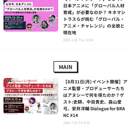
日本アニメに「グローバル人材
育成」が必要なのか？ キネマシ
トラスらが挑む「グローバル・
アニメ・チャレンジ」の全貌と
現在地
2026.3.26 Thu 12:00
MAIN
【8月31日(月) イベント開催】ア
ニメ監督・プロデューサーたち
はアヌシーで何を得たのか？ゲ
スト:史耕、中目貴史、森山愛
弓、安井洋輔 Dialogue for BRA
NC #14
2026.7.31 Fri 9:30