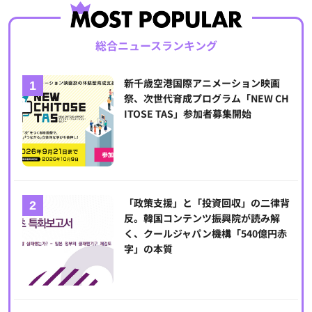
総合ニュースランキング
新千歳空港国際アニメーション映画
祭、次世代育成プログラム「NEW CH
ITOSE TAS」参加者募集開始
「政策支援」と「投資回収」の二律背
反。韓国コンテンツ振興院が読み解
く、クールジャパン機構「540億円赤
字」の本質