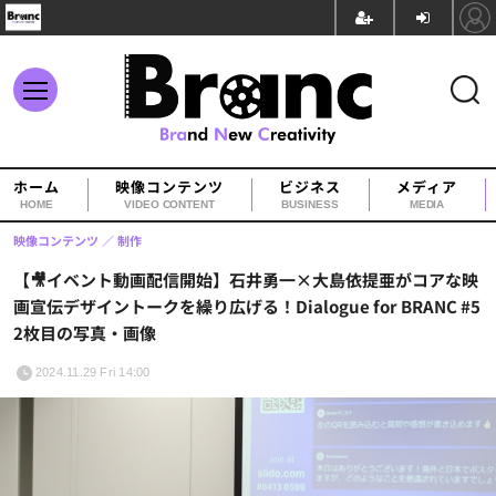
ホーム
映像コンテンツ
ビジネス
メディア
HOME
VIDEO CONTENT
BUSINESS
MEDIA
映像コンテンツ
制作
【🎥イベント動画配信開始】石井勇一×大島依提亜がコアな映
画宣伝デザイントークを繰り広げる！Dialogue for BRANC #5
2枚目の写真・画像
2024.11.29 Fri 14:00