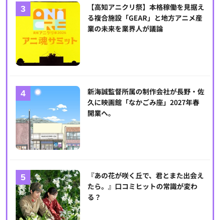
【高知アニクリ祭】本格稼働を見据え
る複合施設「GEAR」と地方アニメ産
業の未来を業界人が議論
新海誠監督所属の制作会社が長野・佐
久に映画館「なかごみ座」2027年春
開業へ。
『あの花が咲く丘で、君とまた出会え
たら。』口コミヒットの常識が変わ
る？