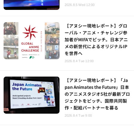
2026.8.5 Wed 12:00
【アヌシー現地レポート】グロ
ーバル・アニメ・チャレンジ参
加者がMIFAでピッチ。日本アニ
メの新世代によるオリジナルIP
を世界へ
2026.8.4 Tue 12:00
【アヌシー現地レポート】「Ja
pan Animates the Future」日本
のアニメスタジオ5社が最新プロ
ジェクトをピッチ、国際共同製
作・配給パートナーを募る
2026.8.4 Tue 9:00