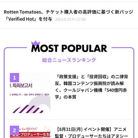
Rotten Tomatoes、チケット購入者の高評価に基づく新バッジ
「Verified Hot」を付与
2024.8.23 Fri 17:06
総合ニュースランキング
「政策支援」と「投資回収」の二律背
反。韓国コンテンツ振興院が読み解
く、クールジャパン機構「540億円赤
字」の本質
【8月31日(月) イベント開催】アニメ
監督・プロデューサーたちはアヌシー