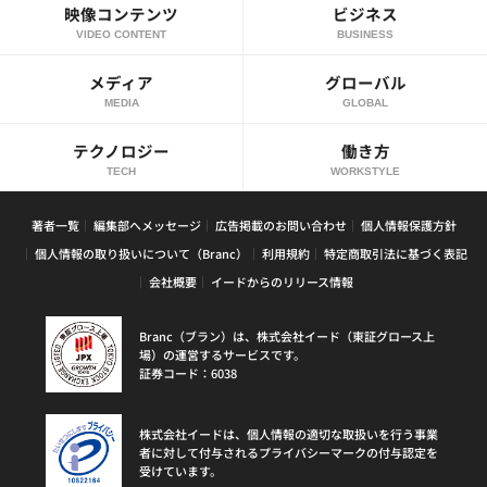
映像コンテンツ
ビジネス
VIDEO CONTENT
BUSINESS
メディア
グローバル
MEDIA
GLOBAL
テクノロジー
働き方
TECH
WORKSTYLE
著者一覧
編集部へメッセージ
広告掲載のお問い合わせ
個人情報保護方針
個人情報の取り扱いについて（Branc）
利用規約
特定商取引法に基づく表記
会社概要
イードからのリリース情報
Branc（ブラン）は、株式会社イード（東証グロース上
場）の運営するサービスです。
証券コード：6038
株式会社イードは、個人情報の適切な取扱いを行う事業
者に対して付与されるプライバシーマークの付与認定を
受けています。