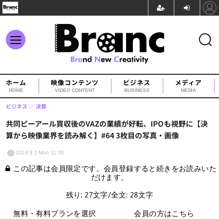
ホーム
映像コンテンツ
ビジネス
メディア
HOME
VIDEO CONTENT
BUSINESS
MEDIA
ビジネス
決算
共同ピーアール買収後のVAZの業績が好転、IPOも視野に【決
算から映像業界を読み解く】#64 3枚目の写真・画像
2024.9.2 Mon 11:00
この記事は会員限定です。会員登録すると続きをお読みいた
だけます。
残り: 27文字/全文: 28文字
無料・有料プランを選択
会員の方はこちら