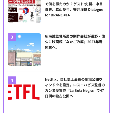
で何を得たのか？ゲスト:史耕、中目
貴史、森山愛弓、安井洋輔 Dialogue
for BRANC #14
新海誠監督所属の制作会社が長野・佐
久に映画館「なかごみ座」2027年春
開業へ。
Netflix、自社史上最長の劇場公開ウ
ィンドウを設定。ロス・ハビス監督の
カンヌ受賞作『La Bola Negra』で47
日間の独占公開へ