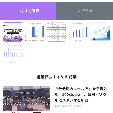
いますぐ登録
ログイン
編集部おすすめの記事
『数分間のエールを』を手掛け
た「100studio」、韓国・ソウ
ルにスタジオを新設
2024.8.26 Mon 17:20