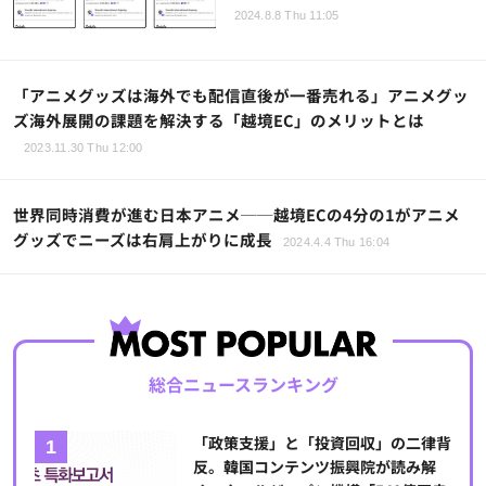
2024.8.8 Thu 11:05
「アニメグッズは海外でも配信直後が一番売れる」アニメグッ
ズ海外展開の課題を解決する「越境EC」のメリットとは
2023.11.30 Thu 12:00
世界同時消費が進む日本アニメ──越境ECの4分の1がアニメ
グッズでニーズは右肩上がりに成長
2024.4.4 Thu 16:04
総合ニュースランキング
「政策支援」と「投資回収」の二律背
反。韓国コンテンツ振興院が読み解