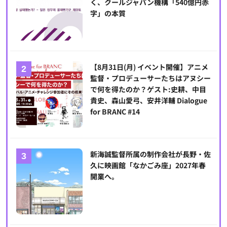
く、クールジャパン機構「540億円赤
字」の本質
【8月31日(月) イベント開催】アニメ
監督・プロデューサーたちはアヌシー
で何を得たのか？ゲスト:史耕、中目
貴史、森山愛弓、安井洋輔 Dialogue
for BRANC #14
新海誠監督所属の制作会社が長野・佐
久に映画館「なかごみ座」2027年春
開業へ。