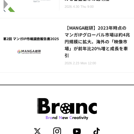
2026.4.30 Thu 9:00
【MANGA総研】2023年時点の
マンガIPグローバル市場は約4兆
円規模に拡大。海外の「映像市
場」が前年比20%増と成長を牽
引
2026.2.23 Mon 12:00