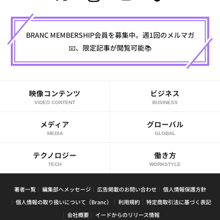
BRANC MEMBERSHIP会員を募集中。週1回のメルマガ
📧、限定記事が閲覧可能📚
映像コンテンツ
ビジネス
VIDEO CONTENT
BUSINESS
メディア
グローバル
MEDIA
GLOBAL
テクノロジー
働き方
TECH
WORKSTYLE
著者一覧
編集部へメッセージ
広告掲載のお問い合わせ
個人情報保護方針
個人情報の取り扱いについて（Branc）
利用規約
特定商取引法に基づく表記
会社概要
イードからのリリース情報