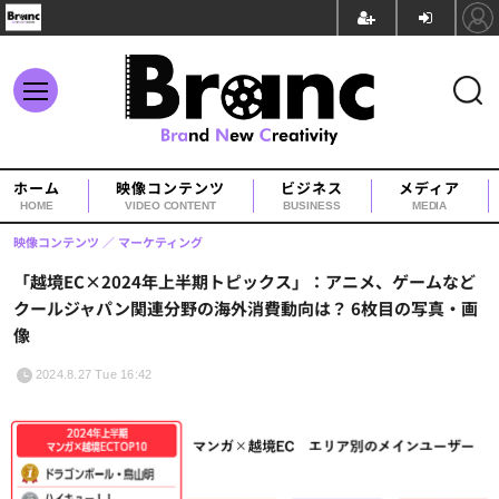
ホーム
映像コンテンツ
ビジネス
メディア
HOME
VIDEO CONTENT
BUSINESS
MEDIA
映像コンテンツ
マーケティング
「越境EC×2024年上半期トピックス」：アニメ、ゲームなど
クールジャパン関連分野の海外消費動向は？ 6枚目の写真・画
像
2024.8.27 Tue 16:42