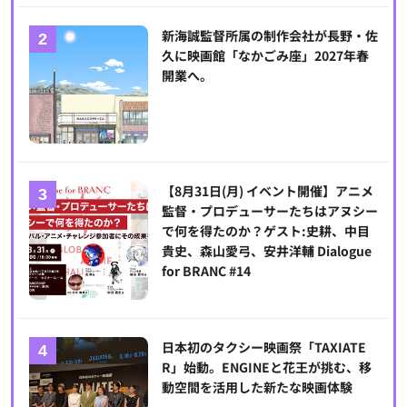
新海誠監督所属の制作会社が長野・佐
久に映画館「なかごみ座」2027年春
開業へ。
【8月31日(月) イベント開催】アニメ
監督・プロデューサーたちはアヌシー
で何を得たのか？ゲスト:史耕、中目
貴史、森山愛弓、安井洋輔 Dialogue
for BRANC #14
日本初のタクシー映画祭「TAXIATE
R」始動。ENGINEと花王が挑む、移
動空間を活用した新たな映画体験