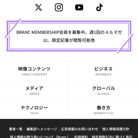
BRANC MEMBERSHIP会員を募集中。週1回のメルマガ
📧、限定記事が閲覧可能📚
映像コンテンツ
ビジネス
VIDEO CONTENT
BUSINESS
メディア
グローバル
MEDIA
GLOBAL
テクノロジー
働き方
TECH
WORKSTYLE
著者一覧
編集部へメッセージ
広告掲載のお問い合わせ
個人情報保護方針
個人情報の取り扱いについて（Branc）
利用規約
特定商取引法に基づく表記