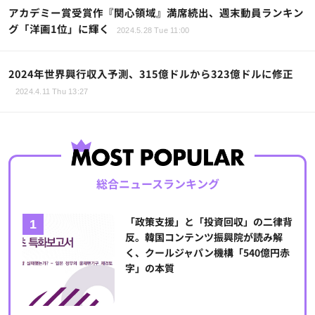
アカデミー賞受賞作『関心領域』満席続出、週末動員ランキン
グ「洋画1位」に輝く
2024.5.28 Tue 11:00
2024年世界興行収入予測、315億ドルから323億ドルに修正
2024.4.11 Thu 13:27
総合ニュースランキング
「政策支援」と「投資回収」の二律背
反。韓国コンテンツ振興院が読み解
く、クールジャパン機構「540億円赤
字」の本質