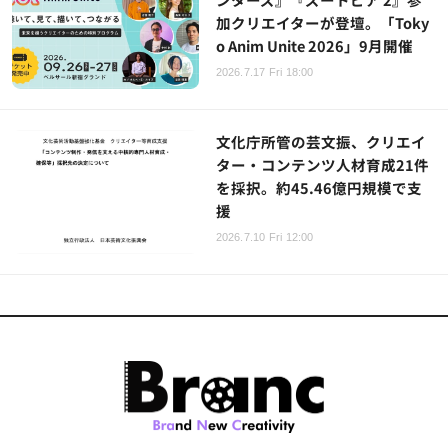
加クリエイターが登壇。「Toky
o Anim Unite 2026」9月開催
2026.7.17 Fri 18:00
文化庁所管の芸文振、クリエイ
ター・コンテンツ人材育成21件
を採択。約45.46億円規模で支
援
2026.7.10 Fri 12:00