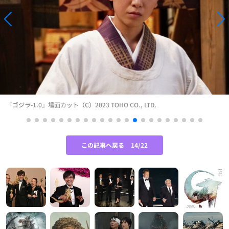
『ゴジラ-1.0』場面カット（C）2023 TOHO CO., LTD.
この記事へ戻る
14/22