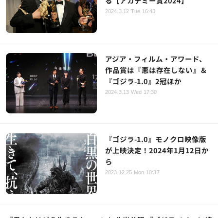
る【アカデミー賞2024】
2024.3.12 Tue 16:43
アジア・フィルム・アワード、
作品賞は『悪は存在しない』＆
『ゴジラ-1.0』2冠ほか
2024.3.13 Wed 17:30
『ゴジラ-1.0』モノクロ映像版
が上映決定！2024年1月12日か
ら
2023.12.25 Mon 10:37