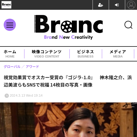
ホーム
映像コンテンツ
ビジネス
メディア
HOME
VIDEO CONTENT
BUSINESS
MEDIA
グローバル
アワード
視覚効果賞でオスカー受賞の『ゴジラ-1.0』 神木隆之介、浜
辺美波らもSNSで祝福 14枚目の写真・画像
2024.3.13 Wed 19:14