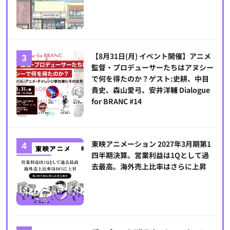
【8月31日(月) イベント開催】アニメ
監督・プロデューサーたちはアヌシー
で何を得たのか？ゲスト:史耕、中目
貴史、森山愛弓、安井洋輔 Dialogue
for BRANC #14
東映アニメーション 2027年3月期第1
四半期決算。営業利益は1Qとして過
去最高。海外売上比率はさらに上昇