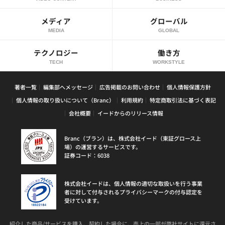
メディア
グローバル
MEDIA
GLOBAL
テクノロジー
働き方
TECH
WORKSTYLE
著者一覧
編集部へメッセージ
広告掲載のお問い合わせ
個人情報保護方針
個人情報の取り扱いについて（Branc）
利用規約
特定商取引法に基づく表記
会社概要
イードからのリリース情報
Branc（ブラン）は、株式会社イード（東証グロース上
場）の運営するサービスです。
証券コード：6038
株式会社イードは、個人情報の適切な取扱いを行う事業
者に対して付与されるプライバシーマークの付与認定を
受けています。
紹介した商品/サービスを購入、契約した場合に、売上の一部が弊社サイトに還元さ