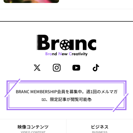
BRANC MEMBERSHIP会員を募集中。週1回のメルマガ
📧、限定記事が閲覧可能📚
映像コンテンツ
ビジネス
VIDEO CONTENT
BUSINESS