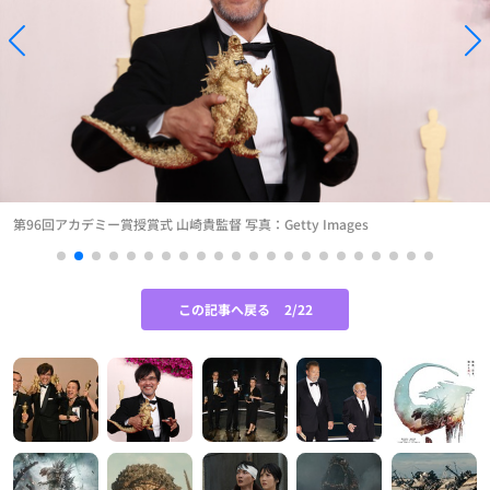
第96回アカデミー賞授賞式 山崎貴監督 写真：Getty Images
この記事へ戻る
2/22