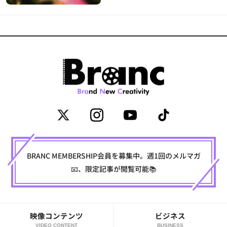
BRANC MEMBERSHIP会員を募集中。週1回のメルマガ
📧、限定記事が閲覧可能📚
映像コンテンツ
ビジネス
VIDEO CONTENT
BUSINESS