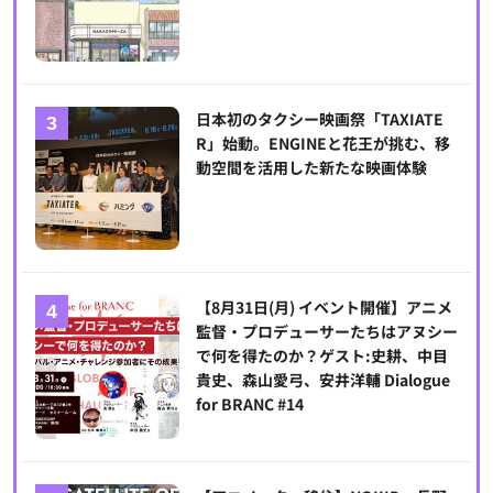
日本初のタクシー映画祭「TAXIATE
R」始動。ENGINEと花王が挑む、移
動空間を活用した新たな映画体験
【8月31日(月) イベント開催】アニメ
監督・プロデューサーたちはアヌシー
で何を得たのか？ゲスト:史耕、中目
貴史、森山愛弓、安井洋輔 Dialogue
for BRANC #14