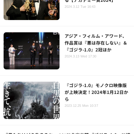
2024.3.12 Tue 16:43
アジア・フィルム・アワード、
作品賞は『悪は存在しない』＆
『ゴジラ-1.0』2冠ほか
2024.3.13 Wed 17:30
『ゴジラ-1.0』モノクロ映像版
が上映決定！2024年1月12日か
ら
2023.12.25 Mon 10:37