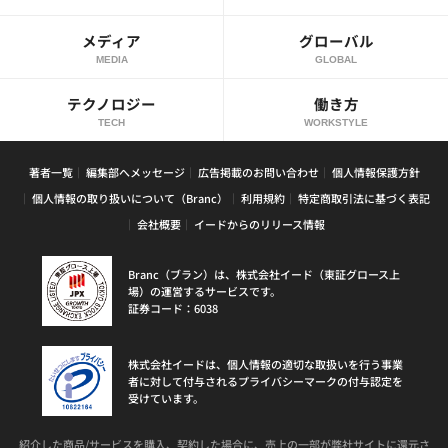
メディア
グローバル
MEDIA
GLOBAL
テクノロジー
働き方
TECH
WORKSTYLE
著者一覧
編集部へメッセージ
広告掲載のお問い合わせ
個人情報保護方針
個人情報の取り扱いについて（Branc）
利用規約
特定商取引法に基づく表記
会社概要
イードからのリリース情報
Branc（ブラン）は、株式会社イード（東証グロース上
場）の運営するサービスです。
証券コード：6038
株式会社イードは、個人情報の適切な取扱いを行う事業
者に対して付与されるプライバシーマークの付与認定を
受けています。
紹介した商品/サービスを購入、契約した場合に、売上の一部が弊社サイトに還元さ