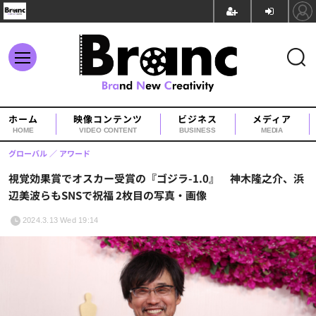
ホーム
映像コンテンツ
ビジネス
メディア
HOME
VIDEO CONTENT
BUSINESS
MEDIA
グローバル
アワード
視覚効果賞でオスカー受賞の『ゴジラ-1.0』 神木隆之介、浜
辺美波らもSNSで祝福 2枚目の写真・画像
2024.3.13 Wed 19:14