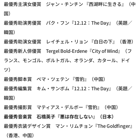
最優秀主演女優賞 ジャン・チンチン 『西湖畔に生きる』（中
国）
最優秀助演男優賞 パク・フン『12.12：The Day』（英題／
韓国）
最優秀助演女優賞 レイチェル・リョン 『白日の下』（香港）
最優秀新人俳優賞 Tergel Bold-Erdene『City of Wind』（フ
ランス、モンゴル、ポルトガル、オランダ、カタール、ドイ
ツ）
最優秀脚本賞 ペマ・ツェテン 『雪豹』（中国）
最優秀編集賞 キム・サンボム『12.12：The Day』（英題／
韓国）
最優秀撮影賞 マティアス・デルボー『雪豹』（中国）
最優秀音楽賞 石橋英子『悪は存在しない』（日本）
最優秀衣装デザイン賞 マン・リムチョン『The Goldfinger』
（香港、中国）