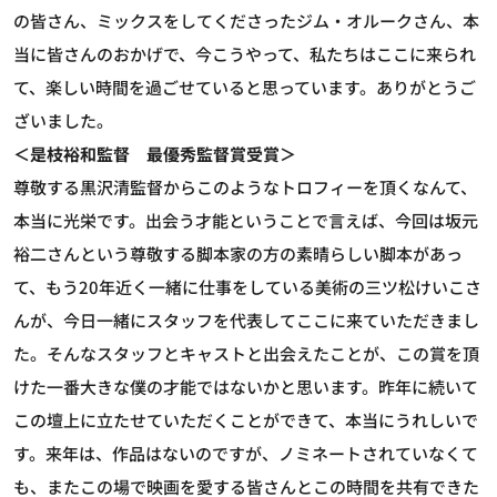
の皆さん、ミックスをしてくださったジム・オルークさん、本
当に皆さんのおかげで、今こうやって、私たちはここに来られ
て、楽しい時間を過ごせていると思っています。ありがとうご
ざいました。
＜是枝裕和監督 最優秀監督賞受賞＞
尊敬する黒沢清監督からこのようなトロフィーを頂くなんて、
本当に光栄です。出会う才能ということで言えば、今回は坂元
裕二さんという尊敬する脚本家の方の素晴らしい脚本があっ
て、もう20年近く一緒に仕事をしている美術の三ツ松けいこさ
んが、今日一緒にスタッフを代表してここに来ていただきまし
た。そんなスタッフとキャストと出会えたことが、この賞を頂
けた一番大きな僕の才能ではないかと思います。昨年に続いて
この壇上に立たせていただくことができて、本当にうれしいで
す。来年は、作品はないのですが、ノミネートされていなくて
も、またこの場で映画を愛する皆さんとこの時間を共有できた