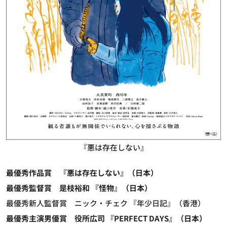
『悪は存在しない』
最優秀作品賞
『悪は存在しない』（日本）
最優秀監督賞
是枝裕和 『怪物』（日本）
最優秀新人監督賞 ニック・チェク 『年少日記』（香港）
最優秀主演男優賞
役所広司 『PERFECT DAYS』（日本）