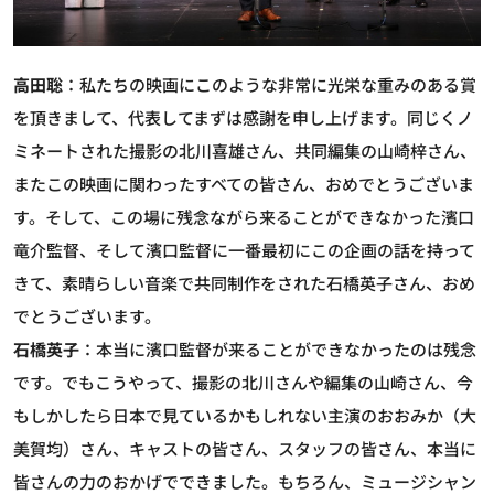
高田聡
：私たちの映画にこのような非常に光栄な重みのある賞
を頂きまして、代表してまずは感謝を申し上げます。同じくノ
ミネートされた撮影の北川喜雄さん、共同編集の山崎梓さん、
またこの映画に関わったすべての皆さん、おめでとうございま
す。そして、この場に残念ながら来ることができなかった濱口
竜介監督、そして濱口監督に一番最初にこの企画の話を持って
きて、素晴らしい音楽で共同制作をされた石橋英子さん、おめ
でとうございます。
石橋英子
：本当に濱口監督が来ることができなかったのは残念
です。でもこうやって、撮影の北川さんや編集の山崎さん、今
もしかしたら日本で見ているかもしれない主演のおおみか（大
美賀均）さん、キャストの皆さん、スタッフの皆さん、本当に
皆さんの力のおかげでできました。もちろん、ミュージシャン