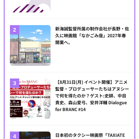
新海誠監督所属の制作会社が長野・佐
久に映画館「なかごみ座」2027年春
開業へ。
【8月31日(月) イベント開催】アニメ
監督・プロデューサーたちはアヌシー
で何を得たのか？ゲスト:史耕、中目
貴史、森山愛弓、安井洋輔 Dialogue
for BRANC #14
日本初のタクシー映画祭「TAXIATE