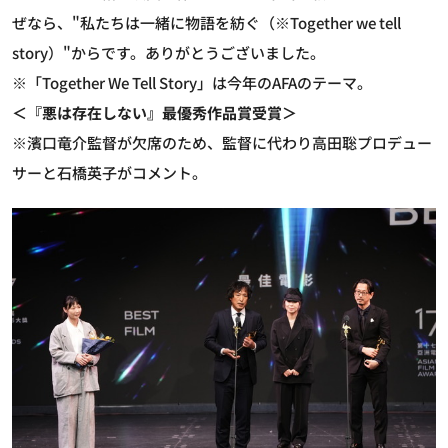
ぜなら、"私たちは一緒に物語を紡ぐ（※Together we tell
story）"からです。ありがとうございました。
※「Together We Tell Story」は今年のAFAのテーマ。
＜『悪は存在しない』最優秀作品賞受賞＞
※濱口竜介監督が欠席のため、監督に代わり高田聡プロデュー
サーと石橋英子がコメント。