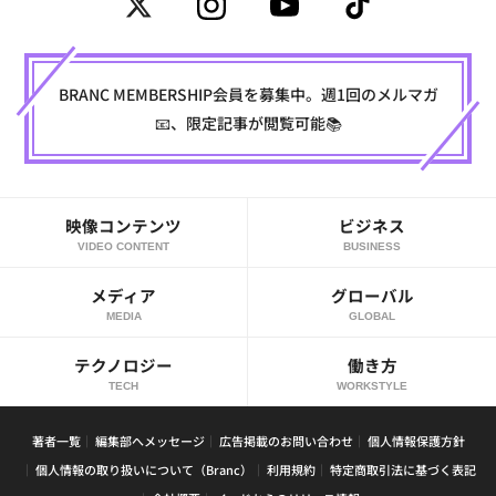
BRANC MEMBERSHIP会員を募集中。週1回のメルマガ
📧、限定記事が閲覧可能📚
映像コンテンツ
ビジネス
VIDEO CONTENT
BUSINESS
メディア
グローバル
MEDIA
GLOBAL
テクノロジー
働き方
TECH
WORKSTYLE
著者一覧
編集部へメッセージ
広告掲載のお問い合わせ
個人情報保護方針
個人情報の取り扱いについて（Branc）
利用規約
特定商取引法に基づく表記