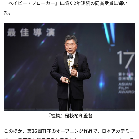
『ベイビー・ブローカー』に続く2年連続の同賞受賞に輝い
た。
『怪物』是枝裕和監督
このほか、第36回TIFFのオープニング作品で、日本アカデミー