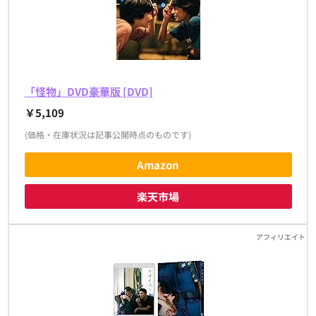
「怪物」DVD豪華版 [DVD]
￥5,109
(価格・在庫状況は記事公開時点のものです)
Amazon
楽天市場