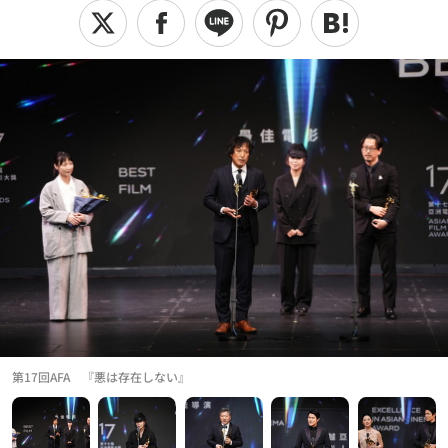
第17回AFA 『悪は存在しない』