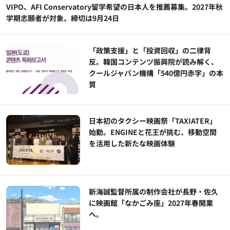
VIPO、AFI Conservatory留学希望の日本人を推薦募集。2027年秋
学期志願者が対象、締切は9月24日
「政策支援」と「投資回収」の二律背
反。韓国コンテンツ振興院が読み解く、
クールジャパン機構「540億円赤字」の本
質
日本初のタクシー映画祭「TAXIATER」
始動。ENGINEと花王が挑む、移動空間
を活用した新たな映画体験
新海誠監督所属の制作会社が長野・佐久
に映画館「なかごみ座」2027年春開業
へ。