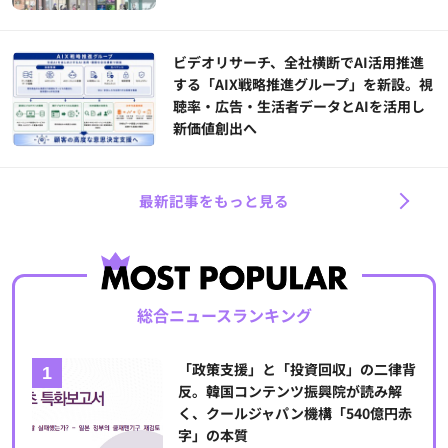
ビデオリサーチ、全社横断でAI活用推進
する「AIX戦略推進グループ」を新設。視
聴率・広告・生活者データとAIを活用し
新価値創出へ
最新記事をもっと見る
総合ニュースランキング
「政策支援」と「投資回収」の二律背
反。韓国コンテンツ振興院が読み解
く、クールジャパン機構「540億円赤
字」の本質