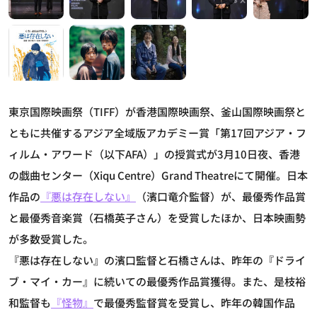
東京国際映画祭（TIFF）が香港国際映画祭、釜山国際映画祭と
ともに共催するアジア全域版アカデミー賞「第17回アジア・フ
ィルム・アワード（以下AFA）」の授賞式が3月10日夜、香港
の戯曲センター（Xiqu Centre）Grand Theatreにて開催。日本
作品の
『悪は存在しない』
（濱口竜介監督）が、最優秀作品賞
と最優秀音楽賞（石橋英子さん）を受賞したほか、日本映画勢
が多数受賞した。
『悪は存在しない』の濱口監督と石橋さんは、昨年の『ドライ
ブ・マイ・カー』に続いての最優秀作品賞獲得。また、是枝裕
和監督も
『怪物』
で最優秀監督賞を受賞し、昨年の韓国作品