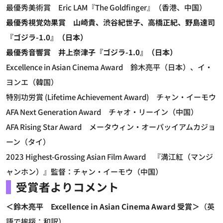
最優秀美術賞 Eric LAM『The Goldfinger』（香港、中国）
最優秀視覚効果賞 山崎貴、渋谷紀世子、高橋正紀、野島達司
『ゴジラ-1.0』（日本）
最優秀音響賞
井上奈津子『ゴジラ-1.0』（日本）
Excellence in Asian Cinema Award 鈴木亮平（日本）、イ・
ヨンエ（韓国）
特別功労賞 (Lifetime Achievement Award) チャン・イーモウ
AFA Next Generation Award チャオ・リーイン（中国）
AFA Rising Star Award メータウィン・オーパッイアムカジョ
ーン（タイ）
2023 Highest-Grossing Asian Film Award 『満江紅（マンジ
ャンホン）』監督：チャン・イーモウ（中国）
受賞者よりコメント
＜鈴木亮平 Excellence in Asian Cinema Award 受賞＞
（英
語で挨拶：和訳）