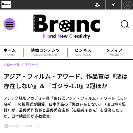
ホーム
映像コンテンツ
ビジネス
メディア
HOME
VIDEO CONTENT
BUSINESS
MEDIA
グローバル
アワード
アジア・フィルム・アワード、作品賞は『悪は
存在しない』＆『ゴジラ-1.0』2冠ほか
アジア全域版アカデミー賞「第17回アジア・フィルム・アワード（以下
AFA）」の授賞式が開催。日本作品の『悪は存在しない』（濱口竜介監
督）が、最優秀作品賞と最優秀音楽賞（石橋英子さん）を受賞したほ
か、日本映画勢が多数受賞。
2024.3.13 Wed 17:30