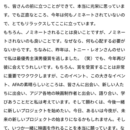
ち、皆さんの前に立つことができて、本当に光栄に思っていま
す。でも正直なところ、今年は何もノミネートされていないの
で、とてもリラックスしてここに立っています。
もちろん、ノミネートされることは良いことですが、ノミネー
トされないのも良いことです。なぜなら、何も心配する必要が
ないからです。ちなみに、昨年は、トニー・レオンさんのせい
で私は最優秀主演男優賞を逃しました。（笑）でも、今年再び
彼に会えてうれしいです。もちろん、賞を受賞することは非常
に重要でワクワクしますが、このイベント、この大きなイベン
ト、AFAの素晴らしいところは、皆さんに出会い、新しい人た
ちに出会い、アジア各地の映画制作者と出会い、語り合い、学
びあうことだと私は考えています。そして願わくは、今後一緒
に新しいプロジェクトを始めたい。今日、あるいは今夜が、未
来の新しいプロジェクトの始まりになるかもしれません。そし
て、いつか一緒に映画を作れることを本当に願っています。な