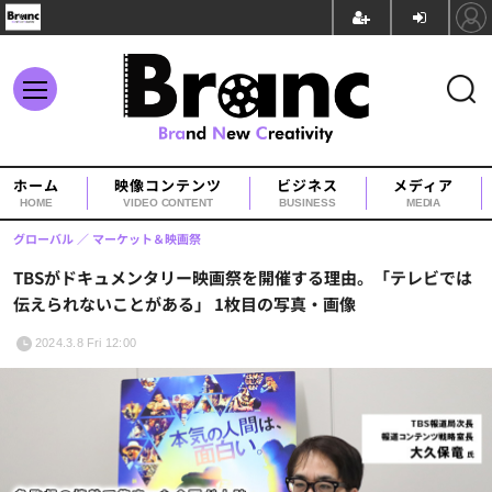
ホーム
映像コンテンツ
ビジネス
メディア
HOME
VIDEO CONTENT
BUSINESS
MEDIA
グローバル
マーケット＆映画祭
TBSがドキュメンタリー映画祭を開催する理由。「テレビでは
伝えられないことがある」 1枚目の写真・画像
2024.3.8 Fri 12:00