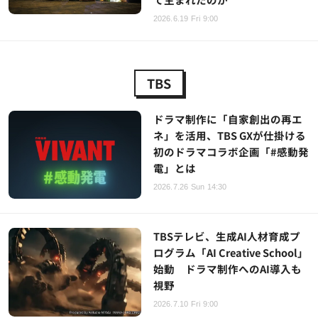
2026.6.19 Fri 9:00
TBS
ドラマ制作に「自家創出の再エ
ネ」を活用、TBS GXが仕掛ける
初のドラマコラボ企画「#感動発
電」とは
2026.7.26 Sun 14:30
TBSテレビ、生成AI人材育成プ
ログラム「AI Creative School」
始動 ドラマ制作へのAI導入も
視野
2026.7.10 Fri 9:00