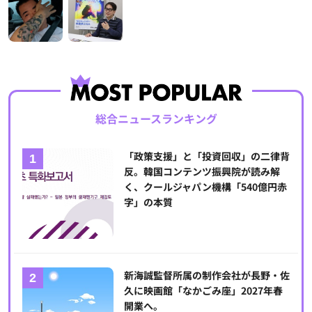
総合ニュースランキング
「政策支援」と「投資回収」の二律背
反。韓国コンテンツ振興院が読み解
く、クールジャパン機構「540億円赤
字」の本質
新海誠監督所属の制作会社が長野・佐
久に映画館「なかごみ座」2027年春
開業へ。