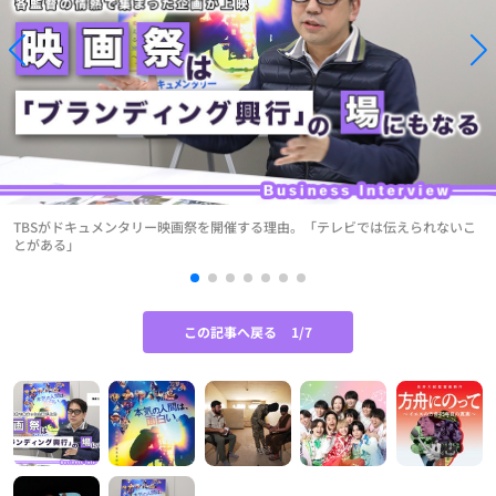
TBSがドキュメンタリー映画祭を開催する理由。「テレビでは伝えられないこ
とがある」
この記事へ戻る
1/7