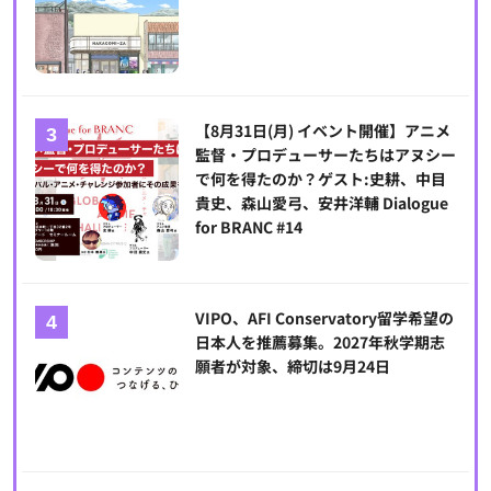
【8月31日(月) イベント開催】アニメ
監督・プロデューサーたちはアヌシー
で何を得たのか？ゲスト:史耕、中目
貴史、森山愛弓、安井洋輔 Dialogue
for BRANC #14
VIPO、AFI Conservatory留学希望の
日本人を推薦募集。2027年秋学期志
願者が対象、締切は9月24日