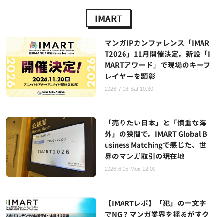
IMART
マンガIPカンファレンス「IMAR
T2026」11月開催決定。新設「I
MARTアワード」で現場のキープ
レイヤーを顕彰
2026.7.18 Sat 10:30
「売りたい日本」と「慎重な海
外」の狭間で。IMART Global B
usiness Matchingで感じた、世
界のマンガ取引の現在地
2026.6.15 Mon 12:00
【IMARTレポ】「犯」の一文字
でNG？マンガ業界を揺るがすク