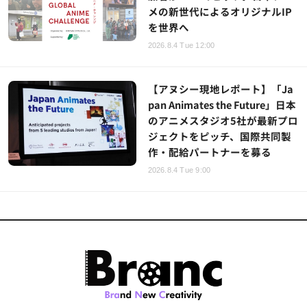
メの新世代によるオリジナルIP
を世界へ
2026.8.4 Tue 12:00
【アヌシー現地レポート】「Ja
pan Animates the Future」日本
のアニメスタジオ5社が最新プロ
ジェクトをピッチ、国際共同製
作・配給パートナーを募る
2026.8.4 Tue 9:00