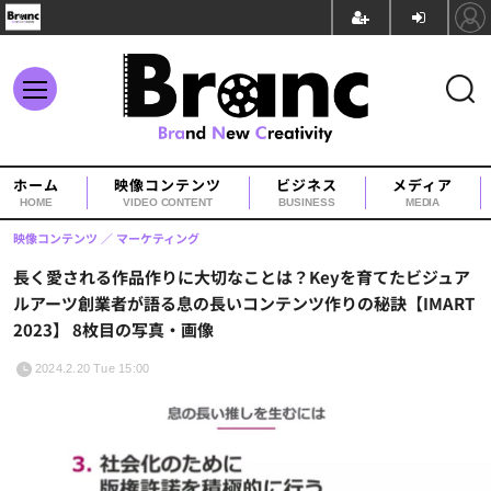
ホーム
映像コンテンツ
ビジネス
メディア
HOME
VIDEO CONTENT
BUSINESS
MEDIA
映像コンテンツ
マーケティング
長く愛される作品作りに大切なことは？Keyを育てたビジュア
ルアーツ創業者が語る息の長いコンテンツ作りの秘訣【IMART
2023】 8枚目の写真・画像
2024.2.20 Tue 15:00