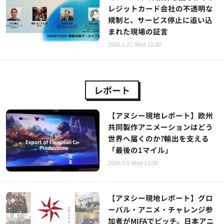
レジットカード会社の不透明な
規制と、サービス停止に追い込
まれた現場の証言
2026.1.21 Wed 12:00
レポート
【アヌシー現地レポート】欧州
共同製作アニメーションはどう
世界へ届くのか?輸出を支える
「最後の1マイル」
2026.8.5 Wed 12:00
【アヌシー現地レポート】グロ
ーバル・アニメ・チャレンジ参
加者がMIFAでピッチ。日本アニ