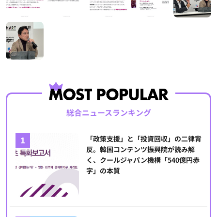
総合ニュースランキング
「政策支援」と「投資回収」の二律背
反。韓国コンテンツ振興院が読み解
く、クールジャパン機構「540億円赤
字」の本質