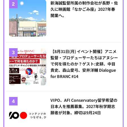
新海誠監督所属の制作会社が長野・佐
久に映画館「なかごみ座」2027年春
開業へ。
【8月31日(月) イベント開催】アニメ
監督・プロデューサーたちはアヌシー
で何を得たのか？ゲスト:史耕、中目
貴史、森山愛弓、安井洋輔 Dialogue
for BRANC #14
VIPO、AFI Conservatory留学希望の
日本人を推薦募集。2027年秋学期志
願者が対象、締切は9月24日