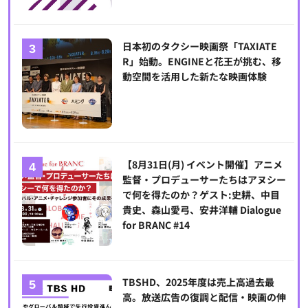
日本初のタクシー映画祭「TAXIATE
R」始動。ENGINEと花王が挑む、移
動空間を活用した新たな映画体験
【8月31日(月) イベント開催】アニメ
監督・プロデューサーたちはアヌシー
で何を得たのか？ゲスト:史耕、中目
貴史、森山愛弓、安井洋輔 Dialogue
for BRANC #14
TBSHD、2025年度は売上高過去最
高。放送広告の復調と配信・映画の伸