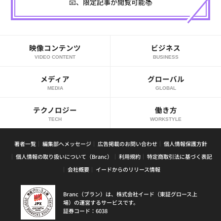
📧、限定記事が閲覧可能📚
映像コンテンツ
ビジネス
VIDEO CONTENT
BUSINESS
メディア
グローバル
MEDIA
GLOBAL
テクノロジー
働き方
TECH
WORKSTYLE
著者一覧
編集部へメッセージ
広告掲載のお問い合わせ
個人情報保護方針
個人情報の取り扱いについて（Branc）
利用規約
特定商取引法に基づく表記
会社概要
イードからのリリース情報
Branc（ブラン）は、株式会社イード（東証グロース上
場）の運営するサービスです。
証券コード：6038