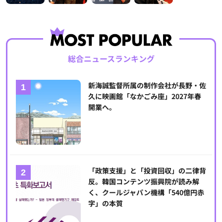
総合ニュースランキング
新海誠監督所属の制作会社が長野・佐
久に映画館「なかごみ座」2027年春
開業へ。
「政策支援」と「投資回収」の二律背
反。韓国コンテンツ振興院が読み解
く、クールジャパン機構「540億円赤
字」の本質