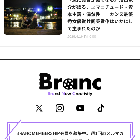
介が語る、ユマニチュード・資
本主義・偶然性──カンヌ最優
秀女優賞共同受賞作はいかにし
て生まれたのか
2026.6.19 Fri 9:00
BRANC MEMBERSHIP会員を募集中。週1回のメルマガ