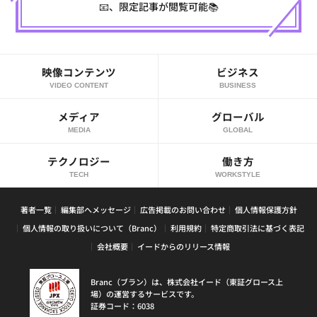
📧、限定記事が閲覧可能📚
映像コンテンツ
ビジネス
VIDEO CONTENT
BUSINESS
メディア
グローバル
MEDIA
GLOBAL
テクノロジー
働き方
TECH
WORKSTYLE
著者一覧
編集部へメッセージ
広告掲載のお問い合わせ
個人情報保護方針
個人情報の取り扱いについて（Branc）
利用規約
特定商取引法に基づく表記
会社概要
イードからのリリース情報
Branc（ブラン）は、株式会社イード（東証グロース上
場）の運営するサービスです。
証券コード：6038