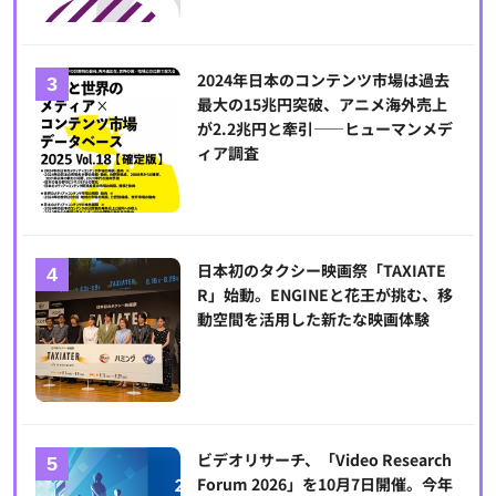
2024年日本のコンテンツ市場は過去
最大の15兆円突破、アニメ海外売上
が2.2兆円と牽引――ヒューマンメデ
ィア調査
日本初のタクシー映画祭「TAXIATE
R」始動。ENGINEと花王が挑む、移
動空間を活用した新たな映画体験
ビデオリサーチ、「Video Research
Forum 2026」を10月7日開催。今年