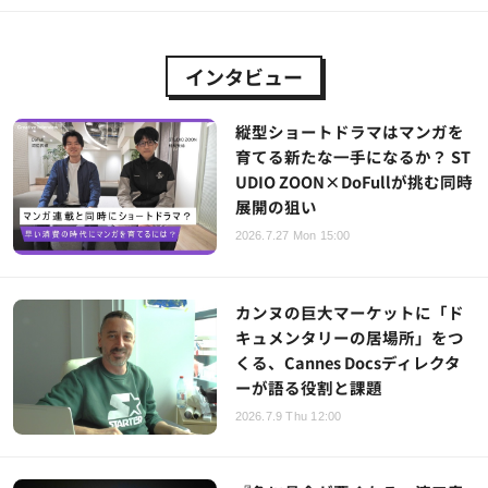
インタビュー
縦型ショートドラマはマンガを
育てる新たな一手になるか？ ST
UDIO ZOON×DoFullが挑む同時
展開の狙い
2026.7.27 Mon 15:00
カンヌの巨大マーケットに「ド
キュメンタリーの居場所」をつ
くる、Cannes Docsディレクタ
ーが語る役割と課題
2026.7.9 Thu 12:00