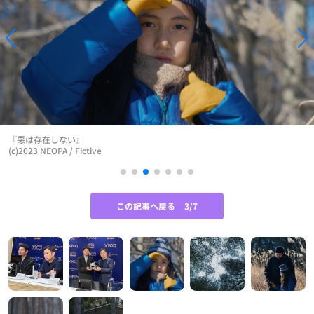
『悪は存在しない』
(c)2023 NEOPA / Fictive
この記事へ戻る
3/7