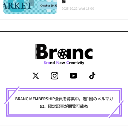
催
2025.10.22 Wed 18:00
BRANC MEMBERSHIP会員を募集中。週1回のメルマガ
📧、限定記事が閲覧可能📚