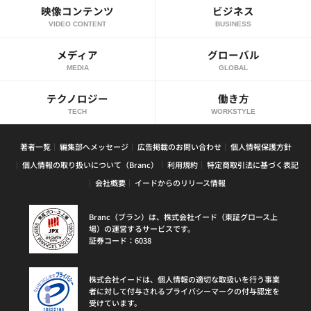
映像コンテンツ
ビジネス
VIDEO CONTENT
BUSINESS
メディア
グローバル
MEDIA
GLOBAL
テクノロジー
働き方
TECH
WORKSTYLE
著者一覧
編集部へメッセージ
広告掲載のお問い合わせ
個人情報保護方針
個人情報の取り扱いについて（Branc）
利用規約
特定商取引法に基づく表記
会社概要
イードからのリリース情報
Branc（ブラン）は、株式会社イード（東証グロース上
場）の運営するサービスです。
証券コード：6038
株式会社イードは、個人情報の適切な取扱いを行う事業
者に対して付与されるプライバシーマークの付与認定を
受けています。