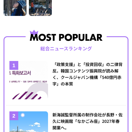
総合ニュースランキング
「政策支援」と「投資回収」の二律背
反。韓国コンテンツ振興院が読み解
く、クールジャパン機構「540億円赤
字」の本質
新海誠監督所属の制作会社が長野・佐
久に映画館「なかごみ座」2027年春
開業へ。