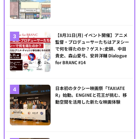
【8月31日(月) イベント開催】アニメ
監督・プロデューサーたちはアヌシー
で何を得たのか？ゲスト:史耕、中目
貴史、森山愛弓、安井洋輔 Dialogue
for BRANC #14
日本初のタクシー映画祭「TAXIATE
R」始動。ENGINEと花王が挑む、移
動空間を活用した新たな映画体験