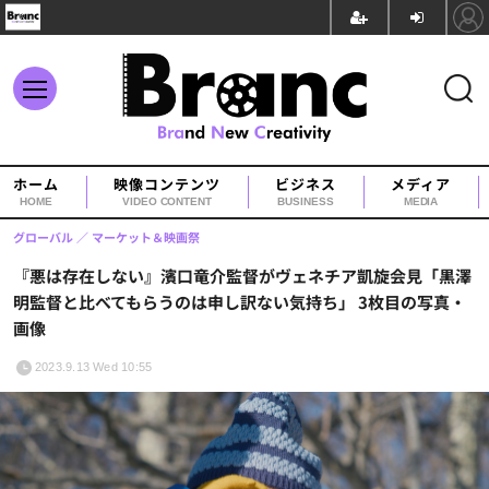
ホーム
映像コンテンツ
ビジネス
メディア
HOME
VIDEO CONTENT
BUSINESS
MEDIA
グローバル
マーケット＆映画祭
『悪は存在しない』濱口竜介監督がヴェネチア凱旋会見「黒澤
明監督と比べてもらうのは申し訳ない気持ち」 3枚目の写真・
画像
2023.9.13 Wed 10:55