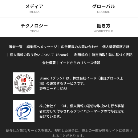
メディア
グローバル
MEDIA
GLOBAL
テクノロジー
働き方
TECH
WORKSTYLE
著者一覧
編集部へメッセージ
広告掲載のお問い合わせ
個人情報保護方針
個人情報の取り扱いについて（Branc）
利用規約
特定商取引法に基づく表記
会社概要
イードからのリリース情報
Branc（ブラン）は、株式会社イード（東証グロース上
場）の運営するサービスです。
証券コード：6038
株式会社イードは、個人情報の適切な取扱いを行う事業
者に対して付与されるプライバシーマークの付与認定を
受けています。
紹介した商品/サービスを購入、契約した場合に、売上の一部が弊社サイトに還元さ
れることがあります。