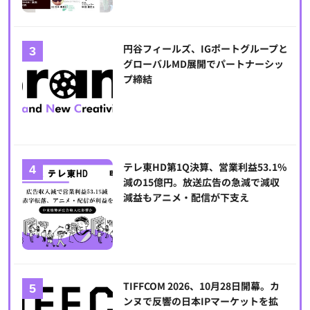
円谷フィールズ、IGポートグループと
グローバルMD展開でパートナーシッ
プ締結
テレ東HD第1Q決算、営業利益53.1%
減の15億円。放送広告の急減で減収
減益もアニメ・配信が下支え
TIFFCOM 2026、10月28日開幕。カ
ンヌで反響の日本IPマーケットを拡