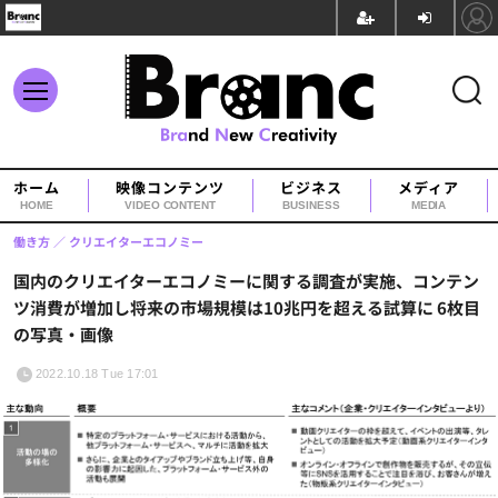
ホーム
映像コンテンツ
ビジネス
メディア
HOME
VIDEO CONTENT
BUSINESS
MEDIA
働き方
クリエイターエコノミー
国内のクリエイターエコノミーに関する調査が実施、コンテン
ツ消費が増加し将来の市場規模は10兆円を超える試算に 6枚目
の写真・画像
2022.10.18 Tue 17:01