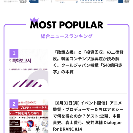
総合ニュースランキング
「政策支援」と「投資回収」の二律背
反。韓国コンテンツ振興院が読み解
く、クールジャパン機構「540億円赤
字」の本質
【8月31日(月) イベント開催】アニメ
監督・プロデューサーたちはアヌシー
で何を得たのか？ゲスト:史耕、中目
貴史、森山愛弓、安井洋輔 Dialogue
for BRANC #14