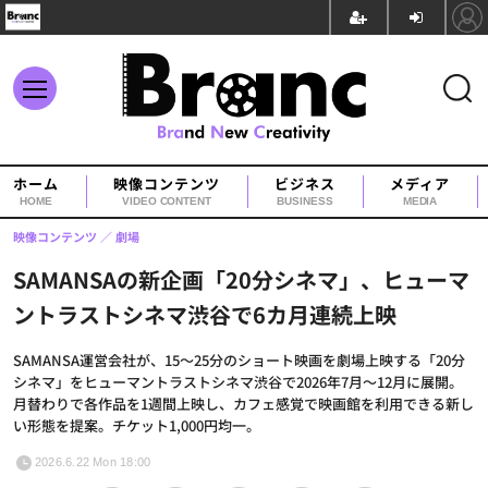
ホーム
映像コンテンツ
ビジネス
メディア
HOME
VIDEO CONTENT
BUSINESS
MEDIA
映像コンテンツ
劇場
SAMANSAの新企画「20分シネマ」、ヒューマ
ントラストシネマ渋谷で6カ月連続上映
SAMANSA運営会社が、15～25分のショート映画を劇場上映する「20分
シネマ」をヒューマントラストシネマ渋谷で2026年7月～12月に展開。
月替わりで各作品を1週間上映し、カフェ感覚で映画館を利用できる新し
い形態を提案。チケット1,000円均一。
2026.6.22 Mon 18:00