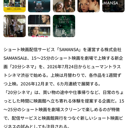
ショート映画配信サービス「SAMANSA」を運営する株式会社
SAMANSAは、15～25分のショート映画を劇場で上映する新企
画「20分シネマ」を、2026年7月24日からヒューマントラス
トシネマ渋谷で始める。上映は月替わりで、各作品を1週間ず
つ上映。2026年12月まで、6カ月連続で展開する。
「20分シネマ」は、買い物の途中や仕事帰りなど、日常のちょ
っとした時間に映画館へ立ち寄れる体験を提案する企画だ。15
～25分のショート映画を劇場スクリーンで楽しめるのが特徴
で、配信サービスと映画館興行をつなぐ新しいショート映画ビ
ジネスの試みとしても注目される。