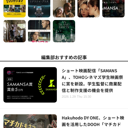
編集部おすすめの記事
ショート映画配信「SAMANS
A」、TOHOシネマズ学生映画祭
に賞を新設。学生監督に商業配
信と制作支援の機会を提供
2026.1.29 Thu 15:30
Hakuhodo DY ONE、ショート映
画を活用したDOOH「マチカド