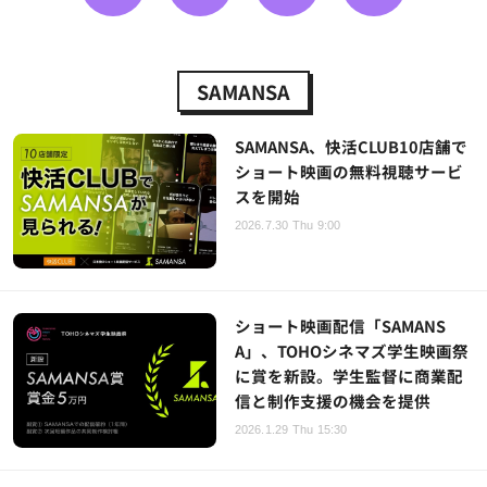
SAMANSA
SAMANSA、快活CLUB10店舗で
ショート映画の無料視聴サービ
スを開始
2026.7.30 Thu 9:00
ショート映画配信「SAMANS
A」、TOHOシネマズ学生映画祭
に賞を新設。学生監督に商業配
信と制作支援の機会を提供
2026.1.29 Thu 15:30