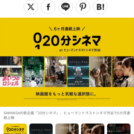
SAMANSAの新企画「20分シネマ」、ヒューマントラストシネマ渋谷で6カ月連
続上映