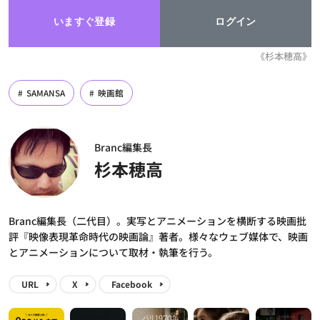
いますぐ登録
ログイン
《杉本穂高》
SAMANSA
映画館
Branc編集長
杉本穂高
Branc編集長（二代目）。実写とアニメーションを横断する映画批
評『映像表現革命時代の映画論』著者。様々なウェブ媒体で、映画
とアニメーションについて取材・執筆を行う。
URL
X
Facebook