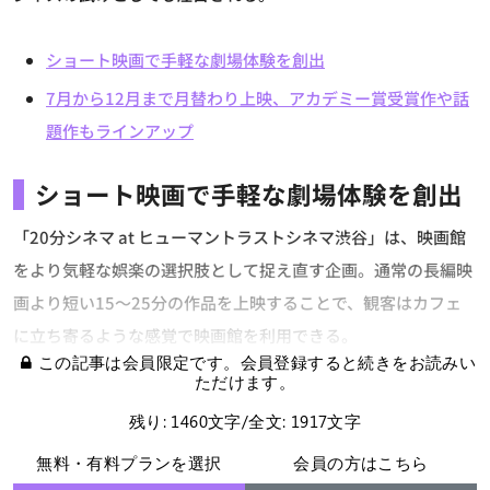
ショート映画で手軽な劇場体験を創出
7月から12月まで月替わり上映、アカデミー賞受賞作や話
題作もラインアップ
ショート映画で手軽な劇場体験を創出
「20分シネマ at ヒューマントラストシネマ渋谷」は、映画館
をより気軽な娯楽の選択肢として捉え直す企画。通常の長編映
画より短い15～25分の作品を上映することで、観客はカフェ
に立ち寄るような感覚で映画館を利用できる。
この記事は会員限定です。会員登録すると続きをお読みい
ただけます。
残り: 1460文字/全文: 1917文字
無料・有料プランを選択
会員の方はこちら