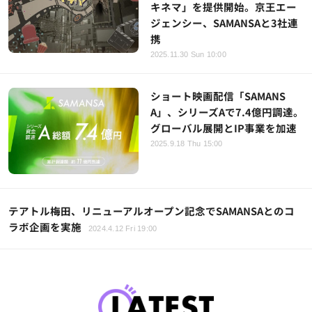
キネマ」を提供開始。京王エー
ジェンシー、SAMANSAと3社連
携
2025.11.30 Sun 10:00
ショート映画配信「SAMANS
A」、シリーズAで7.4億円調達。
グローバル展開とIP事業を加速
2025.9.18 Thu 15:00
テアトル梅田、リニューアルオープン記念でSAMANSAとのコ
ラボ企画を実施
2024.4.12 Fri 19:00