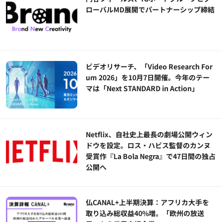
ローバルMD展開でパートナーシップ締結
ビデオリサーチ、「Video Research For
um 2026」を10月7日開催。今年のテー
マは「Next STANDARD in Action」
Netflix、自社史上最長の劇場公開ウィン
ドウを設定。ロス・ハビス監督のカンヌ
受賞作『La Bola Negra』で47日間の独占
公開へ
仏CANAL+上半期決算：アフリカ大手を
取り込み総収益40%増。「欧州の放送