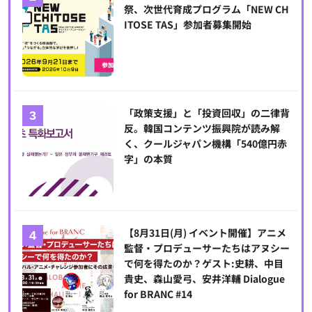
祭、次世代育成プログラム「NEW CH
ITOSE TAS」参加者募集開始
「政策支援」と「投資回収」の二律背
反。韓国コンテンツ振興院が読み解
く、クールジャパン機構「540億円赤
字」の本質
【8月31日(月) イベント開催】アニメ
監督・プロデューサーたちはアヌシー
で何を得たのか？ゲスト:史耕、中目
貴史、森山愛弓、安井洋輔 Dialogue
for BRANC #14