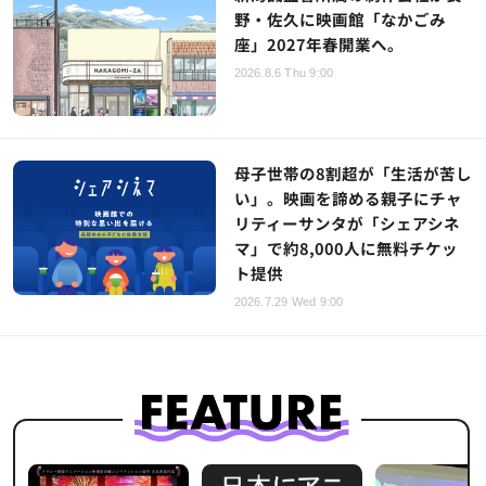
野・佐久に映画館「なかごみ
座」2027年春開業へ。
2026.8.6 Thu 9:00
母子世帯の8割超が「生活が苦し
い」。映画を諦める親子にチャ
リティーサンタが「シェアシネ
マ」で約8,000人に無料チケッ
ト提供
2026.7.29 Wed 9:00