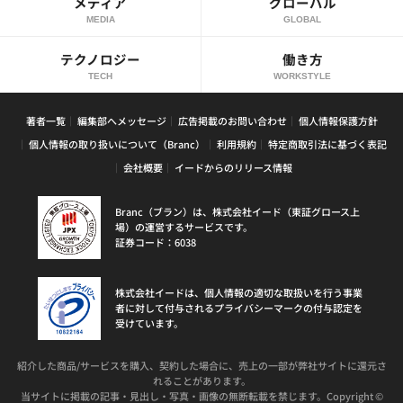
メディア
グローバル
MEDIA
GLOBAL
テクノロジー
働き方
TECH
WORKSTYLE
著者一覧
編集部へメッセージ
広告掲載のお問い合わせ
個人情報保護方針
個人情報の取り扱いについて（Branc）
利用規約
特定商取引法に基づく表記
会社概要
イードからのリリース情報
Branc（ブラン）は、株式会社イード（東証グロース上
場）の運営するサービスです。
証券コード：6038
株式会社イードは、個人情報の適切な取扱いを行う事業
者に対して付与されるプライバシーマークの付与認定を
受けています。
紹介した商品/サービスを購入、契約した場合に、売上の一部が弊社サイトに還元さ
れることがあります。
当サイトに掲載の記事・見出し・写真・画像の無断転載を禁じます。Copyright ©