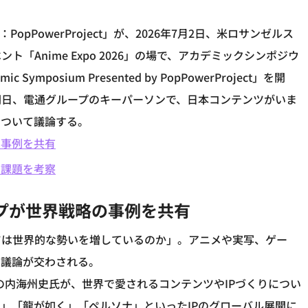
pPowerProject」が、2026年7月2日、米ロサンゼルス
Anime Expo 2026」の場で、アカデミックシンポジウ
emic Symposium Presented by PopPowerProject」を開
朝日、電通グループのキーパーソンで、日本コンテンツがいま
について議論する。
の事例を共有
の課題を考察
プが世界戦略の事例を共有
ツは世界的な勢いを増しているのか」。アニメや実写、ゲー
て議論が交わされる。
の内海州史氏が、世界で愛されるコンテンツやIPづくりについ
」「龍が如く」「ペルソナ」といったIPのグローバル展開に