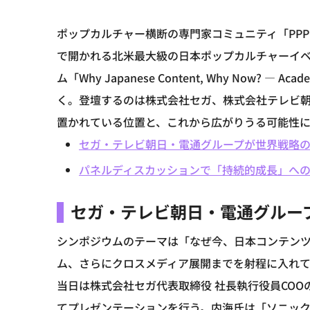
ポップカルチャー横断の専門家コミュニティ「PPP：Po
で開かれる北米最大級の日本ポップカルチャーイベント「
ム「Why Japanese Content, Why Now? — Acad
く。登壇するのは株式会社セガ、株式会社テレビ
置かれている位置と、これから広がりうる可能性
セガ・テレビ朝日・電通グループが世界戦略
パネルディスカッションで「持続的成長」へ
セガ・テレビ朝日・電通グルー
シンポジウムのテーマは「なぜ今、日本コンテン
ム、さらにクロスメディア展開までを射程に入れ
当日は株式会社セガ代表取締役 社長執行役員COO
てプレゼンテーションを行う。内海氏は「ソニック