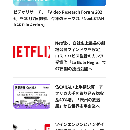
ビデオリサーチ、「Video Research Forum 202
6」を10月7日開催。今年のテーマは「Next STAN
DARD in Action」
Netflix、自社史上最長の劇
場公開ウィンドウを設定。
ロス・ハビス監督のカンヌ
受賞作『La Bola Negra』で
47日間の独占公開へ
仏CANAL+上半期決算：ア
フリカ大手を取り込み総収
益40%増。「欧州の放送
局」から世界市場企業へ
ツインエンジンとバンダイ