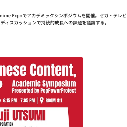
ンゼルスのAnime Expoでアカデミックシンポジウムを開催。セガ
ルディスカッションで持続的成長への課題を議論する。