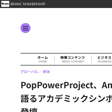
BRANC MEMBERSHIP
ホーム
映像コンテンツ
ビジネス
HOME
VIDEO CONTENT
BUSINESS
グローバル
欧米
PopPowerProjec
語るアカデミックシン
登壇