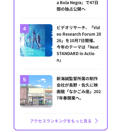
a Bola Negra』で47日
間の独占公開へ
ビデオリサーチ、「Vid
eo Research Forum 20
26」を10月7日開催。
今年のテーマは「Next
STANDARD in Actio
n」
新海誠監督所属の制作
会社が長野・佐久に映
画館「なかごみ座」202
7年春開業へ。
アクセスランキングをもっと見る