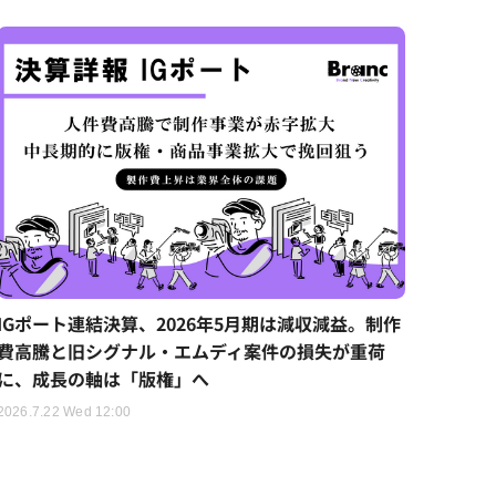
IGポート連結決算、2026年5月期は減収減益。制作
費高騰と旧シグナル・エムディ案件の損失が重荷
に、成長の軸は「版権」へ
2026.7.22 Wed 12:00