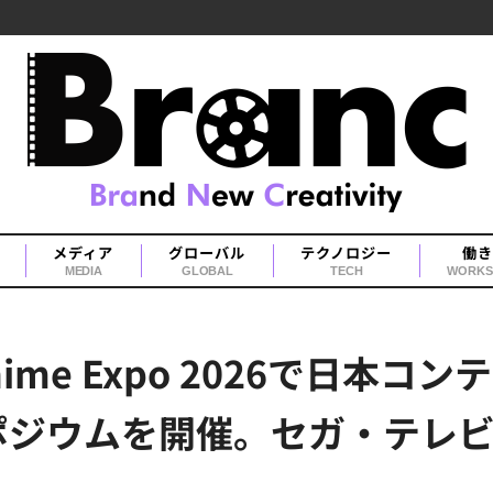
メディア
グローバル
テクノロジー
働き
MEDIA
GLOBAL
TECH
WORKS
t、Anime Expo 2026で日
ポジウムを開催。セガ・テレ