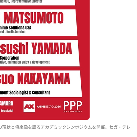
日本コンテンツの現状と将来像を語るアカデミックシンポジウムを開催。セガ・テレ