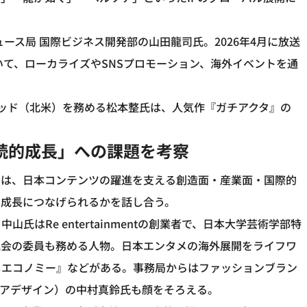
ース局 国際ビジネス開発部の山田龍司氏。2026年4月に放送
いて、ローカライズやSNSプロモーション、海外イベントを通
ージョナル・ヘッド（北米）を務める松本整氏は、人気作『ガチアクタ』の
続的成長」への課題を考察
では、日本コンテンツの躍進を支える創造面・産業面・国際的
な成長につなげられるかを話し合う。
はRe entertainmentの創業者で、日本大学芸術学部特
究会の委員も務める人物。日本エンタメの海外展開をライフワ
しエコノミー』などがある。事務局からはファッションブラン
ディアデザイン）の中村真鈴氏も顔をそろえる。