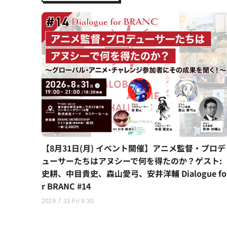
【8月31日(月) イベント開催】アニメ監督・プロデ
ューサーたちはアヌシーで何を得たのか？ゲスト:
史耕、中目貴史、森山愛弓、安井洋輔 Dialogue fo
r BRANC #14
2026.7.31 Fri 9:30