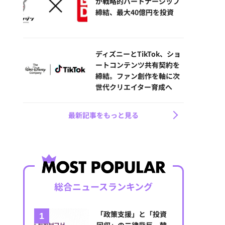
が戦略的パートナーシップ
締結、最大40億円を投資
ディズニーとTikTok、ショ
ートコンテンツ共有契約を
締結。ファン創作を軸に次
世代クリエイター育成へ
最新記事をもっと見る
総合ニュースランキング
「政策支援」と「投資
回収」の二律背反。韓