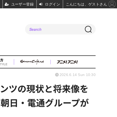
ユーザー登録
ログイン
こんにちは、ゲストさん
方
TYLE
2026.6.14 Sun 10:30
本コンテンツの現状と将来像を
ビ朝日・電通グループが