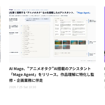
AI Mage、"アニメオタク"AI搭載のアシスタント
「Mage Agent」をリリース。作品理解に特化し監
修・企画業務に伴走
2026.7.25 Sat 10:30