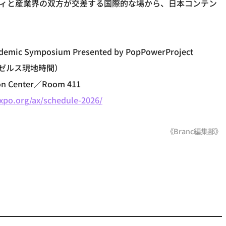
ティと産業界の双方が交差する国際的な場から、日本コンテン
emic Symposium Presented by PopPowerProject
ロサンゼルス現地時間）
on Center／Room 411
xpo.org/ax/schedule-2026/
《Branc編集部》