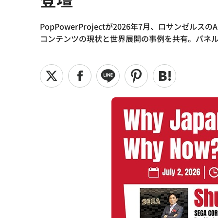
PopPowerProjectが2026年7月、ロサ
コンテンツの現状と世界展開の事例を共有。パネ