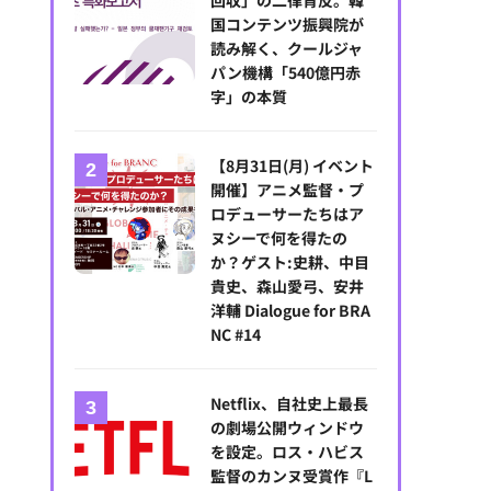
国コンテンツ振興院が
読み解く、クールジャ
パン機構「540億円赤
字」の本質
【8月31日(月) イベント
開催】アニメ監督・プ
ロデューサーたちはア
ヌシーで何を得たの
か？ゲスト:史耕、中目
貴史、森山愛弓、安井
洋輔 Dialogue for BRA
NC #14
Netflix、自社史上最長
の劇場公開ウィンドウ
を設定。ロス・ハビス
監督のカンヌ受賞作『L