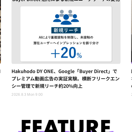
I
Hakuhodo DY ONE、Google「Buyer Direct」で
プレミアム動画広告の実証実験。横断フリークエン
シー管理で新規リーチ約20%向上
2026.8.3 Mon 9:00