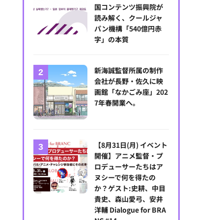
国コンテンツ振興院が
読み解く、クールジャ
パン機構「540億円赤
字」の本質
新海誠監督所属の制作
会社が長野・佐久に映
画館「なかごみ座」202
7年春開業へ。
【8月31日(月) イベント
開催】アニメ監督・プ
ロデューサーたちはア
ヌシーで何を得たの
か？ゲスト:史耕、中目
貴史、森山愛弓、安井
洋輔 Dialogue for BRA