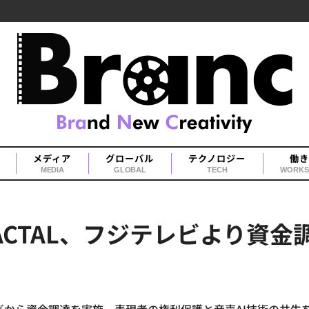
メディア
グローバル
テクノロジー
働き
MEDIA
GLOBAL
TECH
WORKS
ACTAL、フジテレビより資金