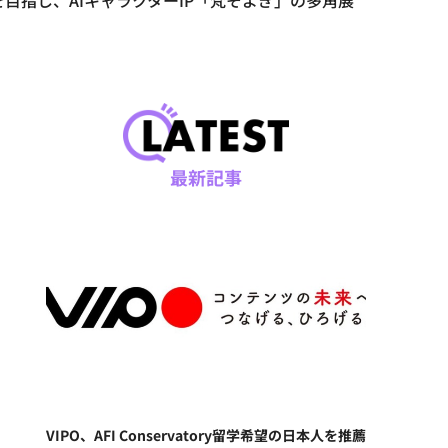
目指し、AIキャラクターIP「梵そよぎ」の多角展
最新記事
VIPO、AFI Conservatory留学希望の日本人を推薦