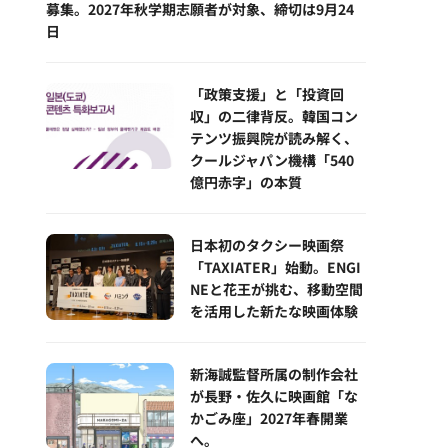
募集。2027年秋学期志願者が対象、締切は9月24
日
「政策支援」と「投資回
収」の二律背反。韓国コン
テンツ振興院が読み解く、
クールジャパン機構「540
億円赤字」の本質
日本初のタクシー映画祭
「TAXIATER」始動。ENGI
NEと花王が挑む、移動空間
を活用した新たな映画体験
新海誠監督所属の制作会社
が長野・佐久に映画館「な
かごみ座」2027年春開業
へ。