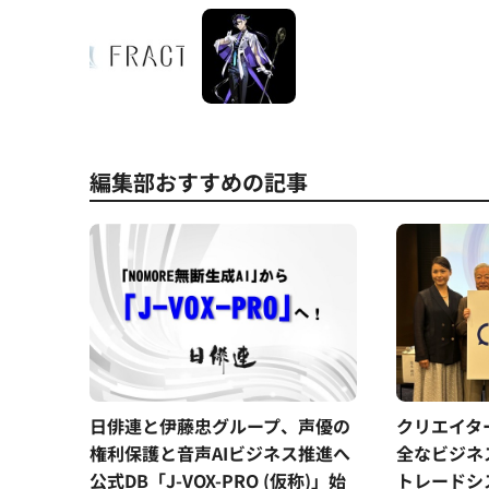
編集部おすすめの記事
日俳連と伊藤忠グループ、声優の
クリエイタ
権利保護と音声AIビジネス推進へ
全なビジネ
公式DB「J-VOX-PRO (仮称)」始
トレードシス