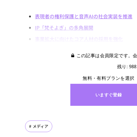
表現者の権利保護と音声AIの社会実装を推進
IP「梵そよぎ」の多角展開
事業拡大に向けたコア人材の採用を強化
この記事は会員限定です。
残り: 98
無料・有料プランを選択
いますぐ登録
メディア