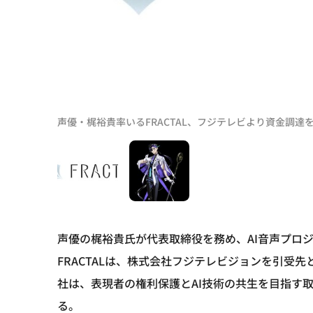
声優・梶裕貴率いるFRACTAL、フジテレビより資金調達を
声優の梶裕貴氏が代表取締役を務め、AI音声プロ
FRACTALは、株式会社フジテレビジョンを引受
社は、表現者の権利保護とAI技術の共生を目指す
る。