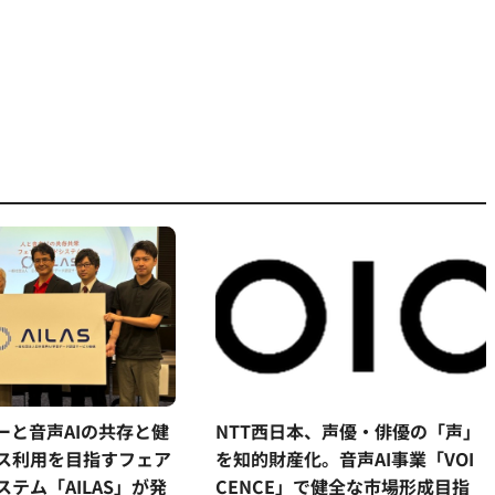
ーと音声AIの共存と健
NTT西日本、声優・俳優の「声」
ス利用を目指すフェア
を知的財産化。音声AI事業「VOI
テム「AILAS」が発
CENCE」で健全な市場形成目指