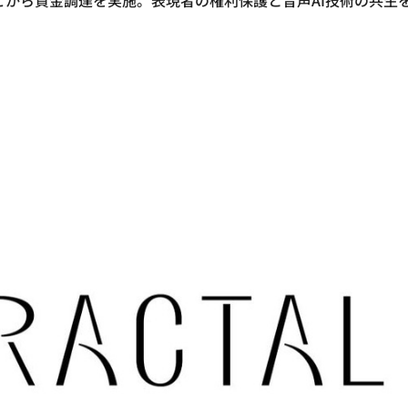
レビから資金調達を実施。表現者の権利保護と音声AI技術の共生を