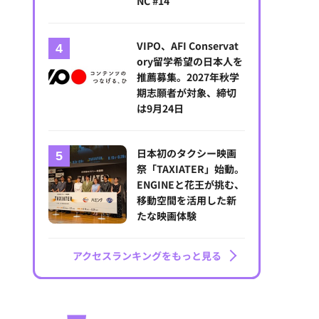
NC #14
VIPO、AFI Conservat
ory留学希望の日本人を
推薦募集。2027年秋学
期志願者が対象、締切
は9月24日
日本初のタクシー映画
祭「TAXIATER」始動。
ENGINEと花王が挑む、
移動空間を活用した新
たな映画体験
アクセスランキングをもっと見る