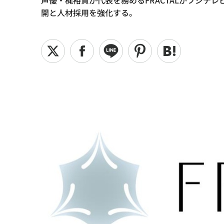
声優・梶裕貴が代表を務めるFRACTALがフジテ
開と人材採用を強化する。