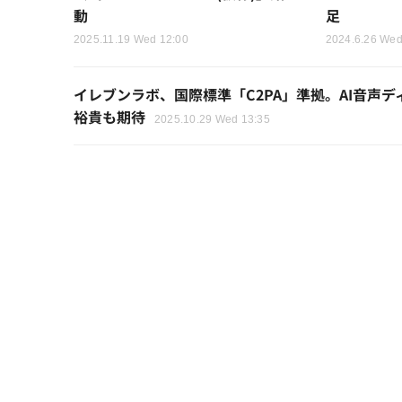
動
足
2025.11.19 Wed 12:00
2024.6.26 Wed
イレブンラボ、国際標準「C2PA」準拠。AI音声
裕貴も期待
2025.10.29 Wed 13:35