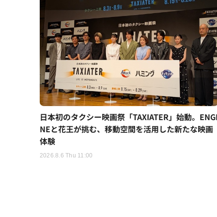
日本初のタクシー映画祭「TAXIATER」始動。ENG
NEと花王が挑む、移動空間を活用した新たな映画
体験
2026.8.6 Thu 11:00