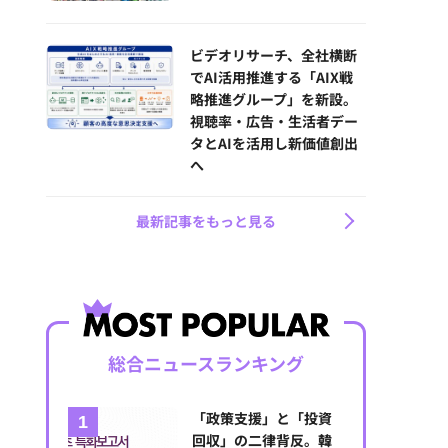
ビデオリサーチ、全社横断
でAI活用推進する「AIX戦
略推進グループ」を新設。
視聴率・広告・生活者デー
タとAIを活用し新価値創出
へ
最新記事をもっと見る
総合ニュースランキング
「政策支援」と「投資
回収」の二律背反。韓