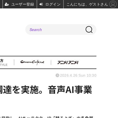
ユーザー登録
ログイン
こんにちは、ゲストさん
方
TYLE
2026.4.26 Sun 10:30
調達を実施。音声AI事業