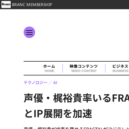
BRANC MEMBERSHIP
ホーム
映像コンテンツ
ビジネス
HOME
VIDEO CONTENT
BUSINESS
テクノロジー
AI
声優・梶裕貴率いるFR
とIP展開を加速