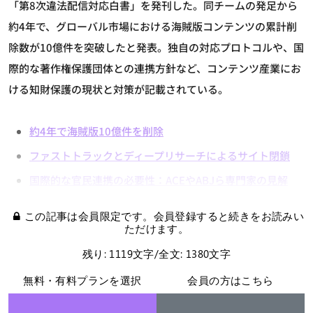
「第8次違法配信対応白書」を発刊した。同チームの発足から
約4年で、グローバル市場における海賊版コンテンツの累計削
除数が10億件を突破したと発表。独自の対応プロトコルや、国
際的な著作権保護団体との連携方針など、コンテンツ産業にお
ける知財保護の現状と対策が記載されている。
約4年で海賊版10億件を削除
ファストトラックとディープリサーチによるサイト閉鎖
国際的な官民連携の必要性：ACEやABJら専門家の見解
この記事は会員限定です。会員登録すると続きをお読みい
ただけます。
残り: 1119文字/全文: 1380文字
無料・有料プランを選択
会員の方はこちら