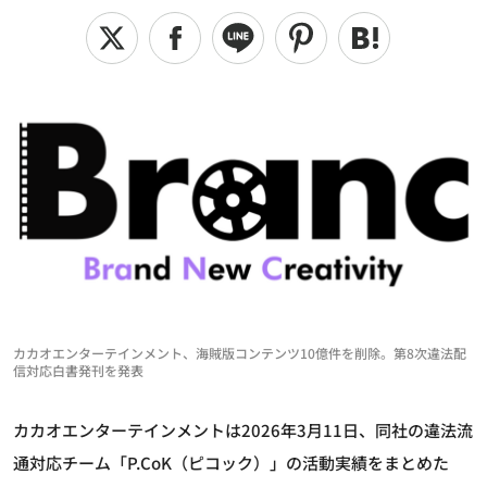
カカオエンターテインメント、海賊版コンテンツ10億件を削除。第8次違法配
信対応白書発刊を発表
カカオエンターテインメントは2026年3月11日、同社の違法流
通対応チーム「P.CoK（ピコック）」の活動実績をまとめた