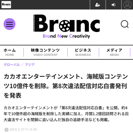
ホーム
映像コンテンツ
ビジネス
メディア
HOME
VIDEO CONTENT
BUSINESS
MEDIA
グローバル
アジア
カカオエンターテインメント、海賊版コンテン
ツ10億件を削除。第8次違法配信対応白書発刊
を発表
カカオエンターテインメントが「第8次違法配信対応白書」を公開。約4
年で10億件超の海賊版を削除した実績に加え、月間1.2億回訪問される巨
大違法サイトを閉鎖に追い込んだ独自の追跡手法なども掲載。
2026.3.27 Fri 9:00