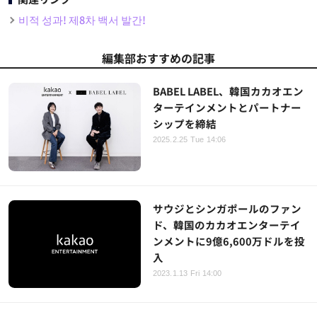
비적 성과! 제8차 백서 발간!
編集部おすすめの記事
BABEL LABEL、韓国カカオエン
ターテインメントとパートナー
シップを締結
2025.2.25 Tue 14:06
サウジとシンガポールのファン
ド、韓国のカカオエンターテイ
ンメントに9億6,600万ドルを投
入
2023.1.13 Fri 14:00