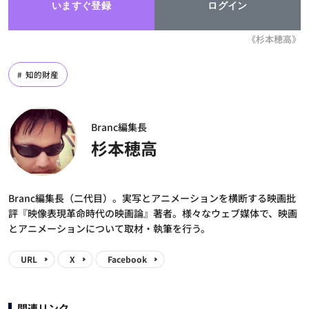
いますぐ登録
ログイン
《杉本穂高》
知的財産
Branc編集長
杉本穂高
Branc編集長（二代目）。実写とアニメーションを横断する映画批
評『映像表現革命時代の映画論』著者。様々なウェブ媒体で、映画
とアニメーションについて取材・執筆を行う。
URL
X
Facebook
関連リンク