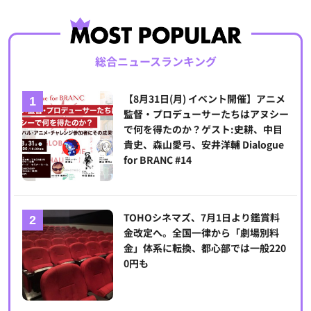
総合ニュースランキング
【8月31日(月) イベント開催】アニメ
監督・プロデューサーたちはアヌシー
で何を得たのか？ゲスト:史耕、中目
貴史、森山愛弓、安井洋輔 Dialogue
for BRANC #14
TOHOシネマズ、7月1日より鑑賞料
金改定へ。全国一律から「劇場別料
金」体系に転換、都心部では一般220
0円も