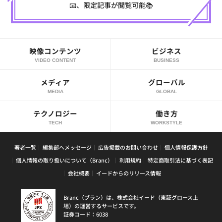
📧、限定記事が閲覧可能📚
映像コンテンツ
ビジネス
VIDEO CONTENT
BUSINESS
メディア
グローバル
MEDIA
GLOBAL
テクノロジー
働き方
TECH
WORKSTYLE
著者一覧
編集部へメッセージ
広告掲載のお問い合わせ
個人情報保護方針
個人情報の取り扱いについて（Branc）
利用規約
特定商取引法に基づく表記
会社概要
イードからのリリース情報
Branc（ブラン）は、株式会社イード（東証グロース上
場）の運営するサービスです。
証券コード：6038