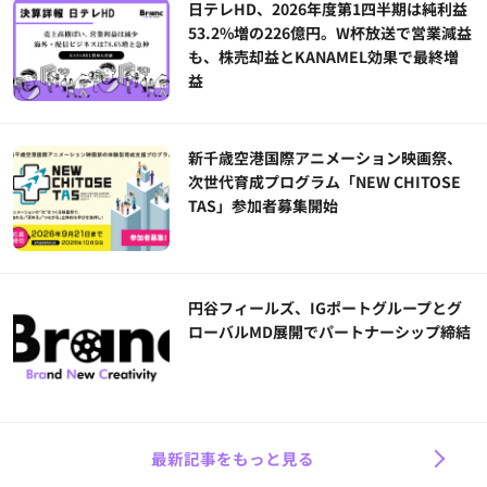
日テレHD、2026年度第1四半期は純利益
53.2%増の226億円。W杯放送で営業減益
も、株売却益とKANAMEL効果で最終増
益
新千歳空港国際アニメーション映画祭、
次世代育成プログラム「NEW CHITOSE
TAS」参加者募集開始
円谷フィールズ、IGポートグループとグ
ローバルMD展開でパートナーシップ締結
最新記事をもっと見る