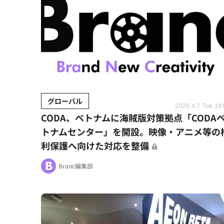
グローバル
2026.4.7 Tue 18
CODA、ベトナムに海賊版対策拠点「CODA
トナムセンター」を開設。映像・アニメ等の
利保護へ向けた対応を整備
Branc編集部