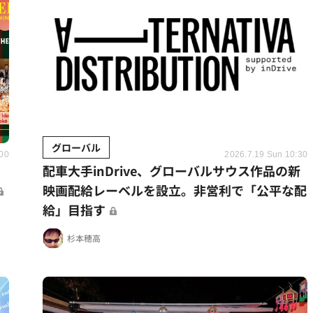
グローバル
:00
2026.7.19 Sun 10:30
。
配車大手inDrive、グローバルサウス作品の新
映画配給レーベルを設立。非営利で「公平な配
給」目指す
杉本穂高