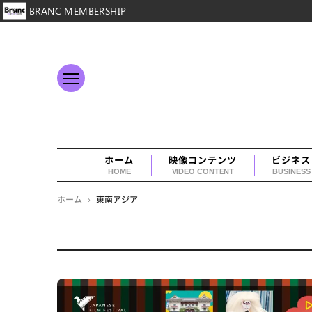
BRANC MEMBERSHIP
ホーム
映像コンテンツ
ビジネス
HOME
VIDEO CONTENT
BUSINESS
ホーム
›
東南アジア