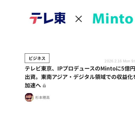
ビジネス
2026.2.16 Mon 9
テレビ東京、IPプロデュースのMintoに5億
出資。東南アジア・デジタル領域での収益化
加速へ
杉本穂高