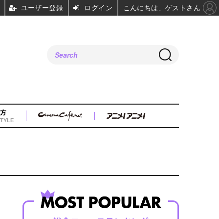
ユーザー登録
ログイン
こんにちは、ゲストさん
方
TYLE