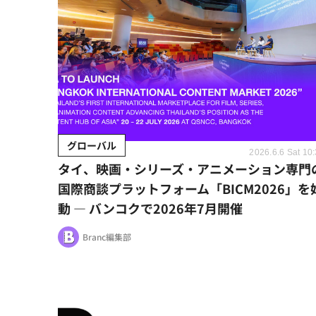
グローバル
2026.6.6 Sat 10
タイ、映画・シリーズ・アニメーション専門
国際商談プラットフォーム「BICM2026」を
動 ― バンコクで2026年7月開催
Branc編集部