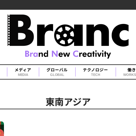
メディア
グローバル
テクノロジー
働き
MEDIA
GLOBAL
TECH
WORKS
東南アジア