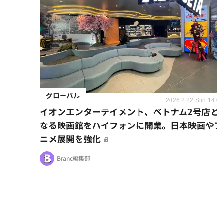
グローバル
2026.2.22 Sun 14
イオンエンターテイメント、ベトナム2号店
なる映画館をハイフォンに開業。日本映画や
ニメ展開を強化
Branc編集部