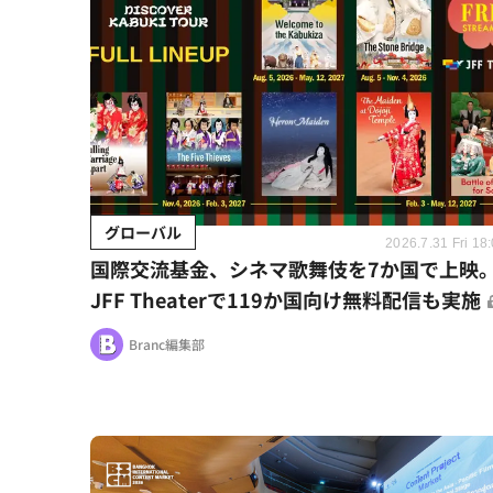
グローバル
2026.7.31 Fri 18
国際交流基金、シネマ歌舞伎を7か国で上映
JFF Theaterで119か国向け無料配信も実施
Branc編集部