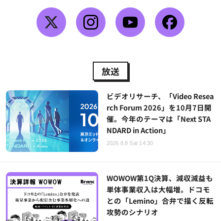
放送
ビデオリサーチ、「Video Resea
rch Forum 2026」を10月7日開
催。今年のテーマは「Next STA
NDARD in Action」
2026.8.8 Sat 14:30
WOWOW第1Q決算、減収減益も
単体事業収入は大幅増。ドコモ
との「Lemino」合弁で描く反転
攻勢のシナリオ