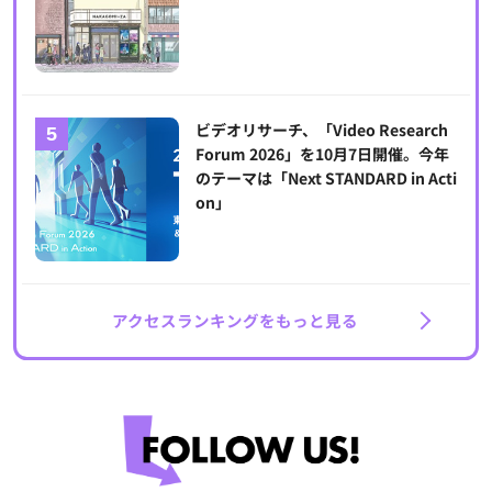
ビデオリサーチ、「Video Research
Forum 2026」を10月7日開催。今年
のテーマは「Next STANDARD in Acti
on」
アクセスランキングをもっと見る