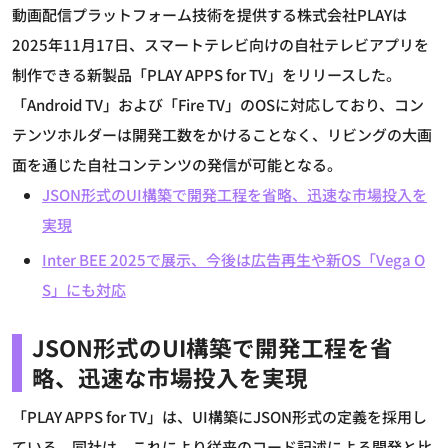
動画配信プラットフォーム技術を提供する株式会社PLAYは
2025年11月17日、スマートテレビ向けの自社テレビアプリを
制作できる新製品「PLAY APPS for TV」をリリースした。
「Android TV」および「Fire TV」のOSに対応しており、コン
テンツホルダーは開発工数をかけることなく、リビングの大画
面を通じた自社コンテンツの発信が可能となる。
JSON形式のUI構築で開発工程を省略、迅速な市場投入を
実現
Inter BEE 2025で展示、今後は広告再生や新OS「Vega O
S」にも対応
JSON形式のUI構築で開発工程を省
略、迅速な市場投入を実現
「PLAY APPS for TV」は、UI構築にJSON形式の定義を採用し
ている。同社は、これにより従来のコード記述による開発と比