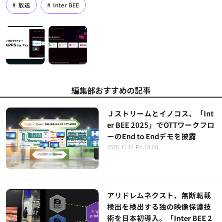
放送
Inter BEE
編集部おすすめの記事
Ｊストリームとイノコス、「Int
er BEE 2025」でOTTワークフロ
ーのEnd to Endデモを披露
2025.11.14 Fri 18:00
アリドレムネクスト、無断転載
検出を検出する独の映像保護技
術を日本初導入。「Inter BEE 2