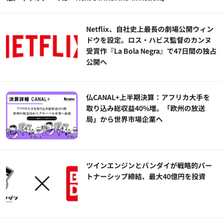
Netflix、自社史上最長の劇場公開ウィン
ドウを設定。ロス・ハビス監督のカンヌ
受賞作『La Bola Negra』で47日間の独占
公開へ
仏CANAL+上半期決算：アフリカ大手を
取り込み総収益40%増。「欧州の放送
局」から世界市場企業へ
ツインエンジンとバンダイが戦略的パー
トナーシップ締結、最大40億円を投資