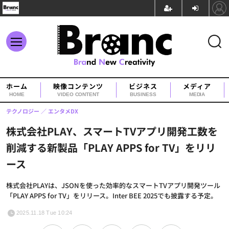
ホーム
映像コンテンツ
ビジネス
メディア
HOME
VIDEO CONTENT
BUSINESS
MEDIA
テクノロジー
エンタメDX
株式会社PLAY、スマートTVアプリ開発工数を
削減する新製品「PLAY APPS for TV」をリリ
ース
株式会社PLAYは、JSONを使った効率的なスマートTVアプリ開発ツール
「PLAY APPS for TV」をリリース。Inter BEE 2025でも披露する予定。
2025.11.18 Tue 10:24