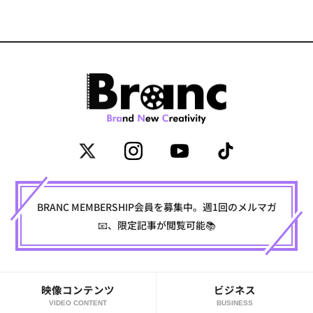
BRANC MEMBERSHIP会員を募集中。週1回のメルマガ
📧、限定記事が閲覧可能📚
映像コンテンツ
ビジネス
VIDEO CONTENT
BUSINESS