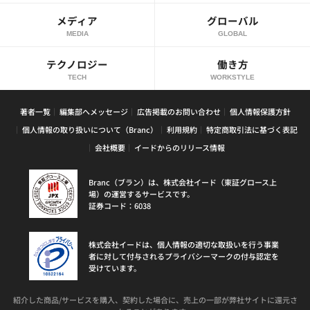
メディア
グローバル
MEDIA
GLOBAL
テクノロジー
働き方
TECH
WORKSTYLE
著者一覧
編集部へメッセージ
広告掲載のお問い合わせ
個人情報保護方針
個人情報の取り扱いについて（Branc）
利用規約
特定商取引法に基づく表記
会社概要
イードからのリリース情報
Branc（ブラン）は、株式会社イード（東証グロース上
場）の運営するサービスです。
証券コード：6038
株式会社イードは、個人情報の適切な取扱いを行う事業
者に対して付与されるプライバシーマークの付与認定を
受けています。
紹介した商品/サービスを購入、契約した場合に、売上の一部が弊社サイトに還元さ