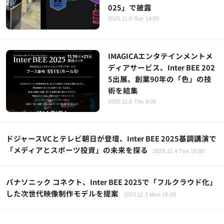
025」で披露
2025.11.9 Sun 14:05
IMAGICAエンタテインメントメ
ディアサービス、Inter BEE 202
5出展。創業90年の「色」の技
術を結集
2025.11.6 Thu 9:00
ドジャースVCとテレビ朝日が登壇、Inter BEE 2025基調講演で
「メディアとスポーツ投資」の未来を探る
2025.11.4 Tue 18:00
パナソニック コネクト、Inter BEE 2025で「フルクラウド化」
した次世代映像制作モデルを提案
2025.11.3 Mon 18:00