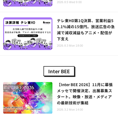
2026.8.5 Wed 9:00
テレ東HD第1Q決算、営業利益5
3.1%減の15億円。放送広告の急
減で減収減益もアニメ・配信が
下支え
2026.8.3 Mon 18:00
Inter BEE
【Inter BEE 2026】11月に幕張
メッセで開催決定、出展募集ス
タート。映像・放送・メディア
の最新技術が集結
2026.3.2 Mon 14:00