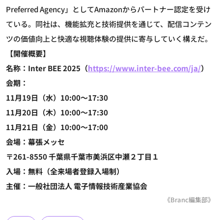
Preferred Agency」としてAmazonからパートナー認定を受け
ている。同社は、機能拡充と技術提供を通じて、配信コンテン
ツの価値向上と快適な視聴体験の提供に寄与していく構えだ。
【開催概要】
名称：Inter BEE 2025（
https://www.inter-bee.com/ja/
）
会期：
11月19日（水）10:00～17:30
11月20日（木）10:00～17:30
11月21日（金）10:00～17:00
会場：幕張メッセ
〒261-8550 千葉県千葉市美浜区中瀬２丁目１
入場：無料（全来場者登録入場制）
主催：一般社団法人 電子情報技術産業協会
《Branc編集部》