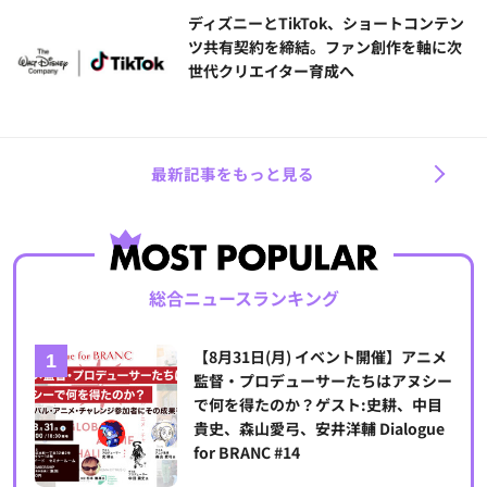
ディズニーとTikTok、ショートコンテン
ツ共有契約を締結。ファン創作を軸に次
世代クリエイター育成へ
最新記事をもっと見る
総合ニュースランキング
【8月31日(月) イベント開催】アニメ
監督・プロデューサーたちはアヌシー
で何を得たのか？ゲスト:史耕、中目
貴史、森山愛弓、安井洋輔 Dialogue
for BRANC #14