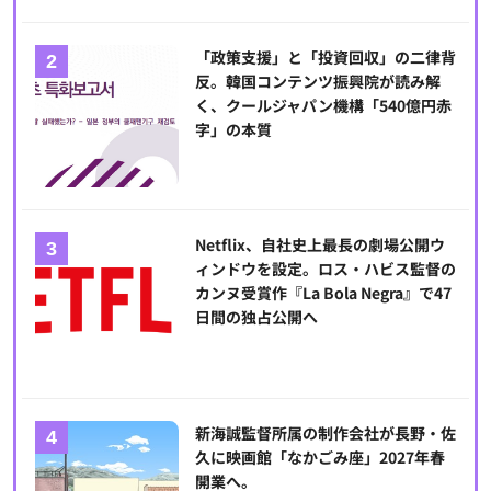
「政策支援」と「投資回収」の二律背
反。韓国コンテンツ振興院が読み解
く、クールジャパン機構「540億円赤
字」の本質
Netflix、自社史上最長の劇場公開ウ
ィンドウを設定。ロス・ハビス監督の
カンヌ受賞作『La Bola Negra』で47
日間の独占公開へ
新海誠監督所属の制作会社が長野・佐
久に映画館「なかごみ座」2027年春
開業へ。