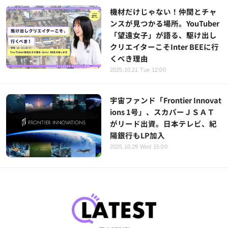
機材だけじゃない！仲間とチャ
ンスが見つかる場所。YouTuber
「望遠女子」が語る、駆け出し
クリエイターこそInter BEEに行
くべき理由
2025.10.21 Tue 12:00
宇宙ファンド「Frontier Innovat
ions 1号」、スカパーＪＳＡＴ
がリード出資。日本テレビ、紀
陽銀行もLP加入
2025.10.29 Wed 15:00