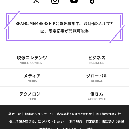
BRANC MEMBERSHIP会員を募集中。週1回のメルマガ
📧、限定記事が閲覧可能📚
映像コンテンツ
ビジネス
VIDEO CONTENT
BUSINESS
メディア
グローバル
MEDIA
GLOBAL
テクノロジー
働き方
TECH
WORKSTYLE
著者一覧
編集部へメッセージ
広告掲載のお問い合わせ
個人情報保護方針
個人情報の取り扱いについて（Branc）
利用規約
特定商取引法に基づく表記
会社概要
イードからのリリース情報