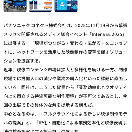
パナソニック コネクト株式会社は、2025年11月19日から幕張
メッセで開催されるメディア総合イベント「Inter BEE 2025」
に出展する。「現場がつながる・変わる・広がる」をコンセプ
トに、ネットワークを活用した映像制作の変革を促すソリュー
ションを披露する。
近年、映像コンテンツ市場は拡大と多様化を続ける一方、制作
現場では労働人口の減少や業務の属人化といった課題に直面し
ている。同社は、こうした背景から「業務効率化とクオリティ
向上を両立する持続可能な制作環境」が不可欠であるとし、今
回の出展でその具体的な解を提示する構えだ。
中心となるのは、「フルクラウド化による新しい映像制作モデ
ルの提案」と、「IP化・自動化による業務効率化と映像表現手
法の拡充を実現する製品群」の展示だ。