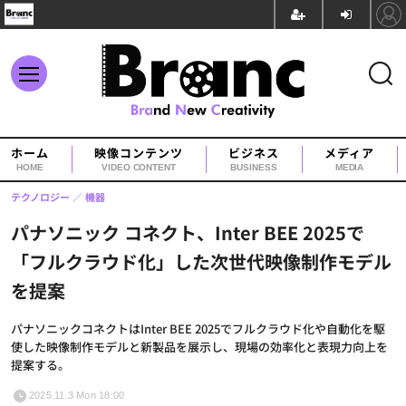
ホーム
映像コンテンツ
ビジネス
メディア
HOME
VIDEO CONTENT
BUSINESS
MEDIA
テクノロジー
機器
パナソニック コネクト、Inter BEE 2025で
「フルクラウド化」した次世代映像制作モデル
を提案
パナソニックコネクトはInter BEE 2025でフルクラウド化や自動化を駆
使した映像制作モデルと新製品を展示し、現場の効率化と表現力向上を
提案する。
2025.11.3 Mon 18:00