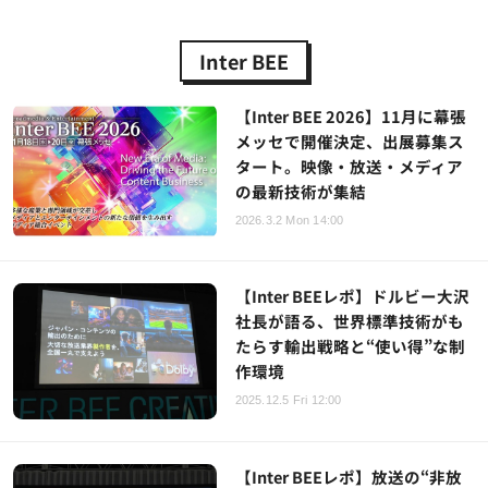
Inter BEE
【Inter BEE 2026】11月に幕張
メッセで開催決定、出展募集ス
タート。映像・放送・メディア
の最新技術が集結
2026.3.2 Mon 14:00
【Inter BEEレポ】ドルビー大沢
社長が語る、世界標準技術がも
たらす輸出戦略と“使い得”な制
作環境
2025.12.5 Fri 12:00
【Inter BEEレポ】放送の“非放