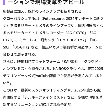
ーションで現場変革をアピール
新製品に加え、既存のラインナップも紹介される。
グローバルシェアNo.1（Futuresource 2024年レポートに基づ
く）を誇るリモートカメラのラインアップや、国内初展示とな
るメモリーカード・カメラレコーダー「AG-CX370」「AG-
CX20」、ミラーレス一眼カメラ「LUMIX DC-S1M2」「DC-
S9」「DC-GH7」など、幅広いカメラ製品群が用途やシーンに
合わせて展示される。
さらに、映像制作プラットフォーム「KAIROS」（クラウド・
オンプレミス）も紹介される。KAIROSクラウドは、東京2025
デフリンピック公式YouTube配信でも使用が予定されていると
いう。
このほか、最新のスタジオライティングや、2025年度から販
売開始する「シルキーファインミスト」など、多様な現場を革
新するソリューションが紹介される予定だ。