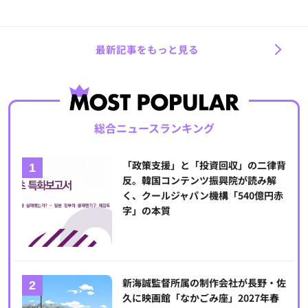
最新記事をもっと見る
総合ニュースランキング
「政策支援」と「投資回収」の二律背
反。韓国コンテンツ振興院が読み解
く、クールジャパン機構「540億円赤
字」の本質
新海誠監督所属の制作会社が長野・佐
久に映画館「なかごみ座」2027年春