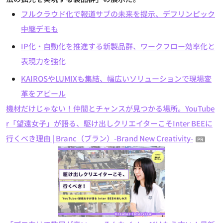
フルクラウド化で報道サブの未来を提示、デフリンピック
中継デモも
IP化・自動化を推進する新製品群、ワークフロー効率化と
表現力を強化
KAIROSやLUMIXも集結、幅広いソリューションで現場変
革をアピール
機材だけじゃない！仲間とチャンスが見つかる場所。YouTube
r「望遠女子」が語る、駆け出しクリエイターこそInter BEEに
行くべき理由 | Branc（ブラン）-Brand New Creativity-
PR