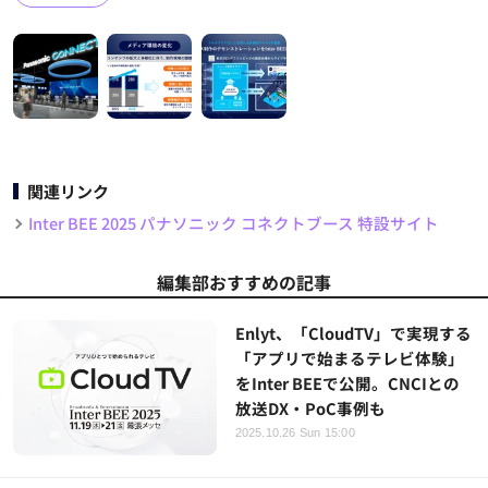
関連リンク
Inter BEE 2025 パナソニック コネクトブース 特設サイト
編集部おすすめの記事
Enlyt、「CloudTV」で実現する
「アプリで始まるテレビ体験」
をInter BEEで公開。CNCIとの
放送DX・PoC事例も
2025.10.26 Sun 15:00