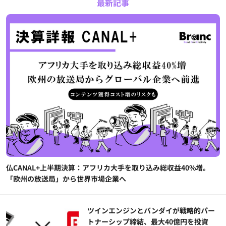
最新記事
仏CANAL+上半期決算：アフリカ大手を取り込み総収益40%増。
「欧州の放送局」から世界市場企業へ
ツインエンジンとバンダイが戦略的パー
トナーシップ締結、最大40億円を投資