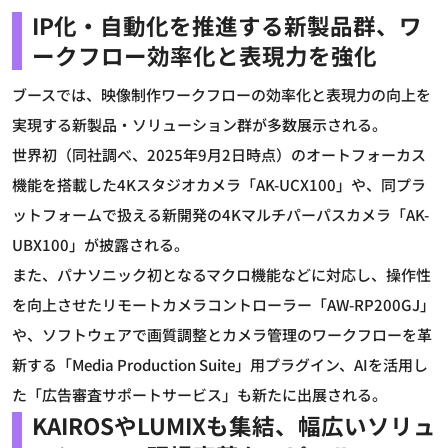
IP化・自動化を推進する新製品群、ワ
ークフロー効率化と表現力を強化
ブースでは、映像制作ワークフローの効率化と表現力の向上を
実現する新製品・ソリューション群が多数展示される。
世界初（同社調べ、2025年9月2日時点）のオートフォーカス
機能を搭載した4Kスタジオカメラ「AK-UCX100」や、同プラ
ットフォームで扱える新開発の4Kマルチパーパスカメラ「AK-
UBX100」が披露される。
また、パナソニック初となるマクロ機能などに対応し、操作性
を向上させたリモートカメラコントローラー「AW-RP200GJ」
や、ソフトウェアで画質調整とカメラ管理のワークフローを革
新する「Media Production Suite」用プラグイン、AIを活用し
た「広告審査サポートサービス」も新たに出展される。
KAIROSやLUMIXも集結、幅広いソリュ