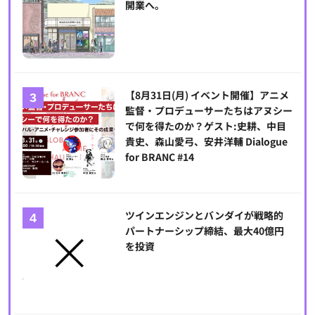
開業へ。
【8月31日(月) イベント開催】アニメ
監督・プロデューサーたちはアヌシー
で何を得たのか？ゲスト:史耕、中目
貴史、森山愛弓、安井洋輔 Dialogue
for BRANC #14
ツインエンジンとバンダイが戦略的
パートナーシップ締結、最大40億円
を投資