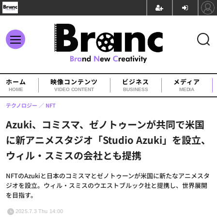
ホーム
映像コンテンツ
ビジネス
メディア
HOME
VIDEO CONTENT
BUSINESS
MEDIA
テクノロジー
NFT
Azuki、コミスマ、ゼノトゥーンが共同で米国
に新アニメスタジオ「Studio Azuki」を設立、
ウィル・スミスの会社とも提携
NFTのAzukiと日本のコミスマとゼノトゥーンが米国に新たなアニメスタ
ジオを設立。ウィル・スミスのウエストブルック社と提携し、世界展開
を目指す。
2025.7.3 Thu 14:00