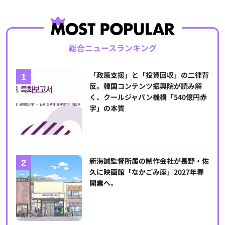
総合ニュースランキング
「政策支援」と「投資回収」の二律背
反。韓国コンテンツ振興院が読み解
く、クールジャパン機構「540億円赤
字」の本質
新海誠監督所属の制作会社が長野・佐
久に映画館「なかごみ座」2027年春
開業へ。