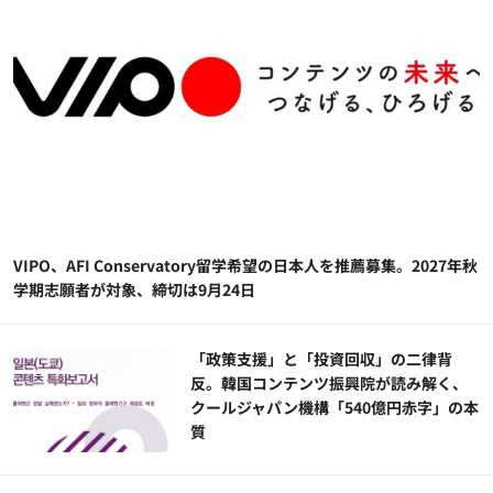
VIPO、AFI Conservatory留学希望の日本人を推薦募集。2027年秋
学期志願者が対象、締切は9月24日
「政策支援」と「投資回収」の二律背
反。韓国コンテンツ振興院が読み解く、
クールジャパン機構「540億円赤字」の本
質