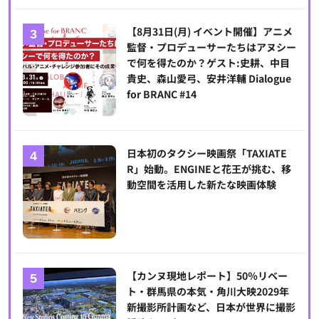
【8月31日(月) イベント開催】アニメ
監督・プロデューサーたちはアヌシー
で何を得たのか？ゲスト:史耕、中目
貴史、森山愛弓、安井洋輔 Dialogue
for BRANC #14
日本初のタクシー映画祭「TAXIATE
R」始動。ENGINEと花王が挑む、移
動空間を活用した新たな映画体験
【カンヌ現地レポート】50％リベー
ト・群馬県の本気・角川大映2029年
新撮影所計画など、日本が世界に撮影