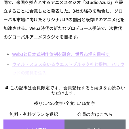
同で、米国を拠点とするアニメスタジオ「Studio Azuki」を設
立することに合意したと発表した。3社の強みを融合し、グロ
ーバル市場に向けたオリジナルIPの創出と既存IPのアニメ化を
加速させる。Web3時代の新たなプロデュース手法で、次世代
のグローバルアニメスタジオを目指す。
Web3と日本式制作体制を融合、世界市場を目指す
ウィル・スミス率いるウエストブルック社と提携、ハリウ
ッドの知見を注入
この記事は会員限定です。会員登録すると続きをお読みい
ただけます。
残り: 1456文字/全文: 1716文字
無料・有料プランを選択
会員の方はこちら