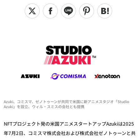
Azuki、コミスマ、ゼノトゥーンが共同で米国に新アニメスタジオ「Studio
Azuki」を設立、ウィル・スミスの会社とも提携
NFTプロジェクト発の米国アニメスタートアップAzukiは2025
年7月2日、コミスマ株式会社および株式会社ゼノトゥーンと共