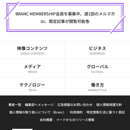
BRANC MEMBERSHIP会員を募集中。週1回のメルマガ
📧、限定記事が閲覧可能📚
映像コンテンツ
ビジネス
VIDEO CONTENT
BUSINESS
メディア
グローバル
MEDIA
GLOBAL
テクノロジー
働き方
TECH
WORKSTYLE
著者一覧
編集部へメッセージ
広告掲載のお問い合わせ
個人情報保護方針
個人情報の取り扱いについて（Branc）
利用規約
特定商取引法に基づく表記
会社概要
イードからのリリース情報