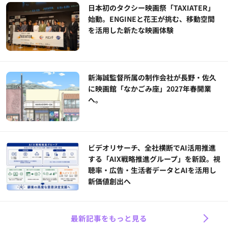
日本初のタクシー映画祭「TAXIATER」
始動。ENGINEと花王が挑む、移動空間
を活用した新たな映画体験
新海誠監督所属の制作会社が長野・佐久
に映画館「なかごみ座」2027年春開業
へ。
ビデオリサーチ、全社横断でAI活用推進
する「AIX戦略推進グループ」を新設。視
聴率・広告・生活者データとAIを活用し
新価値創出へ
最新記事をもっと見る