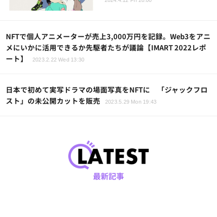
2024.4.12 Fri 20:00
NFTで個人アニメーターが売上3,000万円を記録。Web3をアニ
メにいかに活用できるか先駆者たちが議論【IMART 2022レポ
ート】
2023.2.22 Wed 13:30
日本で初めて実写ドラマの場面写真をNFTに 「ジャックフロ
スト」の未公開カットを販売
2023.5.29 Mon 19:43
最新記事